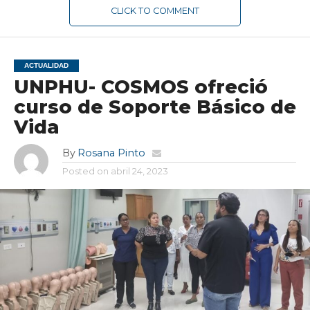
CLICK TO COMMENT
ACTUALIDAD
UNPHU- COSMOS ofreció
curso de Soporte Básico de
Vida
By
Rosana Pinto
Posted on
abril 24, 2023