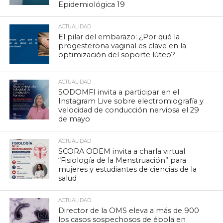
Epidemiológica 19
ACTUALIDAD
El pilar del embarazo: ¿Por qué la
progesterona vaginal es clave en la
optimización del soporte lúteo?
ACTUALIDAD
SODOMFI invita a participar en el
Instagram Live sobre electromiografía y
velocidad de conducción nerviosa el 29
de mayo
ACTUALIDAD
SCORA ODEM invita a charla virtual
“Fisiología de la Menstruación” para
mujeres y estudiantes de ciencias de la
salud
ACTUALIDAD
Director de la OMS eleva a más de 900
los casos sospechosos de ébola en