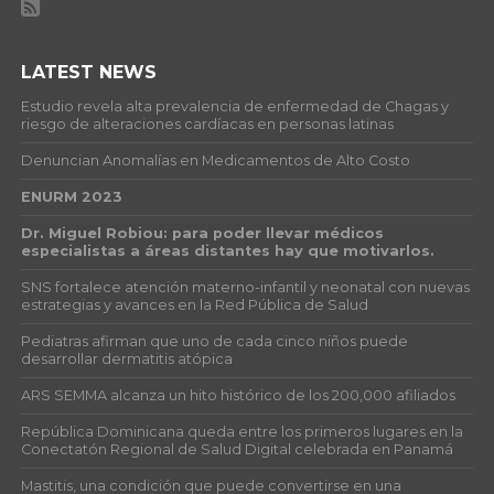
LATEST NEWS
Estudio revela alta prevalencia de enfermedad de Chagas y
riesgo de alteraciones cardíacas en personas latinas
Denuncian Anomalías en Medicamentos de Alto Costo
ENURM 2023
Dr. Miguel Robiou: para poder llevar médicos
especialistas a áreas distantes hay que motivarlos.
SNS fortalece atención materno-infantil y neonatal con nuevas
estrategias y avances en la Red Pública de Salud
Pediatras afirman que uno de cada cinco niños puede
desarrollar dermatitis atópica
ARS SEMMA alcanza un hito histórico de los 200,000 afiliados
República Dominicana queda entre los primeros lugares en la
Conectatón Regional de Salud Digital celebrada en Panamá
Mastitis, una condición que puede convertirse en una