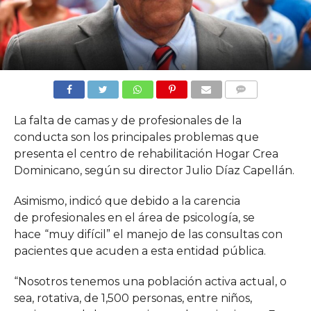
COMMENTS
La falta de camas y de profesionales de la
conducta son los principales problemas que
presenta el centro de rehabilitación Hogar Crea
Dominicano, según su director Julio Díaz Capellán.
Asimismo, indicó que debido a la carencia
de profesionales en el área de psicología, se
hace
“muy difícil” el manejo de las consultas con
pacientes que acuden a esta entidad pública.
“Nosotros tenemos una población activa actual, o
sea, rotativa, de 1,500 personas, entre niños,