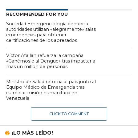
RECOMMENDED FOR YOU
Sociedad Emergenciología denuncia
autoridades utilizan «alegremente» salas
emergencias para obtener
certificaciones de los apresados
Víctor Atallah refuerza la campaña
«Ganémosle al Dengue» tras impactar a
más un millón de personas
Ministro de Salud retorna al país junto al
Equipo Médico de Emergencia tras
culminar misión humanitaria en
Venezuela
CLICK TO COMMENT
¡LO MÁS LEÍDO!