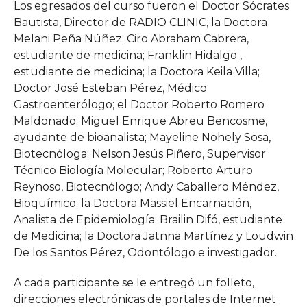
Los egresados del curso fueron el Doctor Sócrates
Bautista, Director de RADIO CLINIC, la Doctora
Melani Peña Núñez; Ciro Abraham Cabrera,
estudiante de medicina; Franklin Hidalgo ,
estudiante de medicina; la Doctora Keila Villa;
Doctor José Esteban Pérez, Médico
Gastroenterólogo; el Doctor Roberto Romero
Maldonado; Miguel Enrique Abreu Bencosme,
ayudante de bioanalista; Mayeline Nohely Sosa,
Biotecnóloga; Nelson Jesús Piñero, Supervisor
Técnico Biología Molecular; Roberto Arturo
Reynoso, Biotecnólogo; Andy Caballero Méndez,
Bioquímico; la Doctora Massiel Encarnación,
Analista de Epidemiología; Brailin Difó, estudiante
de Medicina; la Doctora Jatnna Martínez y Loudwin
De los Santos Pérez, Odontólogo e investigador.
A cada participante se le entregó un folleto,
direcciones electrónicas de portales de Internet