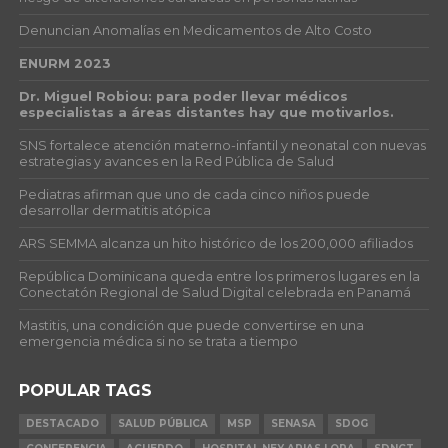
Denuncian Anomalías en Medicamentos de Alto Costo
ENURM 2023
Dr. Miguel Robiou: para poder llevar médicos
especialistas a áreas distantes hay que motivarlos.
SNS fortalece atención materno-infantil y neonatal con nuevas
estrategias y avances en la Red Pública de Salud
Pediatras afirman que uno de cada cinco niños puede
desarrollar dermatitis atópica
ARS SEMMA alcanza un hito histórico de los 200,000 afiliados
República Dominicana queda entre los primeros lugares en la
Conectatón Regional de Salud Digital celebrada en Panamá
Mastitis, una condición que puede convertirse en una
emergencia médica si no se trata a tiempo
POPULAR TAGS
DESTACADO
SALUD PÚBLICA
MSP
SENASA
SDOG