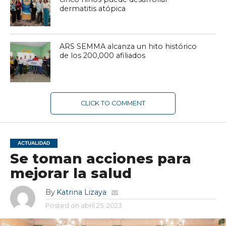
dermatitis atópica
ARS SEMMA alcanza un hito histórico
de los 200,000 afiliados
CLICK TO COMMENT
ACTUALIDAD
Se toman acciones para
mejorar la salud
By
Katrina Lizaya
Posted on
abril 25, 2023