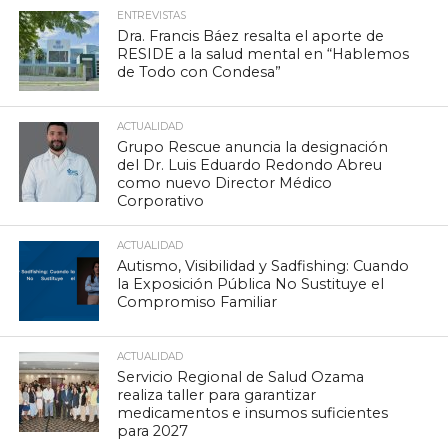
ENTREVISTAS
Dra. Francis Báez resalta el aporte de
RESIDE a la salud mental en “Hablemos
de Todo con Condesa”
ACTUALIDAD
Grupo Rescue anuncia la designación
del Dr. Luis Eduardo Redondo Abreu
como nuevo Director Médico
Corporativo
ACTUALIDAD
Autismo, Visibilidad y Sadfishing: Cuando
la Exposición Pública No Sustituye el
Compromiso Familiar
ACTUALIDAD
Servicio Regional de Salud Ozama
realiza taller para garantizar
medicamentos e insumos suficientes
para 2027