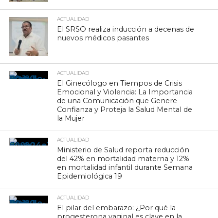
ACTUALIDAD
El SRSO realiza inducción a decenas de
nuevos médicos pasantes
ACTUALIDAD
El Ginecólogo en Tiempos de Crisis
Emocional y Violencia: La Importancia
de una Comunicación que Genere
Confianza y Proteja la Salud Mental de
la Mujer
ACTUALIDAD
Ministerio de Salud reporta reducción
del 42% en mortalidad materna y 12%
en mortalidad infantil durante Semana
Epidemiológica 19
ACTUALIDAD
El pilar del embarazo: ¿Por qué la
progesterona vaginal es clave en la