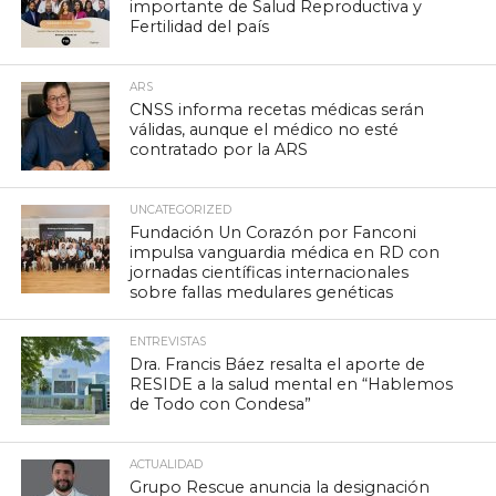
importante de Salud Reproductiva y
Fertilidad del país
ARS
CNSS informa recetas médicas serán
válidas, aunque el médico no esté
contratado por la ARS
UNCATEGORIZED
Fundación Un Corazón por Fanconi
impulsa vanguardia médica en RD con
jornadas científicas internacionales
sobre fallas medulares genéticas
ENTREVISTAS
Dra. Francis Báez resalta el aporte de
RESIDE a la salud mental en “Hablemos
de Todo con Condesa”
ACTUALIDAD
Grupo Rescue anuncia la designación