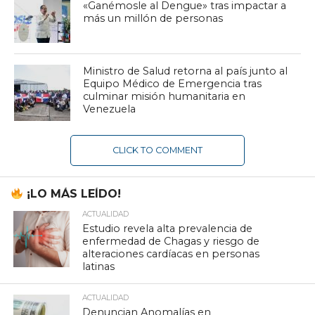
«Ganémosle al Dengue» tras impactar a
más un millón de personas
Ministro de Salud retorna al país junto al
Equipo Médico de Emergencia tras
culminar misión humanitaria en
Venezuela
CLICK TO COMMENT
¡LO MÁS LEÍDO!
ACTUALIDAD
Estudio revela alta prevalencia de
enfermedad de Chagas y riesgo de
alteraciones cardíacas en personas
latinas
ACTUALIDAD
Denuncian Anomalías en