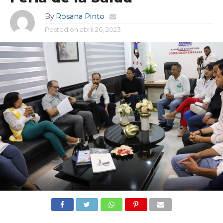
By
Rosana Pinto
Posted on
abril 26, 2023