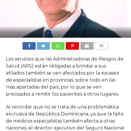
COMMENTS
Los servicios que las Administradoras de Riesgos de
Salud (ARS) están obligadas a brindar a sus
afiliados también se ven afectados por la escasez
de especialistas en provincias, sobre todo en las
más apartadas del país, por lo que se ven
precisados a remitir los pacientes a otros lugares.
Al recordar que no se trata de una problemática
exclusiva de República Dominicana, ya que la falta
de médicos especialistas también afecta a otras
naciones, el director ejecutivo del Seguro Nacional