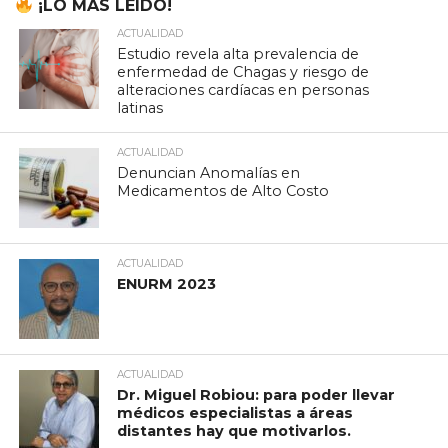
¡LO MÁS LEÍDO!
ACTUALIDAD
Estudio revela alta prevalencia de
enfermedad de Chagas y riesgo de
alteraciones cardíacas en personas
latinas
ACTUALIDAD
Denuncian Anomalías en
Medicamentos de Alto Costo
ACTUALIDAD
ENURM 2023
ACTUALIDAD
Dr. Miguel Robiou: para poder llevar
médicos especialistas a áreas
distantes hay que motivarlos.