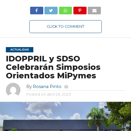
CLICK TO COMMENT
ACTUALIDAD
IDOPPRIL y SDSO
Celebrarán Simposios
Orientados MiPymes
By
Rosana Pinto
Posted on
abril 26, 2023