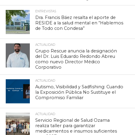
ENTREVISTAS
Dra. Francis Báez resalta el aporte de
RESIDE a la salud mental en “Hablemos
de Todo con Condesa”
ACTUALIDAD
Grupo Rescue anuncia la designación
del Dr. Luis Eduardo Redondo Abreu
como nuevo Director Médico
Corporativo
ACTUALIDAD
Autismo, Visibilidad y Sadfishing: Cuando
la Exposición Pública No Sustituye el
Compromiso Familiar
ACTUALIDAD
Servicio Regional de Salud Ozama
realiza taller para garantizar
medicamentos e insumos suficientes