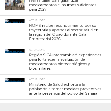
realiza taller para garantizar
medicamentos e insumos suficientes
para 2027
ACTUALIDAD
HOMS recibe reconocimiento por su
trayectoria y aportes al sector salud en
la región del Cibao durante Gala
Empresarial 2026
ACTUALIDAD
Región SICA intercambiará experiencias
para fortalecer la evaluación de
medicamentos biotecnológicos y
biosimilares
ACTUALIDAD
Ministerio de Salud exhorta a la
población a tomar medidas preventivas
ante la presencia del polvo del Sahara
ACTUALIDAD
ADOFEM y SNS coordinan acciones en