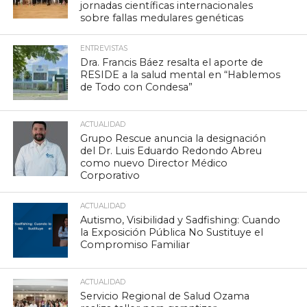
jornadas científicas internacionales
sobre fallas medulares genéticas
ENTREVISTAS
Dra. Francis Báez resalta el aporte de
RESIDE a la salud mental en “Hablemos
de Todo con Condesa”
ACTUALIDAD
Grupo Rescue anuncia la designación
del Dr. Luis Eduardo Redondo Abreu
como nuevo Director Médico
Corporativo
ACTUALIDAD
Autismo, Visibilidad y Sadfishing: Cuando
la Exposición Pública No Sustituye el
Compromiso Familiar
ACTUALIDAD
Servicio Regional de Salud Ozama