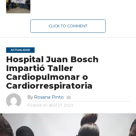
CLICK TO COMMENT
ACTUALIDAD
Hospital Juan Bosch
Impartió Taller
Cardiopulmonar o
Cardiorrespiratoria
By
Rosana Pinto
Posted on
abril 27, 2023