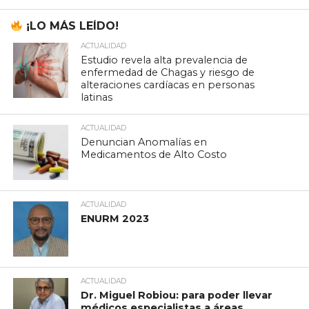
¡LO MÁS LEÍDO!
ACTUALIDAD
Estudio revela alta prevalencia de
enfermedad de Chagas y riesgo de
alteraciones cardíacas en personas
latinas
ACTUALIDAD
Denuncian Anomalías en
Medicamentos de Alto Costo
ACTUALIDAD
ENURM 2023
ACTUALIDAD
Dr. Miguel Robiou: para poder llevar
médicos especialistas a áreas