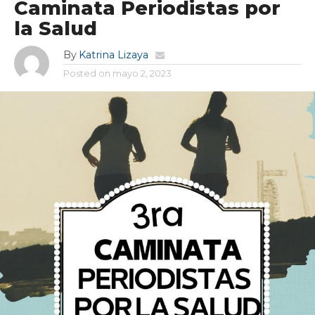
Caminata Periodistas por
la Salud
By
Katrina Lizaya
Posted on
mayo 2, 2023