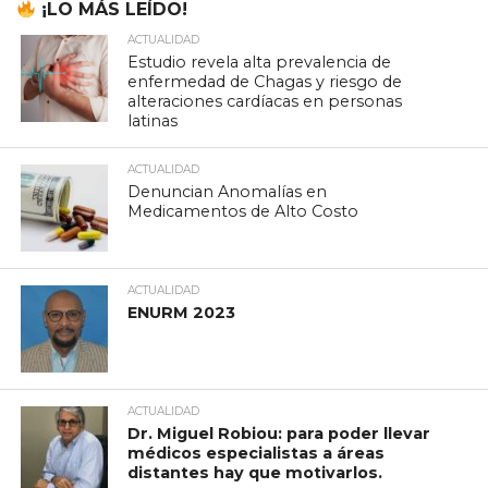
¡LO MÁS LEÍDO!
ACTUALIDAD
Estudio revela alta prevalencia de
enfermedad de Chagas y riesgo de
alteraciones cardíacas en personas
latinas
ACTUALIDAD
Denuncian Anomalías en
Medicamentos de Alto Costo
ACTUALIDAD
ENURM 2023
ACTUALIDAD
Dr. Miguel Robiou: para poder llevar
médicos especialistas a áreas
distantes hay que motivarlos.