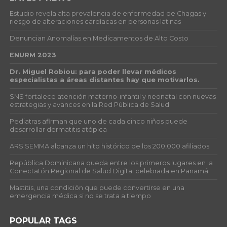
Estudio revela alta prevalencia de enfermedad de Chagas y
riesgo de alteraciones cardíacas en personas latinas
Denuncian Anomalías en Medicamentos de Alto Costo
ENURM 2023
Dr. Miguel Robiou: para poder llevar médicos
especialistas a áreas distantes hay que motivarlos.
SNS fortalece atención materno-infantil y neonatal con nuevas
estrategias y avances en la Red Pública de Salud
Pediatras afirman que uno de cada cinco niños puede
desarrollar dermatitis atópica
ARS SEMMA alcanza un hito histórico de los 200,000 afiliados
República Dominicana queda entre los primeros lugares en la
Conectatón Regional de Salud Digital celebrada en Panamá
Mastitis, una condición que puede convertirse en una
emergencia médica si no se trata a tiempo
POPULAR TAGS