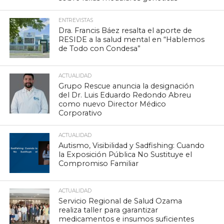
ENTREVISTAS
Dra. Francis Báez resalta el aporte de
RESIDE a la salud mental en “Hablemos
de Todo con Condesa”
ACTUALIDAD
Grupo Rescue anuncia la designación
del Dr. Luis Eduardo Redondo Abreu
como nuevo Director Médico
Corporativo
ACTUALIDAD
Autismo, Visibilidad y Sadfishing: Cuando
la Exposición Pública No Sustituye el
Compromiso Familiar
ACTUALIDAD
Servicio Regional de Salud Ozama
realiza taller para garantizar
medicamentos e insumos suficientes