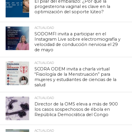
El pilar del embarazo: ¿Por qué la
progesterona vaginal es clave en la
optimización del soporte lúteo?
ACTUALIDAD
SODOMFI invita a participar en el
Instagram Live sobre electromiografía y
velocidad de conducción nerviosa el 29
de mayo
ACTUALIDAD
SCORA ODEM invita a charla virtual
“Fisiología de la Menstruación” para
mujeres y estudiantes de ciencias de la
salud
ACTUALIDAD
Director de la OMS eleva a más de 900
los casos sospechosos de ébola en
República Democrática del Congo
ACTUALIDAD