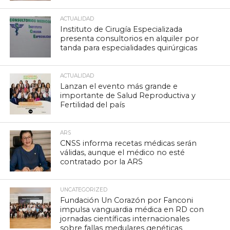
ACTUALIDAD
Instituto de Cirugía Especializada
presenta consultorios en alquiler por
tanda para especialidades quirúrgicas
ACTUALIDAD
Lanzan el evento más grande e
importante de Salud Reproductiva y
Fertilidad del país
ARS
CNSS informa recetas médicas serán
válidas, aunque el médico no esté
contratado por la ARS
UNCATEGORIZED
Fundación Un Corazón por Fanconi
impulsa vanguardia médica en RD con
jornadas científicas internacionales
sobre fallas medulares genéticas