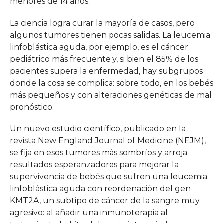
menores de 14 años.
La ciencia logra curar la mayoría de casos, pero
algunos tumores tienen pocas salidas. La leucemia
linfoblástica aguda, por ejemplo, es el cáncer
pediátrico más frecuente y, si bien el 85% de los
pacientes supera la enfermedad, hay subgrupos
donde la cosa se complica: sobre todo, en los bebés
más pequeños y con alteraciones genéticas de mal
pronóstico.
Un nuevo estudio científico, publicado en la
revista New England Journal of Medicine (NEJM),
se fija en esos tumores más sombríos y arroja
resultados esperanzadores para mejorar la
supervivencia de bebés que sufren una leucemia
linfoblástica aguda con reordenación del gen
KMT2A, un subtipo de cáncer de la sangre muy
agresivo: al añadir una inmunoterapia al