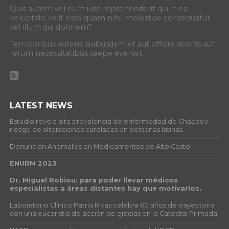
Quis autem vel eum iure reprehenderit qui in ea
voluptate velit esse quam nihil molestiae consequatur,
vel illum qui dolorem?
Temporibus autem quibusdam et aut officiis debitis aut
rerum necessitatibus saepe eveniet.
LATEST NEWS
Estudio revela alta prevalencia de enfermedad de Chagas y
riesgo de alteraciones cardíacas en personas latinas
Denuncian Anomalías en Medicamentos de Alto Costo
ENURM 2023
Dr. Miguel Robiou: para poder llevar médicos
especialistas a áreas distantes hay que motivarlos.
Laboratorio Clínico Patria Rivas celebra 60 años de trayectoria
con una eucaristía de acción de gracias en la Catedral Primada