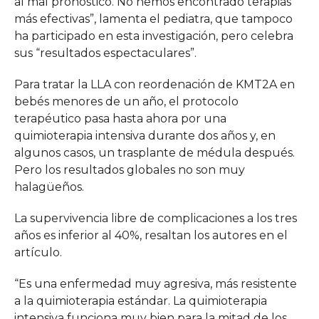
al mal pronóstico. No hemos encontrado terapias
más efectivas”, lamenta el pediatra, que tampoco
ha participado en esta investigación, pero celebra
sus “resultados espectaculares”.
Para tratar la LLA con reordenación de KMT2A en
bebés menores de un año, el protocolo
terapéutico pasa hasta ahora por una
quimioterapia intensiva durante dos años y, en
algunos casos, un trasplante de médula después.
Pero los resultados globales no son muy
halagüeños.
La supervivencia libre de complicaciones a los tres
años es inferior al 40%, resaltan los autores en el
artículo.
“Es una enfermedad muy agresiva, más resistente
a la quimioterapia estándar. La quimioterapia
intensiva funciona muy bien para la mitad de los