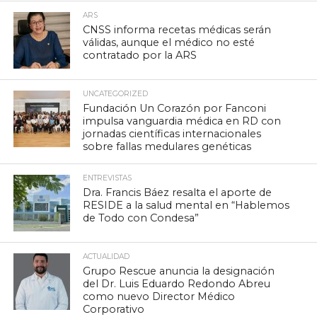
ARS
CNSS informa recetas médicas serán
válidas, aunque el médico no esté
contratado por la ARS
UNCATEGORIZED
Fundación Un Corazón por Fanconi
impulsa vanguardia médica en RD con
jornadas científicas internacionales
sobre fallas medulares genéticas
ENTREVISTAS
Dra. Francis Báez resalta el aporte de
RESIDE a la salud mental en “Hablemos
de Todo con Condesa”
ACTUALIDAD
Grupo Rescue anuncia la designación
del Dr. Luis Eduardo Redondo Abreu
como nuevo Director Médico
Corporativo