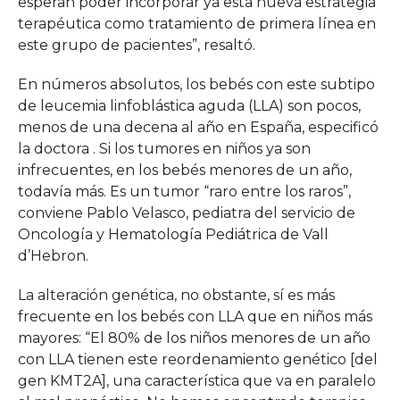
esperan poder incorporar ya esta nueva estrategia
terapéutica como tratamiento de primera línea en
este grupo de pacientes”, resaltó.
En números absolutos, los bebés con este subtipo
de leucemia linfoblástica aguda (LLA) son pocos,
menos de una decena al año en España, especificó
la doctora . Si los tumores en niños ya son
infrecuentes, en los bebés menores de un año,
todavía más. Es un tumor “raro entre los raros”,
conviene Pablo Velasco, pediatra del servicio de
Oncología y Hematología Pediátrica de Vall
d’Hebron.
La alteración genética, no obstante, sí es más
frecuente en los bebés con LLA que en niños más
mayores: “El 80% de los niños menores de un año
con LLA tienen este reordenamiento genético [del
gen KMT2A], una característica que va en paralelo