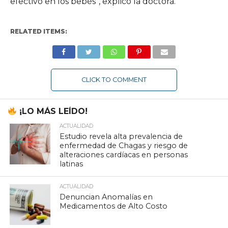
efectivo en los bebés”, explicó la doctora.
RELATED ITEMS:
CLICK TO COMMENT
¡LO MÁS LEÍDO!
ACTUALIDAD
Estudio revela alta prevalencia de
enfermedad de Chagas y riesgo de
alteraciones cardíacas en personas
latinas
ACTUALIDAD
Denuncian Anomalías en
Medicamentos de Alto Costo