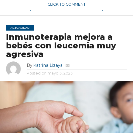
CLICK TO COMMENT
ACTUALIDAD
Inmunoterapia mejora a
bebés con leucemia muy
agresiva
By
Katrina Lizaya
Posted on
mayo 3, 2023