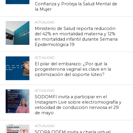
Confianza y Proteja la Salud Mental de
la Mujer
ACTUALIDAD
Ministerio de Salud reporta reducción
del 42% en mortalidad materna y 12%
en mortalidad infantil durante Semana
Epidemiológica 19
ACTUALIDAD
El pilar del embarazo: ¿Por qué la
progesterona vaginal es clave en la
optimización del soporte lúteo?
ACTUALIDAD
SODOMFI invita a participar en el
Instagram Live sobre electromiografía y
velocidad de conducción nerviosa el 29
de mayo
ACTUALIDAD
SCORA ODEM invita a charla virtual