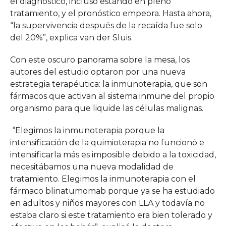
el diagnóstico, incluso estando en pleno
tratamiento, y el pronóstico empeora. Hasta ahora,
“la supervivencia después de la recaída fue solo
del 20%”, explica van der Sluis.
Con este oscuro panorama sobre la mesa, los
autores del estudio optaron por una nueva
estrategia terapéutica: la inmunoterapia, que son
fármacos que activan al sistema inmune del propio
organismo para que liquide las células malignas.
“Elegimos la inmunoterapia porque la
intensificación de la quimioterapia no funcionó e
intensificarla más es imposible debido a la toxicidad,
necesitábamos una nueva modalidad de
tratamiento. Elegimos la inmunoterapia con el
fármaco blinatumomab porque ya se ha estudiado
en adultos y niños mayores con LLA y todavía no
estaba claro si este tratamiento era bien tolerado y