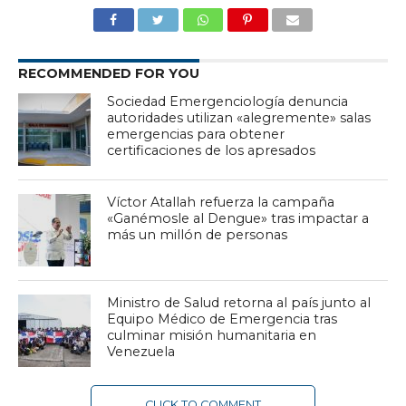
RECOMMENDED FOR YOU
Sociedad Emergenciología denuncia
autoridades utilizan «alegremente» salas
emergencias para obtener
certificaciones de los apresados
Víctor Atallah refuerza la campaña
«Ganémosle al Dengue» tras impactar a
más un millón de personas
Ministro de Salud retorna al país junto al
Equipo Médico de Emergencia tras
culminar misión humanitaria en
Venezuela
CLICK TO COMMENT