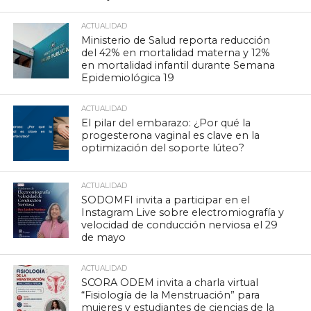
ACTUALIDAD
Ministerio de Salud reporta reducción
del 42% en mortalidad materna y 12%
en mortalidad infantil durante Semana
Epidemiológica 19
ACTUALIDAD
El pilar del embarazo: ¿Por qué la
progesterona vaginal es clave en la
optimización del soporte lúteo?
ACTUALIDAD
SODOMFI invita a participar en el
Instagram Live sobre electromiografía y
velocidad de conducción nerviosa el 29
de mayo
ACTUALIDAD
SCORA ODEM invita a charla virtual
“Fisiología de la Menstruación” para
mujeres y estudiantes de ciencias de la