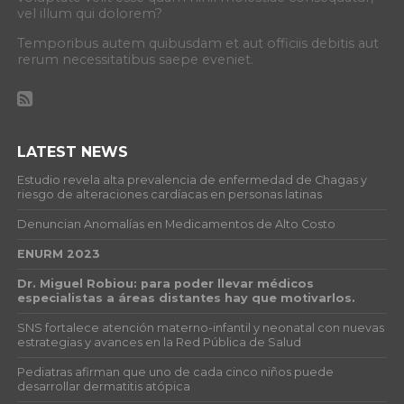
vel illum qui dolorem?
Temporibus autem quibusdam et aut officiis debitis aut
rerum necessitatibus saepe eveniet.
LATEST NEWS
Estudio revela alta prevalencia de enfermedad de Chagas y
riesgo de alteraciones cardíacas en personas latinas
Denuncian Anomalías en Medicamentos de Alto Costo
ENURM 2023
Dr. Miguel Robiou: para poder llevar médicos
especialistas a áreas distantes hay que motivarlos.
SNS fortalece atención materno-infantil y neonatal con nuevas
estrategias y avances en la Red Pública de Salud
Pediatras afirman que uno de cada cinco niños puede
desarrollar dermatitis atópica