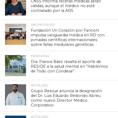
CNSS informa recetas médicas serán
válidas, aunque el médico no esté
contratado por la ARS
UNCATEGORIZED
Fundación Un Corazón por Fanconi
impulsa vanguardia médica en RD con
jornadas científicas internacionales
sobre fallas medulares genéticas
ENTREVISTAS
Dra. Francis Báez resalta el aporte de
RESIDE a la salud mental en “Hablemos
de Todo con Condesa”
ACTUALIDAD
Grupo Rescue anuncia la designación
del Dr. Luis Eduardo Redondo Abreu
como nuevo Director Médico
Corporativo
ACTUALIDAD