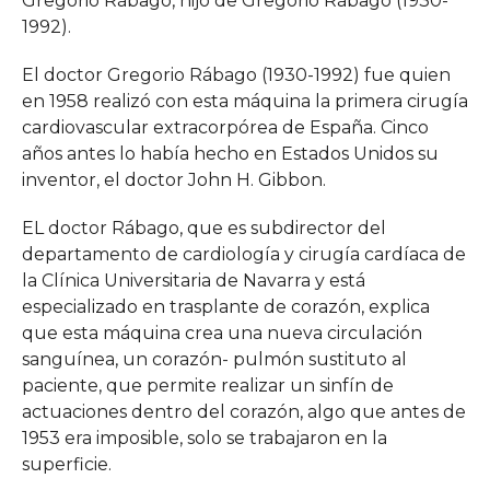
Gregorio Rábago, hijo de Gregorio Rábago (1930-
1992).
El doctor Gregorio Rábago (1930-1992) fue quien
en 1958 realizó con esta máquina la primera cirugía
cardiovascular extracorpórea de España. Cinco
años antes lo había hecho en Estados Unidos su
inventor, el doctor John H. Gibbon.
EL doctor Rábago, que es subdirector del
departamento de cardiología y cirugía cardíaca de
la Clínica Universitaria de Navarra y está
especializado en trasplante de corazón, explica
que esta máquina crea una nueva circulación
sanguínea, un corazón- pulmón sustituto al
paciente, que permite realizar un sinfín de
actuaciones dentro del corazón, algo que antes de
1953 era imposible, solo se trabajaron en la
superficie.