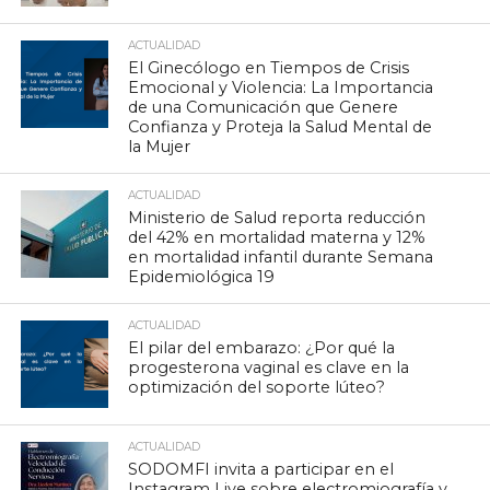
ACTUALIDAD
El Ginecólogo en Tiempos de Crisis
Emocional y Violencia: La Importancia
de una Comunicación que Genere
Confianza y Proteja la Salud Mental de
la Mujer
ACTUALIDAD
Ministerio de Salud reporta reducción
del 42% en mortalidad materna y 12%
en mortalidad infantil durante Semana
Epidemiológica 19
ACTUALIDAD
El pilar del embarazo: ¿Por qué la
progesterona vaginal es clave en la
optimización del soporte lúteo?
ACTUALIDAD
SODOMFI invita a participar en el
Instagram Live sobre electromiografía y