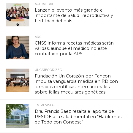
ACTUALIDAD
Lanzan el evento más grande e
importante de Salud Reproductiva y
Fertilidad del país
ARS
CNSS informa recetas médicas serán
válidas, aunque el médico no esté
contratado por la ARS
UNCATEGORIZED
Fundación Un Corazón por Fanconi
impulsa vanguardia médica en RD con
jornadas científicas internacionales
sobre fallas medulares genéticas
ENTREVISTAS
Dra. Francis Báez resalta el aporte de
RESIDE a la salud mental en “Hablemos
de Todo con Condesa”