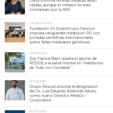
CNSS informa recetas médicas serán
válidas, aunque el médico no esté
contratado por la ARS
UNCATEGORIZED
Fundación Un Corazón por Fanconi
impulsa vanguardia médica en RD con
jornadas científicas internacionales
sobre fallas medulares genéticas
ENTREVISTAS
Dra. Francis Báez resalta el aporte de
RESIDE a la salud mental en “Hablemos
de Todo con Condesa”
ACTUALIDAD
Grupo Rescue anuncia la designación
del Dr. Luis Eduardo Redondo Abreu
como nuevo Director Médico
Corporativo
ACTUALIDAD