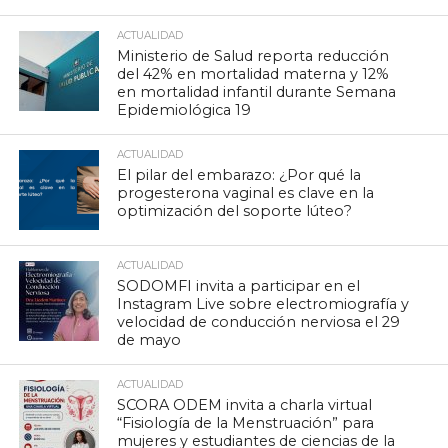
ACTUALIDAD
Ministerio de Salud reporta reducción
del 42% en mortalidad materna y 12%
en mortalidad infantil durante Semana
Epidemiológica 19
ACTUALIDAD
El pilar del embarazo: ¿Por qué la
progesterona vaginal es clave en la
optimización del soporte lúteo?
ACTUALIDAD
SODOMFI invita a participar en el
Instagram Live sobre electromiografía y
velocidad de conducción nerviosa el 29
de mayo
ACTUALIDAD
SCORA ODEM invita a charla virtual
“Fisiología de la Menstruación” para
mujeres y estudiantes de ciencias de la