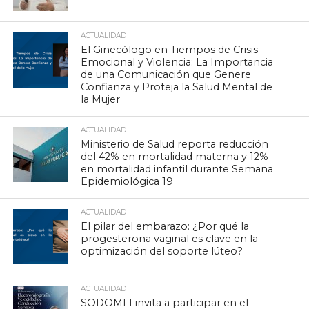
ACTUALIDAD
El Ginecólogo en Tiempos de Crisis
Emocional y Violencia: La Importancia
de una Comunicación que Genere
Confianza y Proteja la Salud Mental de
la Mujer
ACTUALIDAD
Ministerio de Salud reporta reducción
del 42% en mortalidad materna y 12%
en mortalidad infantil durante Semana
Epidemiológica 19
ACTUALIDAD
El pilar del embarazo: ¿Por qué la
progesterona vaginal es clave en la
optimización del soporte lúteo?
ACTUALIDAD
SODOMFI invita a participar en el