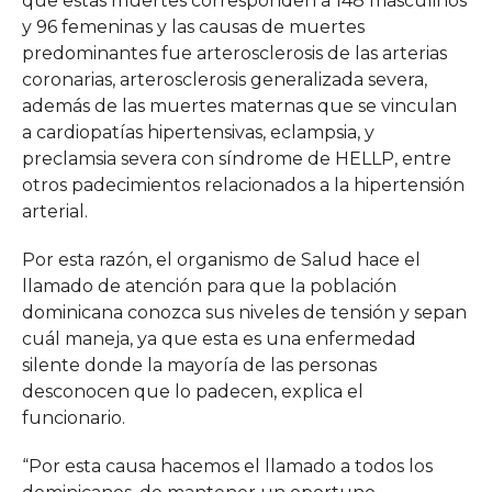
que estas muertes corresponden a 148 masculinos
y 96 femeninas y las causas de muertes
predominantes fue arterosclerosis de las arterias
coronarias, arterosclerosis generalizada severa,
además de las muertes maternas que se vinculan
a cardiopatías hipertensivas, eclampsia, y
preclamsia severa con síndrome de HELLP, entre
otros padecimientos relacionados a la hipertensión
arterial.
Por esta razón, el organismo de Salud hace el
llamado de atención para que la población
dominicana conozca sus niveles de tensión y sepan
cuál maneja, ya que esta es una enfermedad
silente donde la mayoría de las personas
desconocen que lo padecen, explica el
funcionario.
“Por esta causa hacemos el llamado a todos los