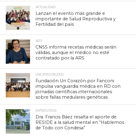
ACTUALIDAD
Lanzan el evento más grande e
importante de Salud Reproductiva y
Fertilidad del país
ARS
CNSS informa recetas médicas serán
válidas, aunque el médico no esté
contratado por la ARS
UNCATEGORIZED
Fundación Un Corazón por Fanconi
impulsa vanguardia médica en RD con
jornadas científicas internacionales
sobre fallas medulares genéticas
ENTREVISTAS
Dra. Francis Báez resalta el aporte de
RESIDE a la salud mental en “Hablemos
de Todo con Condesa”