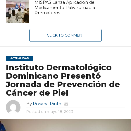
MISPAS Lanza Aplicación de
Medicamento Palivizumab a
Prematuros
CLICK TO COMMENT
ACTUALIDAD
Instituto Dermatológico
Dominicano Presentó
Jornada de Prevención de
Cáncer de Piel
By
Rosana Pinto
Posted on
mayo 18, 2023