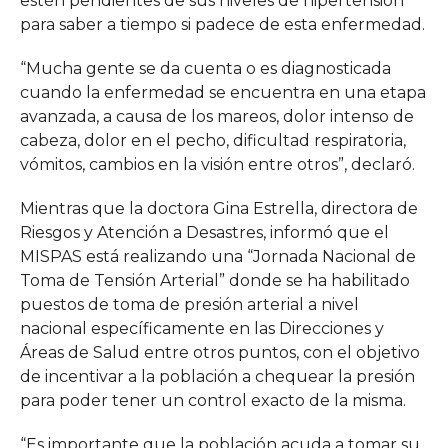
estén pendientes de sus niveles de hipertensión
para saber a tiempo si padece de esta enfermedad.
“Mucha gente se da cuenta o es diagnosticada
cuando la enfermedad se encuentra en una etapa
avanzada, a causa de los mareos, dolor intenso de
cabeza, dolor en el pecho, dificultad respiratoria,
vómitos, cambios en la visión entre otros”, declaró.
Mientras que la doctora Gina Estrella, directora de
Riesgos y Atención a Desastres, informó que el
MISPAS está realizando una “Jornada Nacional de
Toma de Tensión Arterial” donde se ha habilitado
puestos de toma de presión arterial a nivel
nacional específicamente en las Direcciones y
Áreas de Salud entre otros puntos, con el objetivo
de incentivar a la población a chequear la presión
para poder tener un control exacto de la misma.
“Es importante que la población acuda a tomar su