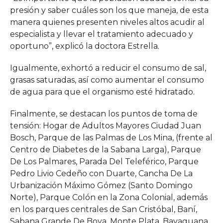
presión y saber cuáles son los que maneja, de esta
manera quienes presenten niveles altos acudir al
especialista y llevar el tratamiento adecuado y
oportuno”, explicó la doctora Estrella.
Igualmente, exhortó a reducir el consumo de sal,
grasas saturadas, así como aumentar el consumo
de agua para que el organismo esté hidratado.
Finalmente, se destacan los puntos de toma de
tensión: Hogar de Adultos Mayores Ciudad Juan
Bosch, Parque de las Palmas de Los Mina, (frente al
Centro de Diabetes de la Sabana Larga), Parque
De Los Palmares, Parada Del Teleférico, Parque
Pedro Livio Cedeño con Duarte, Cancha De La
Urbanización Máximo Gómez (Santo Domingo
Norte), Parque Colón en la Zona Colonial, además
en los parques centrales de San Cristóbal, Baní,
Sabana Grande De Boya, Monte Plata, Bayaguana,