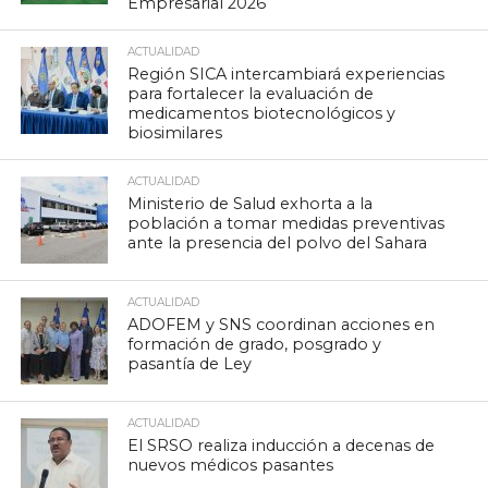
Empresarial 2026
ACTUALIDAD
Región SICA intercambiará experiencias
para fortalecer la evaluación de
medicamentos biotecnológicos y
biosimilares
ACTUALIDAD
Ministerio de Salud exhorta a la
población a tomar medidas preventivas
ante la presencia del polvo del Sahara
ACTUALIDAD
ADOFEM y SNS coordinan acciones en
formación de grado, posgrado y
pasantía de Ley
ACTUALIDAD
El SRSO realiza inducción a decenas de
nuevos médicos pasantes