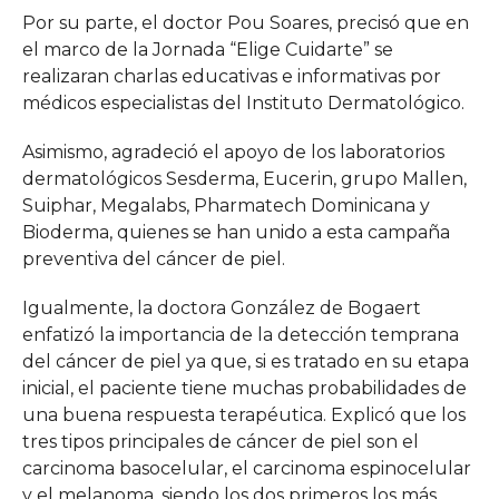
Por su parte, el doctor Pou Soares, precisó que en
el marco de la Jornada “Elige Cuidarte” se
realizaran charlas educativas e informativas por
médicos especialistas del Instituto Dermatológico.
Asimismo, agradeció el apoyo de los laboratorios
dermatológicos Sesderma, Eucerin, grupo Mallen,
Suiphar, Megalabs, Pharmatech Dominicana y
Bioderma, quienes se han unido a esta campaña
preventiva del cáncer de piel.
Igualmente, la doctora González de Bogaert
enfatizó la importancia de la detección temprana
del cáncer de piel ya que, si es tratado en su etapa
inicial, el paciente tiene muchas probabilidades de
una buena respuesta terapéutica. Explicó que los
tres tipos principales de cáncer de piel son el
carcinoma basocelular, el carcinoma espinocelular
y el melanoma, siendo los dos primeros los más