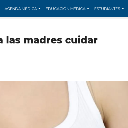
AGENDA MÉDICA
EDUCACIÓN MÉDICA
ESTUDIANTES
a las madres cuidar