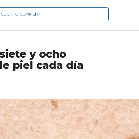
CLICK TO COMMENT
siete y ocho
e piel cada día