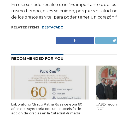
En ese sentido recalcó que “Es importante que las 
mismo tiempo, pues se cuiden, porque sin salud no p
de los grasos es vital para poder tener un corazón 
RELATED ITEMS:
DESTACADO
RECOMMENDED FOR YOU
Laboratorio Clínico Patria Rivas celebra 60
UASD recono
años de trayectoria con una eucaristía de
IDCP
acción de gracias en la Catedral Primada