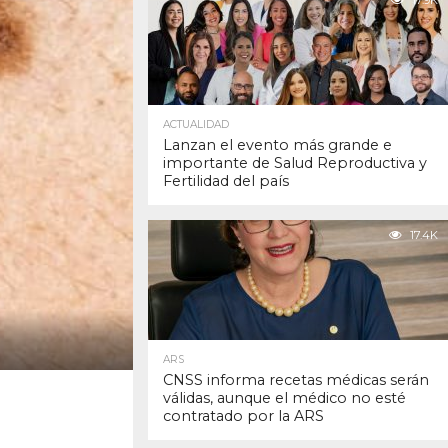
17.9K
ACTUALIDAD
Lanzan el evento más grande e
importante de Salud Reproductiva y
Fertilidad del país
17.4K
ARS
CNSS informa recetas médicas serán
válidas, aunque el médico no esté
contratado por la ARS