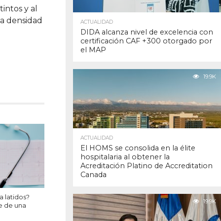
intos y al
ta densidad
ACTUALIDAD
DIDA alcanza nivel de excelencia con
certificación CAF +300 otorgado por
el MAP
19.9K
ACTUALIDAD
El HOMS se consolida en la élite
hospitalaria al obtener la
Acreditación Platino de Accreditation
Canada
a latidos?
19.9K
e de una