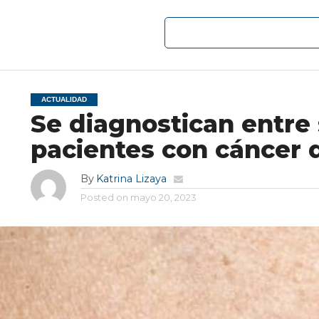
ACTUALIDAD
Se diagnostican entre 
pacientes con cáncer d
By
Katrina Lizaya
Posted on
mayo 20, 2023