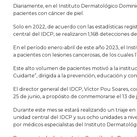
Diariamente, en el Instituto Dermatológico Dominic
pacientes con cáncer de piel.
Solo en 2022, de acuerdo con las estadísticas reg
central del IDCP, se realizaron 1,168 detecciones d
En el período enero-abril de este año 2023, el Ins
a pacientes con lesiones cancerosas, de los cuales 
Este alto volumen de pacientes motivó a la instit
Cuidarte”, dirigida a la prevención, educación y co
El director general del IDCP, Víctor Pou Soares, 
25 de junio, a propósito de conmemorarse el 13 de j
Durante este mes se estará realizando un triaje en 
unidad central del IDCP y sus ocho unidades a nivel
por médicos especialistas del Instituto Dermatológ