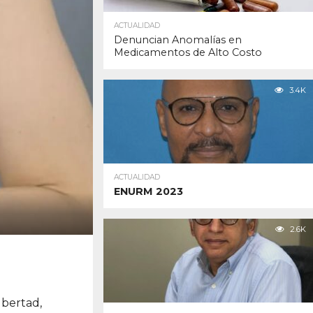
ACTUALIDAD
Denuncian Anomalías en
Medicamentos de Alto Costo
3.4K
ACTUALIDAD
ENURM 2023
2.6K
ubertad,