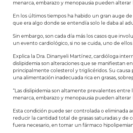
menarca, embarazo y menopausia pueden alterar los
En los últimos tiempos ha habido un gran auge de
que era algo donde se entendía solo le daba al ad
Sin embargo, son cada día más los casos que invol
un evento cardiológico, si no se cuida, uno de ellos e
Explica la Dra. Dinanyeli Martínez, cardióloga inter
dislipidemia son alteraciones que se manifiestan e
principalmente colesterol y triglicéridos. Su caus
una alimentación inadecuada rica en grasas, sobrepe
“Las dislipidemia son altamente prevalentes entre 
menarca, embarazo y menopausia pueden alterar los 
Esta condición puede ser controlada o eliminada ad
reducir la cantidad total de grasas saturadas y de c
fuera necesario, en tomar un fármaco hipolipemiant