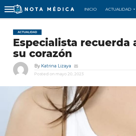
INICIO
ACTUALIDAD
ACTUALIDAD
Especialista recuerda 
su corazón
By
Katrina Lizaya
Posted on
mayo 20, 2023