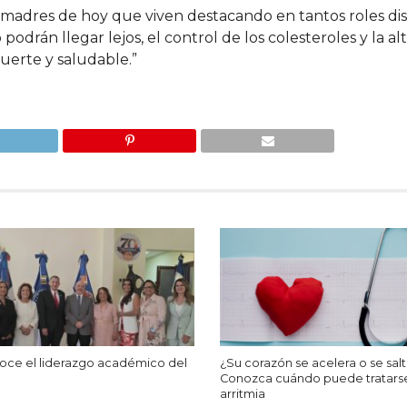
madres de hoy que viven destacando en tantos roles dist
odrán llegar lejos, el control de los colesteroles y la al
fuerte y saludable.”
ce el liderazgo académico del
¿Su corazón se acelera o se salt
Conozca cuándo puede tratars
arritmia