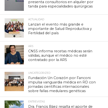
presenta consultorios en alquiler por
tanda para especialidades quirúrgicas
ACTUALIDAD
Lanzan el evento más grande e
importante de Salud Reproductiva y
Fertilidad del país
ARS
CNSS informa recetas médicas serán
válidas, aunque el médico no esté
contratado por la ARS
UNCATEGORIZED
Fundación Un Corazón por Fanconi
impulsa vanguardia médica en RD con
jornadas científicas internacionales
sobre fallas medulares genéticas
ENTREVISTAS
Dra. Francis Báez resalta el aporte de