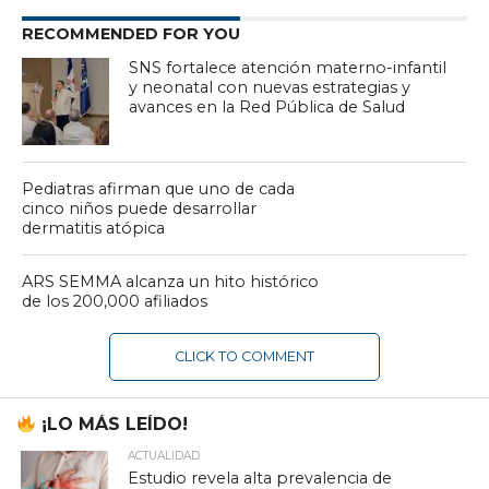
RECOMMENDED FOR YOU
SNS fortalece atención materno-infantil
y neonatal con nuevas estrategias y
avances en la Red Pública de Salud
Pediatras afirman que uno de cada
cinco niños puede desarrollar
dermatitis atópica
ARS SEMMA alcanza un hito histórico
de los 200,000 afiliados
CLICK TO COMMENT
¡LO MÁS LEÍDO!
ACTUALIDAD
Estudio revela alta prevalencia de