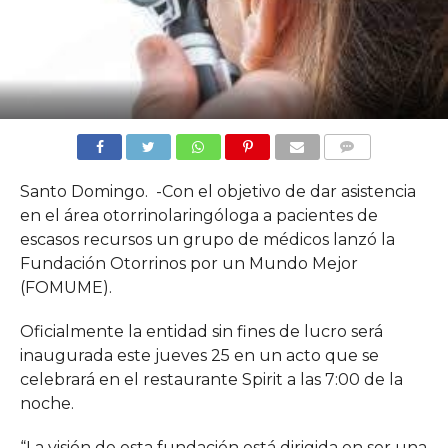
COMMENTS
Santo Domingo. -Con el objetivo de dar asistencia
en el área otorrinolaringóloga a pacientes de
escasos recursos un grupo de médicos lanzó la
Fundación Otorrinos por un Mundo Mejor
(FOMUME).
Oficialmente la entidad sin fines de lucro será
inaugurada este jueves 25 en un acto que se
celebrará en el restaurante Spirit a las 7:00 de la
noche.
“La visión de esta fundación está dirigida en ser una