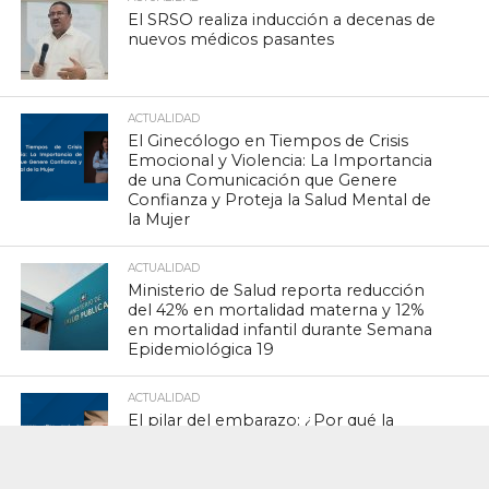
El SRSO realiza inducción a decenas de
nuevos médicos pasantes
ACTUALIDAD
El Ginecólogo en Tiempos de Crisis
Emocional y Violencia: La Importancia
de una Comunicación que Genere
Confianza y Proteja la Salud Mental de
la Mujer
ACTUALIDAD
Ministerio de Salud reporta reducción
del 42% en mortalidad materna y 12%
en mortalidad infantil durante Semana
Epidemiológica 19
ACTUALIDAD
El pilar del embarazo: ¿Por qué la
progesterona vaginal es clave en la
optimización del soporte lúteo?