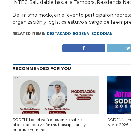
INTEC, Saludable hasta la Tambora, Residencia Nac
Del mismo modo, en el evento participaron represe
organización y logística estuvo a cargo de la empr
RELATED ITEMS:
DESTACADO
,
SODENN
,
SODODIAN
RECOMMENDED FOR YOU
SODENN celebrará encuentro sobre
SODENN anun
obesidad con visión multidisciplinaria y
Norte 2026 e
enfoque humano