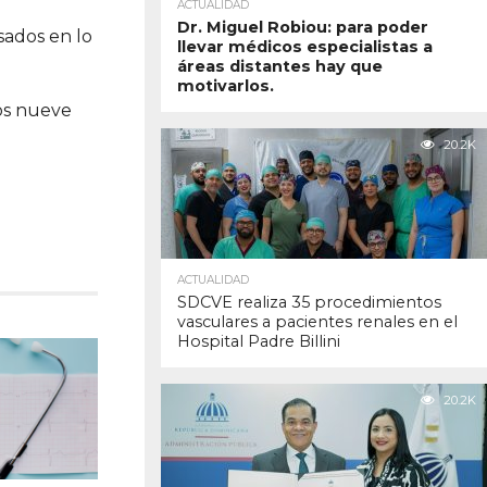
ACTUALIDAD
Dr. Miguel Robiou: para poder
sados en lo
llevar médicos especialistas a
áreas distantes hay que
motivarlos.
los nueve
20.2K
ACTUALIDAD
SDCVE realiza 35 procedimientos
vasculares a pacientes renales en el
Hospital Padre Billini
20.2K