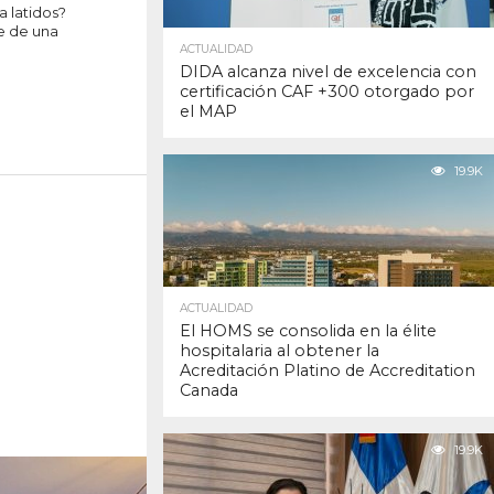
a latidos?
e de una
ACTUALIDAD
DIDA alcanza nivel de excelencia con
certificación CAF +300 otorgado por
el MAP
19.9K
ACTUALIDAD
El HOMS se consolida en la élite
hospitalaria al obtener la
Acreditación Platino de Accreditation
Canada
19.9K