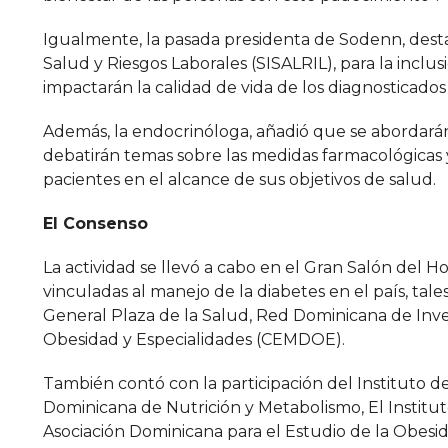
Igualmente, la pasada presidenta de Sodenn, des
Salud y Riesgos Laborales (SISALRIL), para la incl
impactarán la calidad de vida de los diagnosticados
Además, la endocrinóloga, añadió que se abordarán 
debatirán temas sobre las medidas farmacológicas y
pacientes en el alcance de sus objetivos de salud.
El Consenso
La actividad se llevó a cabo en el Gran Salón del 
vinculadas al manejo de la diabetes en el país, tal
General Plaza de la Salud, Red Dominicana de Inve
Obesidad y Especialidades (CEMDOE).
También contó con la participación del Instituto 
Dominicana de Nutrición y Metabolismo, El Institut
Asociación Dominicana para el Estudio de la Obesi