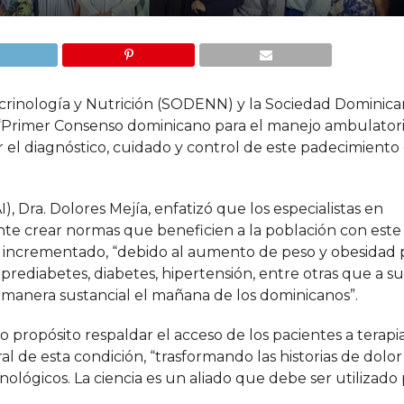
rinología y Nutrición (SODENN) y la Sociedad Dominica
“Primer Consenso dominicano para el manejo ambulatori
tar el diagnóstico, cuidado y control de este padecimiento
), Dra. Dolores Mejía, enfatizó que los especialistas en
te crear normas que beneficien a la población con este
an incrementado, “debido al aumento de peso y obesidad 
rediabetes, diabetes, hipertensión, entre otras que a su
 manera sustancial el mañana de los dominicanos”.
 propósito respaldar el acceso de los pacientes a terapi
l de esta condición, “trasformando las historias de dolor
lógicos. La ciencia es un aliado que debe ser utilizado 