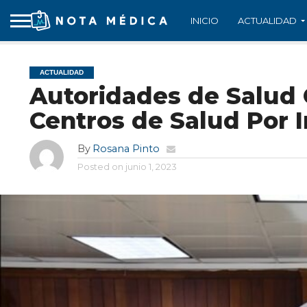
INICIO
ACTUALIDAD
ACTUALIDAD
Autoridades de Salud 
Centros de Salud Por 
By
Rosana Pinto
Posted on
junio 1, 2023