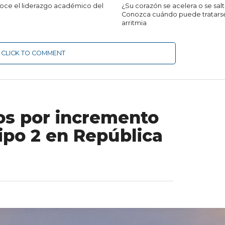
ce el liderazgo académico del
¿Su corazón se acelera o se salt
Conozca cuándo puede tratars
arritmia
CLICK TO COMMENT
os por incremento
ipo 2 en República