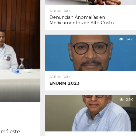
ACTUALIDAD
Denuncian Anomalías en
Medicamentos de Alto Costo
3.4K
ACTUALIDAD
ENURM 2023
2.6K
ormó este