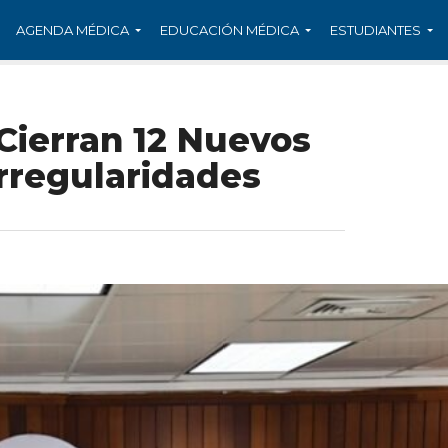
AGENDA MÉDICA
EDUCACIÓN MÉDICA
ESTUDIANTES
Cierran 12 Nuevos
Irregularidades