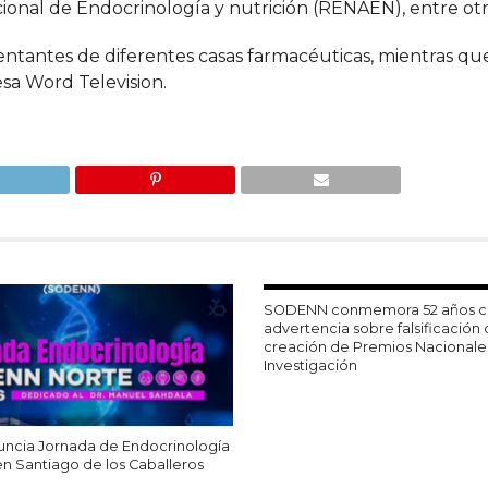
ional de Endocrinología y nutrición (RENAEN), entre otr
ntantes de diferentes casas farmacéuticas, mientras que
esa Word Television.
SODENN conmemora 52 años 
advertencia sobre falsificación
creación de Premios Nacionale
Investigación
cia Jornada de Endocrinología
n Santiago de los Caballeros