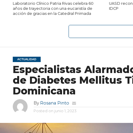
Laboratorio Clínico Patria Rivas celebra 60
UASD recono
años de trayectoria con una eucaristía de
IDCP
acción de gracias en la Catedral Primada
ACTUALIDAD
Especialistas Alarmad
de Diabetes Mellitus T
Dominicana
By
Rosana Pinto
Posted on
junio 1, 2023