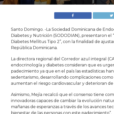
Santo Domingo. -La Sociedad Dominicana de Endoc
Diabetes y Nutrición (SODODIAN), presentaron el 
Diabetes Mellitus Tipo 2”, con la finalidad de ajus
República Dominicana.
La directora regional del Corredor azul integral (CAI
endocrinología y diabetes consideran que es urgen
padecimiento ya que en el país las estadísticas h
sedentarismo, desarrollando complicaciones como p
aumentan el riesgo cardiovascular y deterioran de
Asimismo, Mejía recalcó que el consenso tiene como
innovadoras capaces de cambiar la evolución natura
mañanas de esperanzas a través de los avances tecno
bienestar de las personas con este padecimiento”.