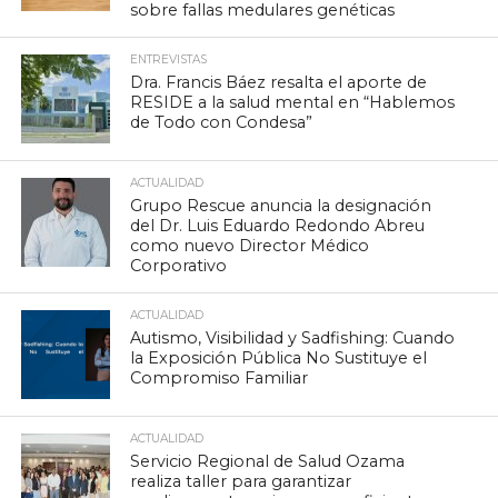
sobre fallas medulares genéticas
ENTREVISTAS
Dra. Francis Báez resalta el aporte de
RESIDE a la salud mental en “Hablemos
de Todo con Condesa”
ACTUALIDAD
Grupo Rescue anuncia la designación
del Dr. Luis Eduardo Redondo Abreu
como nuevo Director Médico
Corporativo
ACTUALIDAD
Autismo, Visibilidad y Sadfishing: Cuando
la Exposición Pública No Sustituye el
Compromiso Familiar
ACTUALIDAD
Servicio Regional de Salud Ozama
realiza taller para garantizar