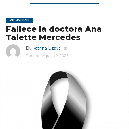
ACTUALIDAD
Fallece la doctora Ana
Talette Mercedes
By
Katrina Lizaya
Posted on
junio 2, 2023