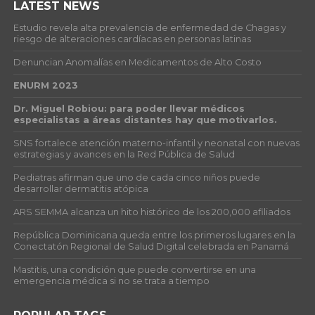
LATEST NEWS
Estudio revela alta prevalencia de enfermedad de Chagas y
riesgo de alteraciones cardíacas en personas latinas
Denuncian Anomalías en Medicamentos de Alto Costo
ENURM 2023
Dr. Miguel Robiou: para poder llevar médicos
especialistas a áreas distantes hay que motivarlos.
SNS fortalece atención materno-infantil y neonatal con nuevas
estrategias y avances en la Red Pública de Salud
Pediatras afirman que uno de cada cinco niños puede
desarrollar dermatitis atópica
ARS SEMMA alcanza un hito histórico de los 200,000 afiliados
República Dominicana queda entre los primeros lugares en la
Conectatón Regional de Salud Digital celebrada en Panamá
Mastitis, una condición que puede convertirse en una
emergencia médica si no se trata a tiempo