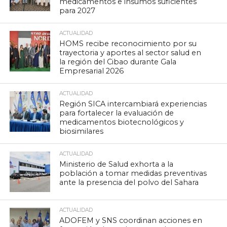
medicamentos e insumos suficientes
para 2027
ACTUALIDAD
HOMS recibe reconocimiento por su
trayectoria y aportes al sector salud en
la región del Cibao durante Gala
Empresarial 2026
ACTUALIDAD
Región SICA intercambiará experiencias
para fortalecer la evaluación de
medicamentos biotecnológicos y
biosimilares
ACTUALIDAD
Ministerio de Salud exhorta a la
población a tomar medidas preventivas
ante la presencia del polvo del Sahara
ACTUALIDAD
ADOFEM y SNS coordinan acciones en