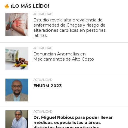
¡LO MÁS LEÍDO!
ACTUALIDAD
Estudio revela alta prevalencia de
enfermedad de Chagas y riesgo de
alteraciones cardíacas en personas
latinas
ACTUALIDAD
Denuncian Anomalías en
Medicamentos de Alto Costo
ACTUALIDAD
ENURM 2023
ACTUALIDAD
Dr. Miguel Robiou: para poder llevar
médicos especialistas a áreas
distantes hay que motivarlos.