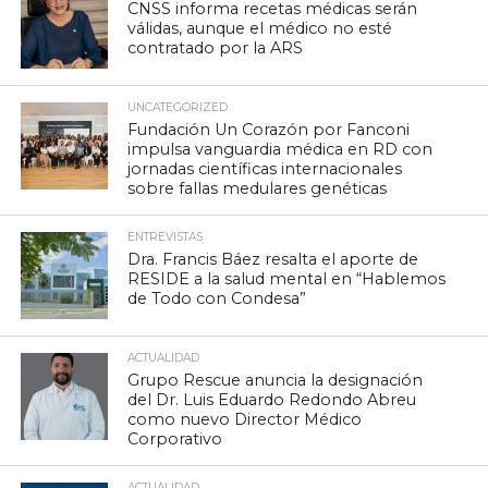
CNSS informa recetas médicas serán
válidas, aunque el médico no esté
contratado por la ARS
UNCATEGORIZED
Fundación Un Corazón por Fanconi
impulsa vanguardia médica en RD con
jornadas científicas internacionales
sobre fallas medulares genéticas
ENTREVISTAS
Dra. Francis Báez resalta el aporte de
RESIDE a la salud mental en “Hablemos
de Todo con Condesa”
ACTUALIDAD
Grupo Rescue anuncia la designación
del Dr. Luis Eduardo Redondo Abreu
como nuevo Director Médico
Corporativo
ACTUALIDAD