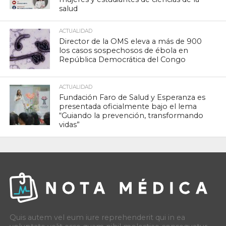
salud
ACTUALIDAD
Director de la OMS eleva a más de 900
los casos sospechosos de ébola en
República Democrática del Congo
ACTUALIDAD
Fundación Faro de Salud y Esperanza es
presentada oficialmente bajo el lema
“Guiando la prevención, transformando
vidas”
Quis autem vel eum iure reprehenderit qui in ea