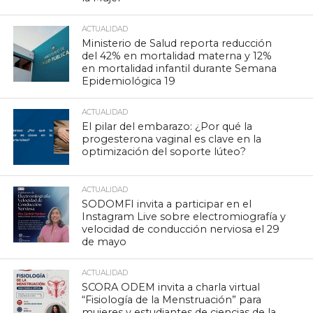
ACTUALIDAD
Ministerio de Salud reporta reducción
del 42% en mortalidad materna y 12%
en mortalidad infantil durante Semana
Epidemiológica 19
ACTUALIDAD
El pilar del embarazo: ¿Por qué la
progesterona vaginal es clave en la
optimización del soporte lúteo?
ACTUALIDAD
SODOMFI invita a participar en el
Instagram Live sobre electromiografía y
velocidad de conducción nerviosa el 29
de mayo
ACTUALIDAD
SCORA ODEM invita a charla virtual
“Fisiología de la Menstruación” para
mujeres y estudiantes de ciencias de la