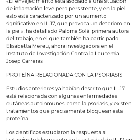
«El envejecimiento está asociado a una situación
de inflamación leve pero persistente, y en la piel
esto está caracterizado por un aumento
significativo en IL-17, que provoca un deterioro en
la piel», ha detallado Paloma Solá, primera autora
del trabajo, en el que también ha participado
Elisabetta Mereu, ahora investigadora en el
Instituto de Investigación Contra la Leucemia
Josep Carreras.
PROTEÍNA RELACIONADA CON LA PSORIASIS
Estudios anteriores ya habían descrito que IL-17
está relacionada con algunas enfermedades
cutáneas autoinmunes, como la psoriasis, y existen
tratamientos que precisamente bloquean esta
proteína.
Los científicos estudiaron la respuesta al
tratamiento bloqueante de la actividad de IL-17 en