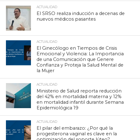
ACTUALIDAD
El SRSO realiza inducción a decenas de
nuevos médicos pasantes
ACTUALIDAD
El Ginecólogo en Tiempos de Crisis
Emocional y Violencia: La Importancia
de una Comunicación que Genere
Confianza y Proteja la Salud Mental de
la Mujer
ACTUALIDAD
Ministerio de Salud reporta reducción
del 42% en mortalidad materna y 12%
en mortalidad infantil durante Semana
Epidemiológica 19
ACTUALIDAD
El pilar del embarazo: ¿Por qué la
progesterona vaginal es clave en la
optimización del soporte lúteo?