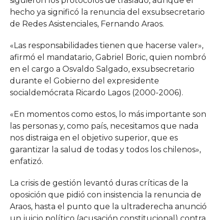
siguieron los protocolos de traslado, aunque el
hecho ya significó la renuncia del exsubsecretario
de Redes Asistenciales, Fernando Araos.
«Las responsabilidades tienen que hacerse valer»,
afirmó el mandatario, Gabriel Boric, quien nombró
en el cargo a Osvaldo Salgado, exsubsecretario
durante el Gobierno del expresidente
socialdemócrata Ricardo Lagos (2000-2006).
«En momentos como estos, lo más importante son
las personas y, como país, necesitamos que nada
nos distraiga en el objetivo superior, que es
garantizar la salud de todas y todos los chilenos»,
enfatizó.
La crisis de gestión levantó duras críticas de la
oposición que pidió con insistencia la renuncia de
Araos, hasta el punto que la ultraderecha anunció
un juicio político (acusación constitucional) contra