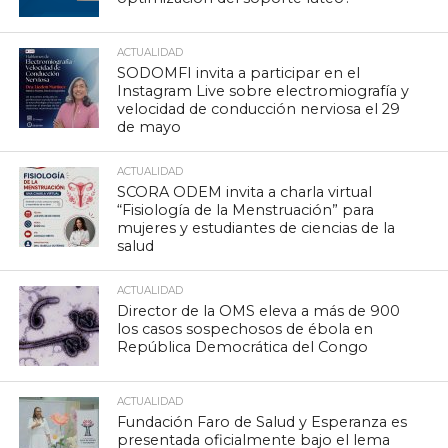
ACTUALIDAD
SODOMFI invita a participar en el
Instagram Live sobre electromiografía y
velocidad de conducción nerviosa el 29
de mayo
ACTUALIDAD
SCORA ODEM invita a charla virtual
“Fisiología de la Menstruación” para
mujeres y estudiantes de ciencias de la
salud
ACTUALIDAD
Director de la OMS eleva a más de 900
los casos sospechosos de ébola en
República Democrática del Congo
ACTUALIDAD
Fundación Faro de Salud y Esperanza es
presentada oficialmente bajo el lema