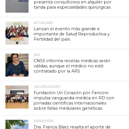
presenta consultorios en alquiler por
tanda para especialidades quirúrgicas
ACTUALIDAD
Lanzan el evento más grande e
importante de Salud Reproductiva y
Fertilidad del país
ARS
CNSS informa recetas médicas serán
válidas, aunque el médico no esté
contratado por la ARS
UNCATEGORIZED
Fundación Un Corazón por Fanconi
impulsa vanguardia médica en RD con
jornadas científicas internacionales
sobre fallas medulares genéticas
ENTREVISTAS
Dra. Francis Báez resalta el aporte de