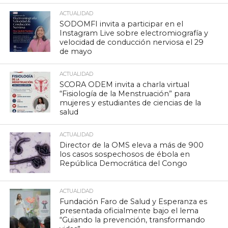
ACTUALIDAD
SODOMFI invita a participar en el
Instagram Live sobre electromiografía y
velocidad de conducción nerviosa el 29
de mayo
ACTUALIDAD
SCORA ODEM invita a charla virtual
“Fisiología de la Menstruación” para
mujeres y estudiantes de ciencias de la
salud
ACTUALIDAD
Director de la OMS eleva a más de 900
los casos sospechosos de ébola en
República Democrática del Congo
ACTUALIDAD
Fundación Faro de Salud y Esperanza es
presentada oficialmente bajo el lema
“Guiando la prevención, transformando