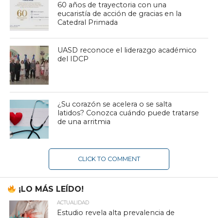
60 años de trayectoria con una
eucaristía de acción de gracias en la
Catedral Primada
UASD reconoce el liderazgo académico
del IDCP
¿Su corazón se acelera o se salta
latidos? Conozca cuándo puede tratarse
de una arritmia
CLICK TO COMMENT
¡LO MÁS LEÍDO!
ACTUALIDAD
Estudio revela alta prevalencia de