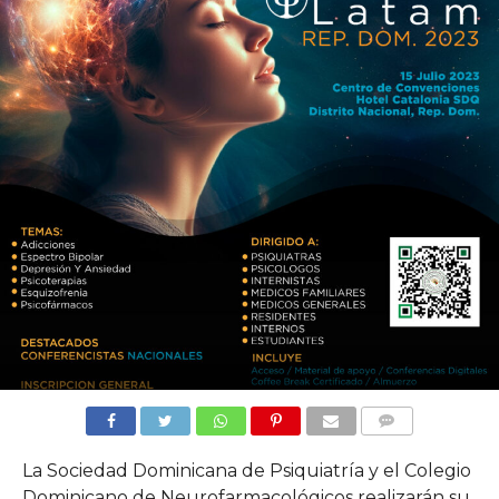
COMMENTS
La Sociedad Dominicana de Psiquiatría y el Colegio
Dominicano de Neurofarmacológicos realizarán su