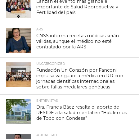
Lanzan el evento más grande e
importante de Salud Reproductiva y
Fertilidad del país
ARS
CNSS informa recetas médicas serán
válidas, aunque el médico no esté
contratado por la ARS
UNCATEGORIZED
Fundación Un Corazón por Fanconi
impulsa vanguardia médica en RD con
jornadas científicas internacionales
sobre fallas medulares genéticas
ENTREVISTAS
Dra. Francis Báez resalta el aporte de
RESIDE a la salud mental en “Hablemos
de Todo con Condesa”
ACTUALIDAD