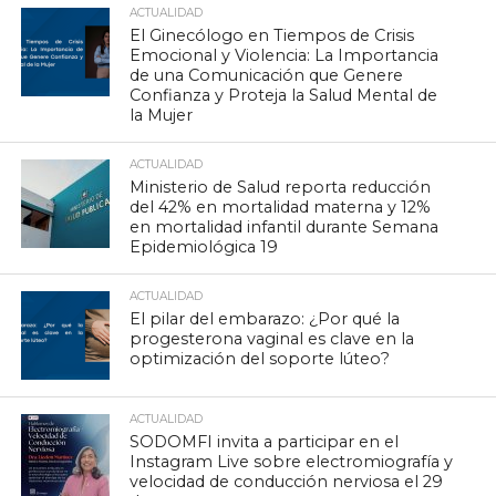
ACTUALIDAD
El Ginecólogo en Tiempos de Crisis
Emocional y Violencia: La Importancia
de una Comunicación que Genere
Confianza y Proteja la Salud Mental de
la Mujer
ACTUALIDAD
Ministerio de Salud reporta reducción
del 42% en mortalidad materna y 12%
en mortalidad infantil durante Semana
Epidemiológica 19
ACTUALIDAD
El pilar del embarazo: ¿Por qué la
progesterona vaginal es clave en la
optimización del soporte lúteo?
ACTUALIDAD
SODOMFI invita a participar en el
Instagram Live sobre electromiografía y
velocidad de conducción nerviosa el 29