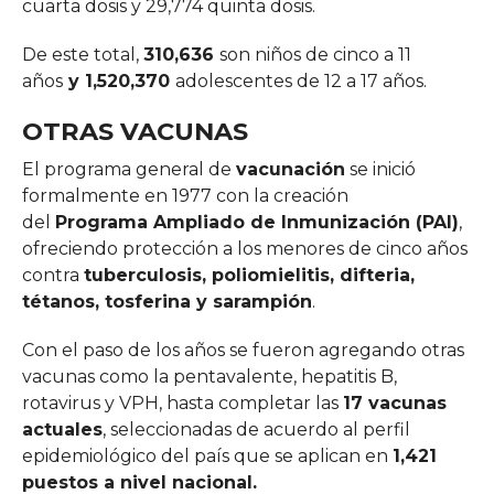
cuarta dosis y 29,774 quinta dosis.
De este total,
310,636
son niños de cinco a 11
años
y 1,520,370
adolescentes de 12 a 17 años.
OTRAS VACUNAS
El programa general de
vacunación
se inició
formalmente en 1977 con la creación
del
Programa Ampliado de Inmunización (PAI)
,
ofreciendo protección a los menores de cinco años
contra
tuberculosis, poliomielitis, difteria,
tétanos, tosferina y sarampión
.
Con el paso de los años se fueron agregando otras
vacunas como la pentavalente, hepatitis B,
rotavirus y VPH, hasta completar las
17 vacunas
actuales
, seleccionadas de acuerdo al perfil
epidemiológico del país que se aplican en
1,421
puestos a nivel nacional.