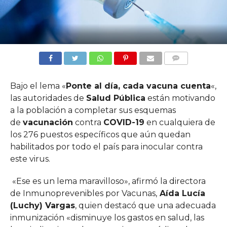
COMMENTS
Bajo el lema «
Ponte al día, cada vacuna cuenta
«,
las autoridades de
Salud Pública
están motivando
a la población a completar sus esquemas
de
vacunación
contra
COVID-19
en cualquiera de
los 276 puestos específicos que aún quedan
habilitados por todo el país para inocular contra
este virus.
«Ese es un lema maravilloso», afirmó la directora
de Inmunoprevenibles por Vacunas,
Aída Lucía
(Luchy) Vargas
, quien destacó que una adecuada
inmunización «disminuye los gastos en salud, las