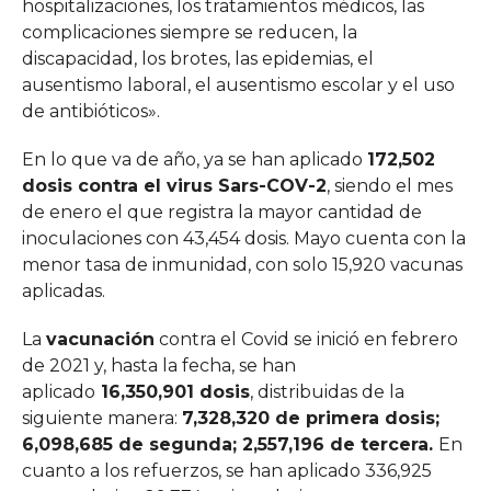
hospitalizaciones, los tratamientos médicos, las
complicaciones siempre se reducen, la
discapacidad, los brotes, las epidemias, el
ausentismo laboral, el ausentismo escolar y el uso
de antibióticos».
En lo que va de año, ya se han aplicado
172,502
dosis contra el virus Sars-COV-2
, siendo el mes
de enero el que registra la mayor cantidad de
inoculaciones con 43,454 dosis. Mayo cuenta con la
menor tasa de inmunidad, con solo 15,920 vacunas
aplicadas.
La
vacunación
contra el Covid se inició en febrero
de 2021 y, hasta la fecha, se han
aplicado
16,350,901 dosis
, distribuidas de la
siguiente manera:
7,328,320 de primera dosis;
6,098,685 de segunda; 2,557,196 de tercera.
En
cuanto a los refuerzos, se han aplicado 336,925