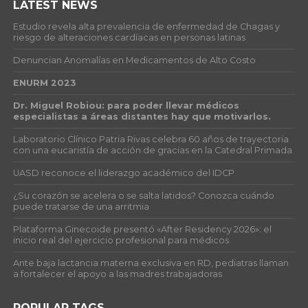
LATEST NEWS
Estudio revela alta prevalencia de enfermedad de Chagas y
riesgo de alteraciones cardíacas en personas latinas
Denuncian Anomalías en Medicamentos de Alto Costo
ENURM 2023
Dr. Miguel Robiou: para poder llevar médicos
especialistas a áreas distantes hay que motivarlos.
Laboratorio Clínico Patria Rivas celebra 60 años de trayectoria
con una eucaristía de acción de gracias en la Catedral Primada
UASD reconoce el liderazgo académico del IDCP
¿Su corazón se acelera o se salta latidos? Conozca cuándo
puede tratarse de una arritmia
Plataforma Ginecoide presentó «After Residency 2026»: el
inicio real del ejercicio profesional para médicos
Ante baja lactancia materna exclusiva en RD, pediatras llaman
a fortalecer el apoyo a las madres trabajadoras
POPULAR TAGS