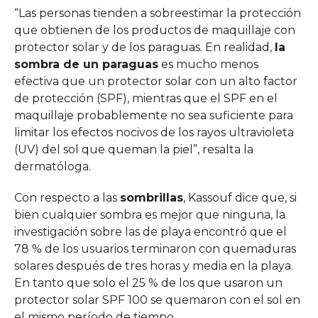
“Las personas tienden a sobreestimar la protección
que obtienen de los productos de maquillaje con
protector solar y de los paraguas. En realidad,
la
sombra de un paraguas
es mucho menos
efectiva que un protector solar con un alto factor
de protección (SPF), mientras que el SPF en el
maquillaje probablemente no sea suficiente para
limitar los efectos nocivos de los rayos ultravioleta
(UV) del sol que queman la piel”, resalta la
dermatóloga.
Con respecto a las
sombrillas
, Kassouf dice que, si
bien cualquier sombra es mejor que ninguna, la
investigación sobre las de playa encontró que el
78 % de los usuarios terminaron con quemaduras
solares después de tres horas y media en la playa.
En tanto que solo el 25 % de los que usaron un
protector solar SPF 100 se quemaron con el sol en
el mismo período de tiempo.