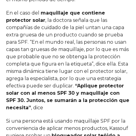
En el caso del
maquillaje que contiene
protector solar
, la doctora señala que las
compañías de cuidado de la piel untan una capa
extra gruesa de un producto cuando se prueba
para SPF. “En el mundo real, las personas no usan
capas tan gruesas de maquillaje, por lo que es más
que probable que no se obtenga la protección
completa que figura en la etiqueta”, dice ella. Esta
misma dinámica tiene lugar con el protector solar,
agrega la especialista, por lo que una estrategia
efectiva puede ser duplicar.
“Aplique protector
solar con al menos SPF 30 y maquillaje con
SPF 30. Juntos, se sumarán a la protección que
necesita”
, dice
Si una persona está usando maquillaje SPF por la
conveniencia de aplicar menos productos, Kassouf
sugiere probar un
bloqueador solar teñido a