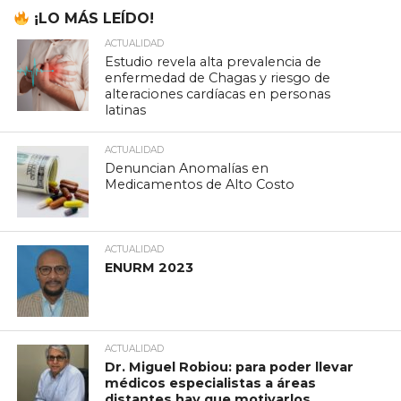
¡LO MÁS LEÍDO!
ACTUALIDAD
Estudio revela alta prevalencia de
enfermedad de Chagas y riesgo de
alteraciones cardíacas en personas
latinas
ACTUALIDAD
Denuncian Anomalías en
Medicamentos de Alto Costo
ACTUALIDAD
ENURM 2023
ACTUALIDAD
Dr. Miguel Robiou: para poder llevar
médicos especialistas a áreas
distantes hay que motivarlos.