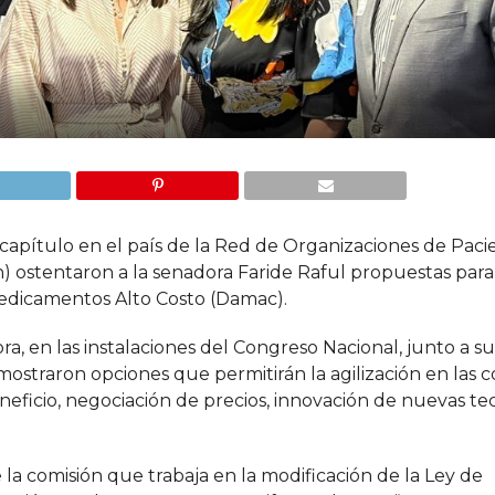
apítulo en el país de la Red de Organizaciones de Paci
 ostentaron a la senadora Faride Raful propuestas para
edicamentos Alto Costo (Damac).
ra, en las instalaciones del Congreso Nacional, junto a s
ostraron opciones que permitirán la agilización en las 
neficio, negociación de precios, innovación de nuevas te
 la comisión que trabaja en la modificación de la Ley de