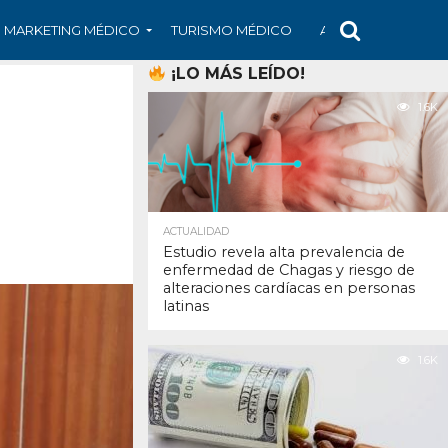
MARKETING MÉDICO
TURISMO MÉDICO
ARS
ARTÍCULO
¡LO MÁS LEÍDO!
1.6K
ACTUALIDAD
Estudio revela alta prevalencia de
enfermedad de Chagas y riesgo de
alteraciones cardíacas en personas
latinas
1.6K