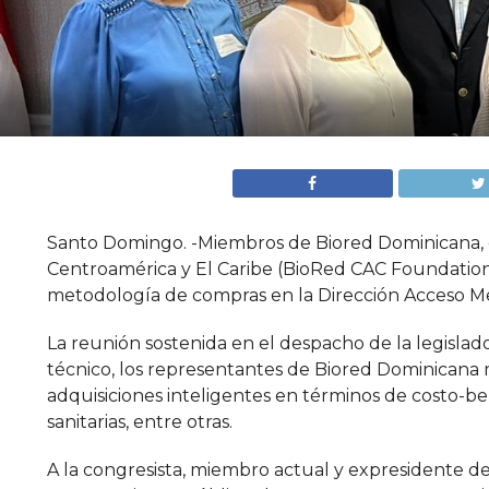
Santo Domingo. -Miembros de Biored Dominicana, c
Centroamérica y El Caribe (BioRed CAC Foundation)
metodología de compras en la Dirección Acceso M
La reunión sostenida en el despacho de la legislado
técnico, los representantes de Biored Dominicana m
adquisiciones inteligentes en términos de costo-be
sanitarias, entre otras.
A la congresista, miembro actual y expresidente de