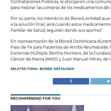
Contrataciones Públicas, le otorgaron una comuni
para mejorar las compras de los medicamentos de a
Por su parte, los miembros de Biored, entidad que
a la solución final, será cuando estos medicamento
Familiar de Salud, seguirán dando sus aportes”.
En representación de la Biored Dominicana durante
Paso de Fe para Pacientes de Artritis Reumatoid
Esclerosis Múltiple; Bertha Montero, de la Fundació
Cáncer de Mama (AMSI) y Juan Manuel Pérez, de 
RELATED ITEMS:
BIORED
,
DESTACADO
RECOMMENDED FOR YOU