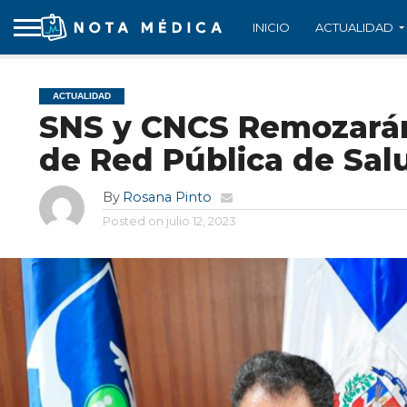
INICIO
ACTUALIDAD
ACTUALIDAD
SNS y CNCS Remozarán
de Red Pública de Sal
By
Rosana Pinto
Posted on
julio 12, 2023