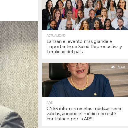
17.9K
ACTUALIDAD
Lanzan el evento más grande e
importante de Salud Reproductiva y
Fertilidad del país
17.4K
ARS
CNSS informa recetas médicas serán
válidas, aunque el médico no esté
contratado por la ARS