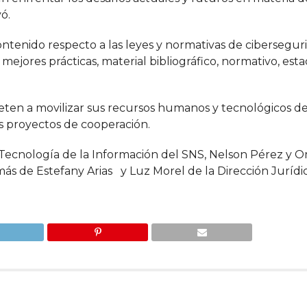
ó.
ontenido respecto a las leyes y normativas de cibersegur
mejores prácticas, material bibliográfico, normativo, estad
ten a movilizar sus recursos humanos y tecnológicos d
os proyectos de cooperación.
de Tecnología de la Información del SNS, Nelson Pérez y O
ás de Estefany Arias y Luz Morel de la Dirección Jurídi