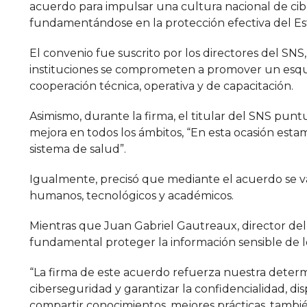
acuerdo para impulsar una cultura nacional de cib
fundamentándose en la protección efectiva del E
El convenio fue suscrito por los directores del SN
instituciones se comprometen a promover un esqu
cooperación técnica, operativa y de capacitación.
Asimismo, durante la firma, el titular del SNS pun
mejora en todos los ámbitos, “En esta ocasión esta
sistema de salud”.
Igualmente, precisó que mediante el acuerdo se va
humanos, tecnológicos y académicos.
Mientras que Juan Gabriel Gautreaux, director del
fundamental proteger la información sensible de lo
“La firma de este acuerdo refuerza nuestra determi
ciberseguridad y garantizar la confidencialidad, di
compartir conocimientos, mejores prácticas, tambié