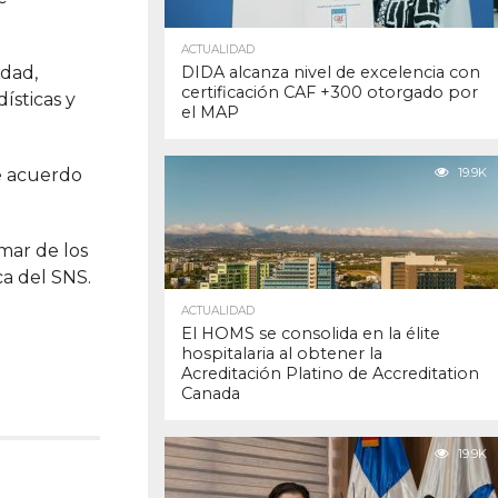
ACTUALIDAD
idad,
DIDA alcanza nivel de excelencia con
certificación CAF +300 otorgado por
ísticas y
el MAP
e acuerdo
19.9K
mar de los
ca del SNS.
ACTUALIDAD
El HOMS se consolida en la élite
hospitalaria al obtener la
Acreditación Platino de Accreditation
Canada
19.9K