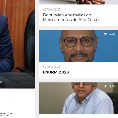
ACTUALIDAD
Denuncian Anomalías en
Medicamentos de Alto Costo
3.4K
ACTUALIDAD
ENURM 2023
2.6K
ron un