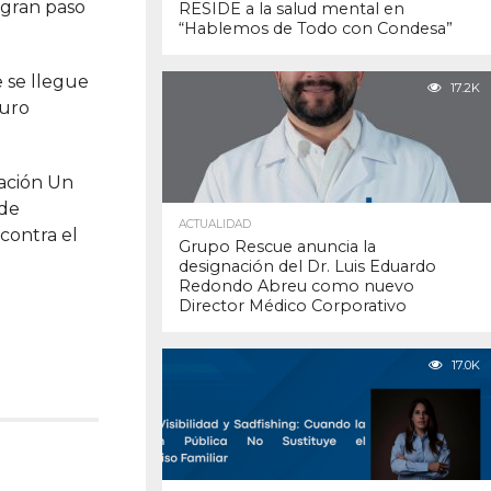
 gran paso
RESIDE a la salud mental en
“Hablemos de Todo con Condesa”
 se llegue
17.2K
guro
dación Un
 de
ACTUALIDAD
contra el
Grupo Rescue anuncia la
designación del Dr. Luis Eduardo
Redondo Abreu como nuevo
Director Médico Corporativo
17.0K