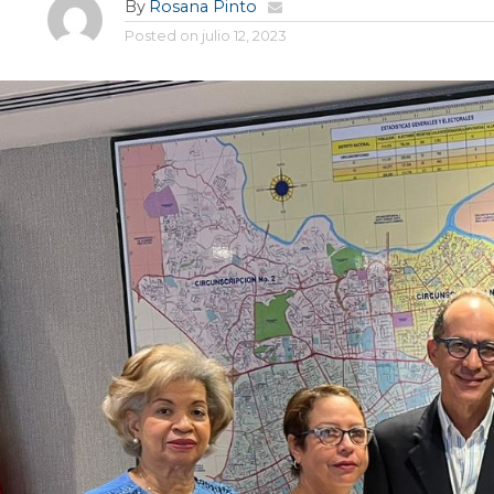
By
Rosana Pinto
Posted on
julio 12, 2023