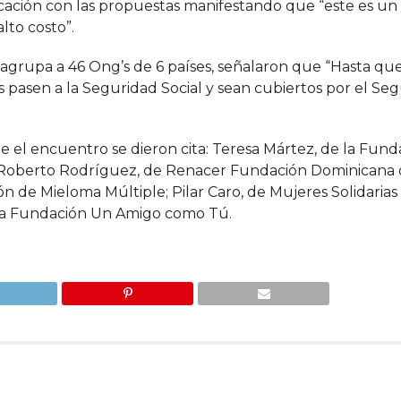
cación con las propuestas manifestando que “este es un
lto costo”.
 agrupa a 46 Ong’s de 6 países, señalaron que “Hasta que
s pasen a la Seguridad Social y sean cubiertos por el Se
 el encuentro se dieron cita: Teresa Mártez, de la Fun
e; Roberto Rodríguez, de Renacer Fundación Dominicana
n de Mieloma Múltiple; Pilar Caro, de Mujeres Solidarias 
la Fundación Un Amigo como Tú.