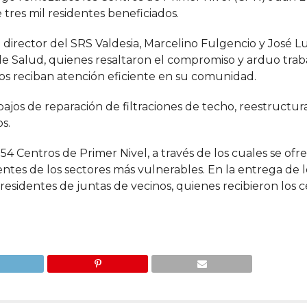
tres mil residentes beneficiados.
director del SRS Valdesia, Marcelino Fulgencio y José Lu
 de Salud, quienes resaltaron el compromiso y arduo tra
ios reciban atención eficiente en su comunidad.
ajos de reparación de filtraciones de techo, reestructur
os.
54 Centros de Primer Nivel, a través de los cuales se ofr
ntes de los sectores más vulnerables. En la entrega de l
esidentes de juntas de vecinos, quienes recibieron los 