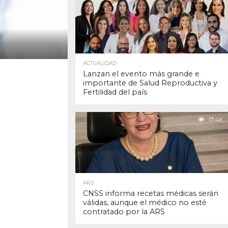
17.9K
ACTUALIDAD
Lanzan el evento más grande e
importante de Salud Reproductiva y
Fertilidad del país
17.4K
ARS
CNSS informa recetas médicas serán
válidas, aunque el médico no esté
contratado por la ARS