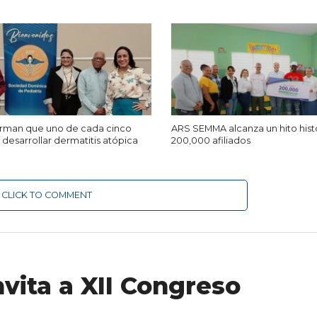
firman que uno de cada cinco
ARS SEMMA alcanza un hito hist
desarrollar dermatitis atópica
200,000 afiliados
CLICK TO COMMENT
vita a XII Congreso