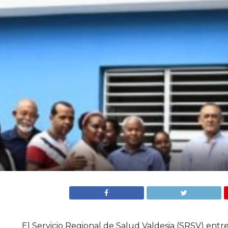
El Servicio Regional de Salud Valdesia (SRSV) ent