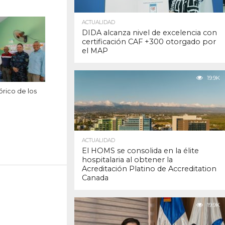
ACTUALIDAD
DIDA alcanza nivel de excelencia con
certificación CAF +300 otorgado por
el MAP
19.9K
órico de los
ACTUALIDAD
El HOMS se consolida en la élite
hospitalaria al obtener la
Acreditación Platino de Accreditation
Canada
19.9K