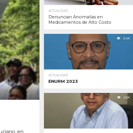
ACTUALIDAD
Denuncian Anomalías en
Medicamentos de Alto Costo
3.4K
ACTUALIDAD
ENURM 2023
2.6K
uciano, en