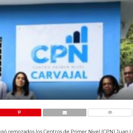
COMMENTS
regó remozados los Centros de Primer Nivel (CPN) Juan L