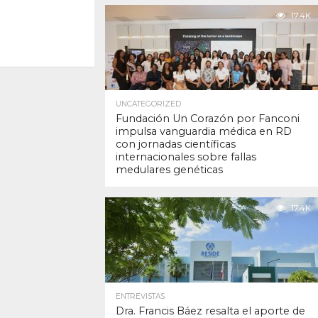
17.4K
UNCATEGORIZED
Fundación Un Corazón por Fanconi
impulsa vanguardia médica en RD
con jornadas científicas
internacionales sobre fallas
medulares genéticas
17.4K
ENTREVISTAS
Dra. Francis Báez resalta el aporte de