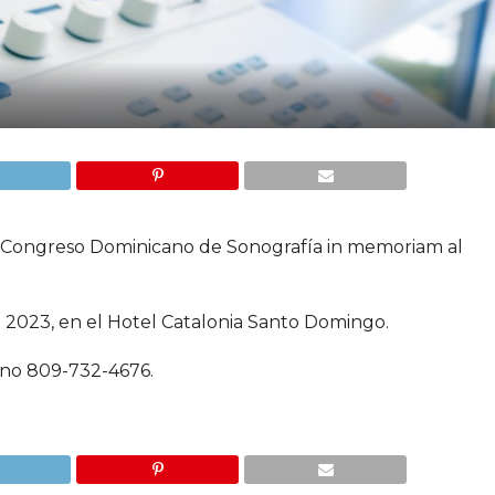
II Congreso Dominicano de Sonografía in memoriam al
el 2023, en el Hotel Catalonia Santo Domingo.
fono 809-732-4676.