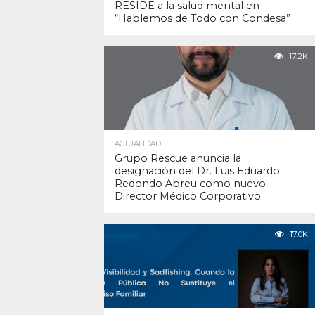
RESIDE a la salud mental en
“Hablemos de Todo con Condesa”
17.2K
ACTUALIDAD
Grupo Rescue anuncia la
designación del Dr. Luis Eduardo
Redondo Abreu como nuevo
Director Médico Corporativo
17.0K