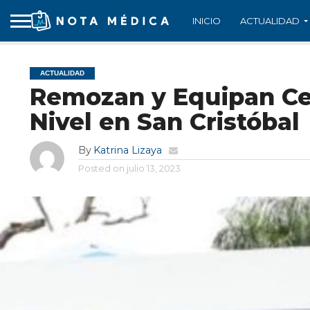
INICIO
ACTUALIDAD
ACTUALIDAD
Remozan y Equipan Ce
Nivel en San Cristóbal
By
Katrina Lizaya
Posted on
julio 13, 2023