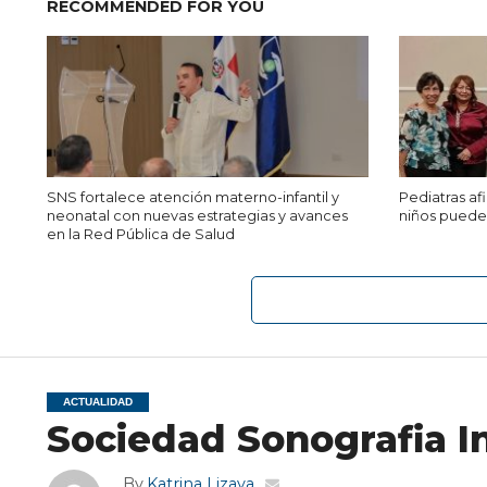
RECOMMENDED FOR YOU
SNS fortalece atención materno-infantil y
Pediatras a
neonatal con nuevas estrategias y avances
niños puede 
en la Red Pública de Salud
ACTUALIDAD
Sociedad Sonografia In
By
Katrina Lizaya