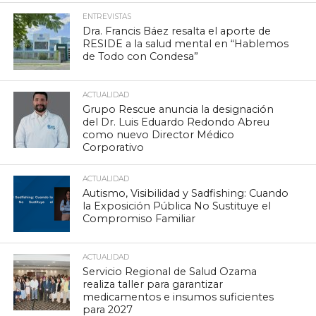
ENTREVISTAS
Dra. Francis Báez resalta el aporte de
RESIDE a la salud mental en “Hablemos
de Todo con Condesa”
ACTUALIDAD
Grupo Rescue anuncia la designación
del Dr. Luis Eduardo Redondo Abreu
como nuevo Director Médico
Corporativo
ACTUALIDAD
Autismo, Visibilidad y Sadfishing: Cuando
la Exposición Pública No Sustituye el
Compromiso Familiar
ACTUALIDAD
Servicio Regional de Salud Ozama
realiza taller para garantizar
medicamentos e insumos suficientes
para 2027