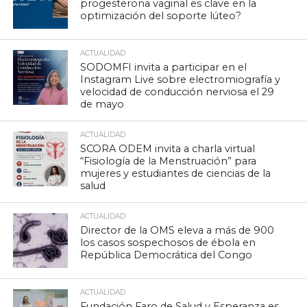
progesterona vaginal es clave en la
optimización del soporte lúteo?
ACTUALIDAD
SODOMFI invita a participar en el
Instagram Live sobre electromiografía y
velocidad de conducción nerviosa el 29
de mayo
ACTUALIDAD
SCORA ODEM invita a charla virtual
“Fisiología de la Menstruación” para
mujeres y estudiantes de ciencias de la
salud
ACTUALIDAD
Director de la OMS eleva a más de 900
los casos sospechosos de ébola en
República Democrática del Congo
ACTUALIDAD
Fundación Faro de Salud y Esperanza es