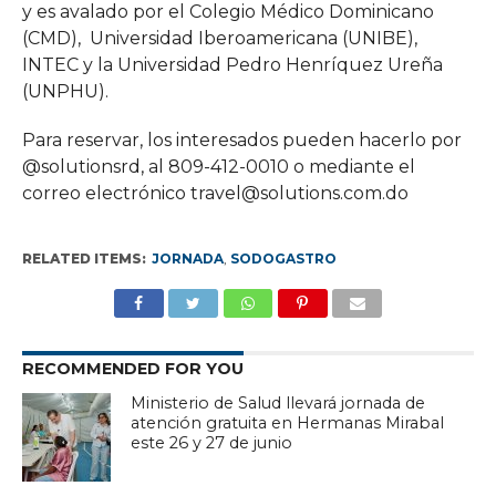
y es avalado por el Colegio Médico Dominicano
(CMD), Universidad Iberoamericana (UNIBE),
INTEC y la Universidad Pedro Henríquez Ureña
(UNPHU).
Para reservar, los interesados pueden hacerlo por
@solutionsrd, al 809-412-0010 o mediante el
correo electrónico travel@solutions.com.do
RELATED ITEMS:
JORNADA
,
SODOGASTRO
RECOMMENDED FOR YOU
Ministerio de Salud llevará jornada de
atención gratuita en Hermanas Mirabal
este 26 y 27 de junio