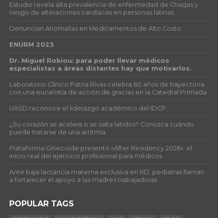
Estudio revela alta prevalencia de enfermedad de Chagas y
riesgo de alteraciones cardíacas en personas latinas
Denuncian Anomalías en Medicamentos de Alto Costo
ENURM 2023
Dr. Miguel Robiou: para poder llevar médicos
especialistas a áreas distantes hay que motivarlos.
Laboratorio Clínico Patria Rivas celebra 60 años de trayectoria
con una eucaristía de acción de gracias en la Catedral Primada
UASD reconoce el liderazgo académico del IDCP
¿Su corazón se acelera o se salta latidos? Conozca cuándo
puede tratarse de una arritmia
Plataforma Ginecoide presentó «After Residency 2026»: el
inicio real del ejercicio profesional para médicos
Ante baja lactancia materna exclusiva en RD, pediatras llaman
a fortalecer el apoyo a las madres trabajadoras
POPULAR TAGS