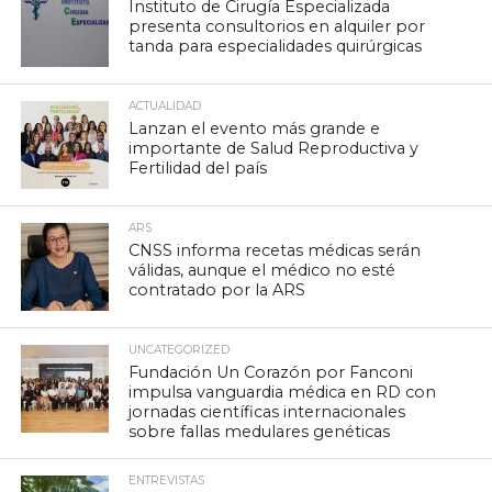
Instituto de Cirugía Especializada
presenta consultorios en alquiler por
tanda para especialidades quirúrgicas
ACTUALIDAD
Lanzan el evento más grande e
importante de Salud Reproductiva y
Fertilidad del país
ARS
CNSS informa recetas médicas serán
válidas, aunque el médico no esté
contratado por la ARS
UNCATEGORIZED
Fundación Un Corazón por Fanconi
impulsa vanguardia médica en RD con
jornadas científicas internacionales
sobre fallas medulares genéticas
ENTREVISTAS