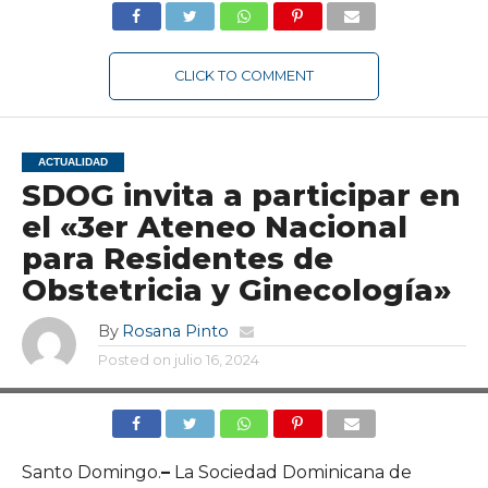
CLICK TO COMMENT
ACTUALIDAD
SDOG invita a participar en
el «3er Ateneo Nacional
para Residentes de
Obstetricia y Ginecología»
By
Rosana Pinto
Posted on
julio 16, 2024
Santo Domingo.
–
La Sociedad Dominicana de