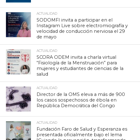
ACTUALIDAD
SODOMFI invita a participar en el
Instagram Live sobre electromiografía y
velocidad de conducción nerviosa el 29
de mayo
ACTUALIDAD
SCORA ODEM invita a charla virtual
“Fisiología de la Menstruación” para
mujeres y estudiantes de ciencias de la
salud
ACTUALIDAD
Director de la OMS eleva a más de 900
los casos sospechosos de ébola en
República Democrática del Congo
ACTUALIDAD
Fundación Faro de Salud y Esperanza es
presentada oficialmente bajo el lema