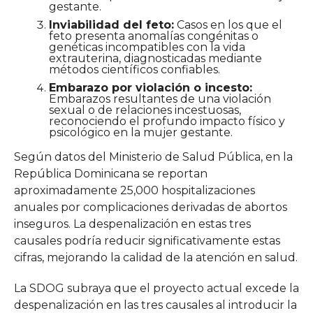
gestante.
Inviabilidad del feto:
Casos en los que el
feto presenta anomalías congénitas o
genéticas incompatibles con la vida
extrauterina, diagnosticadas mediante
métodos científicos confiables.
Embarazo por violación o incesto:
Embarazos resultantes de una violación
sexual o de relaciones incestuosas,
reconociendo el profundo impacto físico y
psicológico en la mujer gestante.
Según datos del Ministerio de Salud Pública, en la
República Dominicana se reportan
aproximadamente 25,000 hospitalizaciones
anuales por complicaciones derivadas de abortos
inseguros. La despenalización en estas tres
causales podría reducir significativamente estas
cifras, mejorando la calidad de la atención en salud.
La SDOG subraya que el proyecto actual excede la
despenalización en las tres causales al introducir la