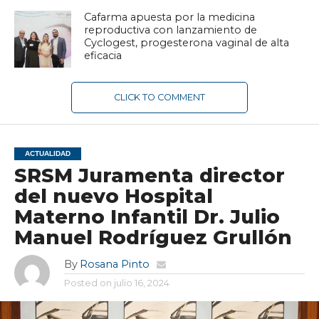
Cafarma apuesta por la medicina
reproductiva con lanzamiento de
Cyclogest, progesterona vaginal de alta
eficacia
CLICK TO COMMENT
ACTUALIDAD
SRSM Juramenta director
del nuevo Hospital
Materno Infantil Dr. Julio
Manuel Rodríguez Grullón
By
Rosana Pinto
Posted on
julio 16, 2024