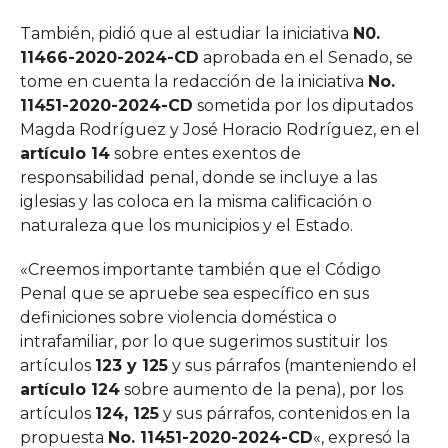
También, pidió que al estudiar la iniciativa
N0.
11466-2020-2024-CD
aprobada en el Senado, se
tome en cuenta la redacción de la iniciativa
No.
11451-2020-2024-CD
sometida por los diputados
Magda Rodríguez y José Horacio Rodríguez, en el
artículo 14
sobre entes exentos de
responsabilidad penal, donde se incluye a las
iglesias y las coloca en la misma calificación o
naturaleza que los municipios y el Estado.
«Creemos importante también que el Código
Penal que se apruebe sea específico en sus
definiciones sobre violencia doméstica o
intrafamiliar, por lo que sugerimos sustituir los
artículos
123 y 125
y sus párrafos (manteniendo el
artículo 124
sobre aumento de la pena), por los
artículos
124, 125
y sus párrafos, contenidos en la
propuesta
No. 11451-2020-2024-CD
«, expresó la