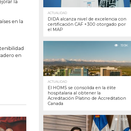
jorar la
ACTUALIDAD
DIDA alcanza nivel de excelencia con
íses en la
certificación CAF +300 otorgado por
el MAP
19.9K
tenibilidad
uradero en
ACTUALIDAD
El HOMS se consolida en la élite
hospitalaria al obtener la
Acreditación Platino de Accreditation
Canada
19.9K