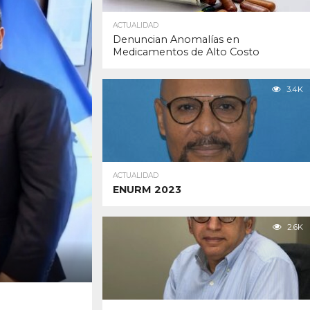
ACTUALIDAD
Denuncian Anomalías en
Medicamentos de Alto Costo
3.4K
ACTUALIDAD
ENURM 2023
2.6K