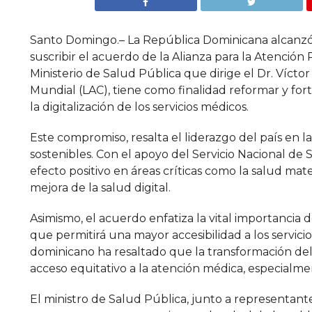
Santo Domingo.– La República Dominicana alcanzó un
suscribir el acuerdo de la Alianza para la Atención P
Ministerio de Salud Pública que dirige el Dr. Vícto
Mundial (LAC), tiene como finalidad reformar y fort
la digitalización de los servicios médicos.
Este compromiso, resalta el liderazgo del país en l
sostenibles. Con el apoyo del Servicio Nacional de S
efecto positivo en áreas críticas como la salud ma
mejora de la salud digital.
Asimismo, el acuerdo enfatiza la vital importancia
que permitirá una mayor accesibilidad a los servic
dominicano ha resaltado que la transformación del 
acceso equitativo a la atención médica, especialm
El ministro de Salud Pública, junto a representan