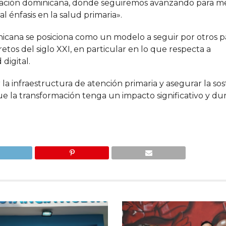
lación dominicana, donde seguiremos avanzando para me
l énfasis en la salud primaria».
nicana se posiciona como un modelo a seguir por otros pa
tos del siglo XXI, en particular en lo que respecta a
digital.
a infraestructura de atención primaria y asegurar la sos
que la transformación tenga un impacto significativo y d