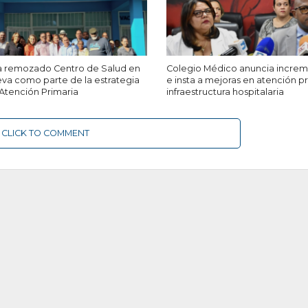
 remozado Centro de Salud en
Colegio Médico anuncia increme
va como parte de la estrategia
e insta a mejoras en atención p
Atención Primaria
infraestructura hospitalaria
CLICK TO COMMENT