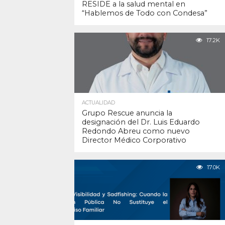
RESIDE a la salud mental en
“Hablemos de Todo con Condesa”
17.2K
ACTUALIDAD
Grupo Rescue anuncia la
designación del Dr. Luis Eduardo
Redondo Abreu como nuevo
Director Médico Corporativo
17.0K