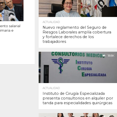
ACTUALIDAD
nto salarial
Nuevo reglamento del Seguro de
rimaria e
Riesgos Laborales amplía cobertura
y fortalece derechos de los
trabajadores
18.8K
ACTUALIDAD
Instituto de Cirugía Especializada
presenta consultorios en alquiler por
tanda para especialidades quirúrgicas