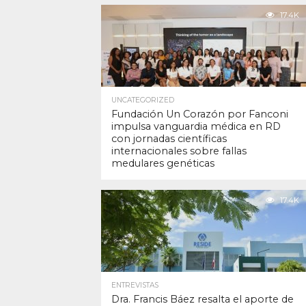
17.4K
UNCATEGORIZED
Fundación Un Corazón por Fanconi
impulsa vanguardia médica en RD
con jornadas científicas
internacionales sobre fallas
medulares genéticas
17.4K
ENTREVISTAS
Dra. Francis Báez resalta el aporte de