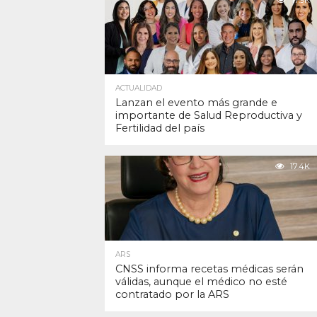
17.9K
ACTUALIDAD
Lanzan el evento más grande e
importante de Salud Reproductiva y
Fertilidad del país
17.4K
ARS
CNSS informa recetas médicas serán
válidas, aunque el médico no esté
contratado por la ARS