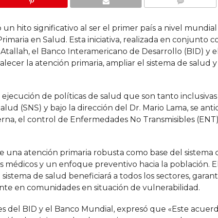
COMMENTS
 hito significativo al ser el primer país a nivel mundial
rimaria en Salud. Esta iniciativa, realizada en conjunto c
r Atallah, el Banco Interamericano de Desarrollo (BID) y 
alecer la atención primaria, ampliar el sistema de salud 
a ejecución de políticas de salud que son tanto inclusiva
alud (SNS) y bajo la dirección del Dr. Mario Lama, se anti
terna, el control de Enfermedades No Transmisibles (ENT)
 de una atención primaria robusta como base del sistema d
ios médicos y un enfoque preventivo hacia la población. 
sistema de salud beneficiará a todos los sectores, garan
ente en comunidades en situación de vulnerabilidad.
tes del BID y el Banco Mundial, expresó que «Este acuer