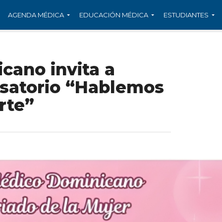
AGENDA MÉDICA
EDUCACIÓN MÉDICA
ESTUDIANTES
cano invita a
rsatorio “Hablemos
rte”