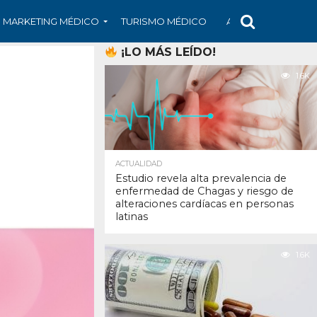
MARKETING MÉDICO
TURISMO MÉDICO
ARS
ARTÍCULO
¡LO MÁS LEÍDO!
1.6K
ACTUALIDAD
Estudio revela alta prevalencia de
enfermedad de Chagas y riesgo de
alteraciones cardíacas en personas
latinas
1.6K