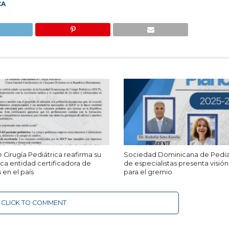
CA
Cirugía Pediátrica reafirma su
Sociedad Dominicana de Pediat
ca entidad certificadora de
de especialistas presenta visió
 en el país
para el gremio
CLICK TO COMMENT