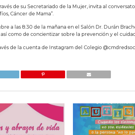
vés de su Secretariado de la Mujer, invita al conversato
fíos, Cáncer de Mama”.
tubre a las 8:30 de la mañana en el Salón Dr. Durán Brac
 así como de concientizar sobre la prevención y el cuida
avés de la cuenta de Instagram del Colegio @cmdredsoc