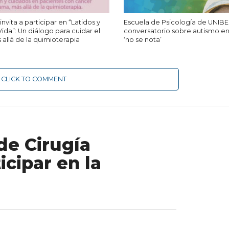
nvita a participar en “Latidos y
Escuela de Psicología de UNIBE i
ida”: Un diálogo para cuidar el
conversatorio sobre autismo e
allá de la quimioterapia
‘no se nota’
CLICK TO COMMENT
de Cirugía
icipar en la