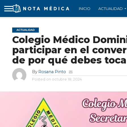
INICIO
ACTUALIDAD
ACTUALIDAD
Colegio Médico Domini
participar en el conve
de por qué debes toca
By
Rosana Pinto
Posted on
octubre 18, 2024