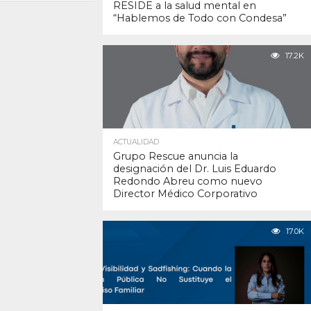
RESIDE a la salud mental en
“Hablemos de Todo con Condesa”
17.2K
ACTUALIDAD
Grupo Rescue anuncia la
designación del Dr. Luis Eduardo
Redondo Abreu como nuevo
Director Médico Corporativo
17.0K