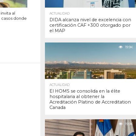
nvita al
ACTUALIDAD
n casos donde
DIDA alcanza nivel de excelencia con
certificación CAF +300 otorgado por
el MAP
19.9K
ACTUALIDAD
El HOMS se consolida en la élite
hospitalaria al obtener la
Acreditación Platino de Accreditation
Canada
19.9K