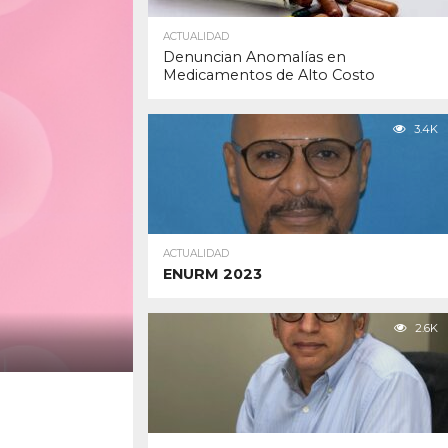
ACTUALIDAD
Denuncian Anomalías en
Medicamentos de Alto Costo
3.4K
ACTUALIDAD
ENURM 2023
2.6K