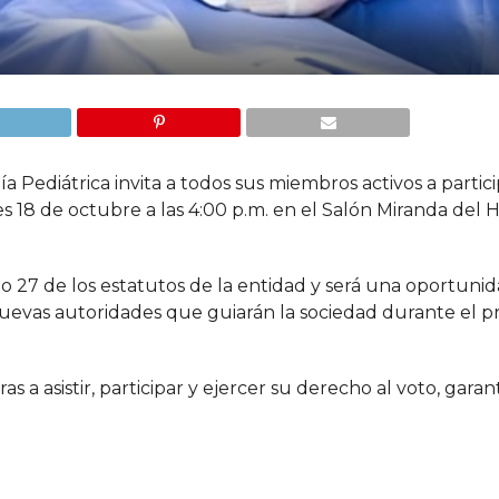
Pediátrica invita a todos sus miembros activos a partici
 18 de octubre a las 4:00 p.m. en el Salón Miranda del H
lo 27 de los estatutos de la entidad y será una oportuni
s nuevas autoridades que guiarán la sociedad durante el 
ras a asistir, participar y ejercer su derecho al voto, gara