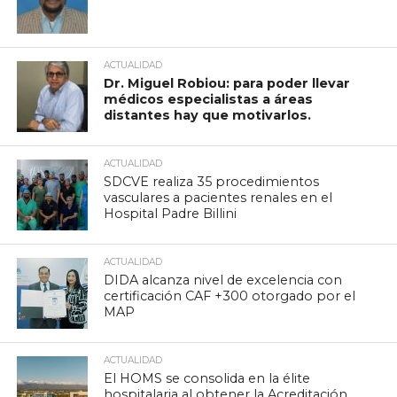
ACTUALIDAD
Dr. Miguel Robiou: para poder llevar
médicos especialistas a áreas
distantes hay que motivarlos.
ACTUALIDAD
SDCVE realiza 35 procedimientos
vasculares a pacientes renales en el
Hospital Padre Billini
ACTUALIDAD
DIDA alcanza nivel de excelencia con
certificación CAF +300 otorgado por el
MAP
ACTUALIDAD
El HOMS se consolida en la élite
hospitalaria al obtener la Acreditación