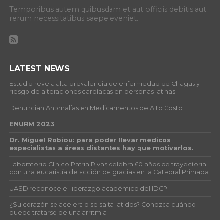
Temporibus autem quibusdam et aut officiis debitis aut
rerum necessitatibus saepe eveniet.
LATEST NEWS
Estudio revela alta prevalencia de enfermedad de Chagas y
riesgo de alteraciones cardíacas en personas latinas
Denuncian Anomalías en Medicamentos de Alto Costo
ENURM 2023
Dr. Miguel Robiou: para poder llevar médicos
especialistas a áreas distantes hay que motivarlos.
Laboratorio Clínico Patria Rivas celebra 60 años de trayectoria
con una eucaristía de acción de gracias en la Catedral Primada
UASD reconoce el liderazgo académico del IDCP
¿Su corazón se acelera o se salta latidos? Conozca cuándo
puede tratarse de una arritmia