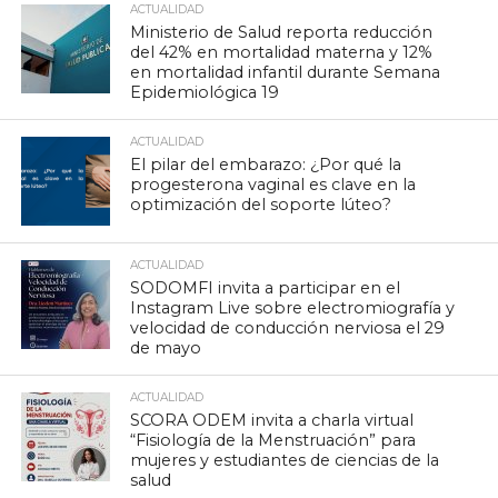
ACTUALIDAD
Ministerio de Salud reporta reducción
del 42% en mortalidad materna y 12%
en mortalidad infantil durante Semana
Epidemiológica 19
ACTUALIDAD
El pilar del embarazo: ¿Por qué la
progesterona vaginal es clave en la
optimización del soporte lúteo?
ACTUALIDAD
SODOMFI invita a participar en el
Instagram Live sobre electromiografía y
velocidad de conducción nerviosa el 29
de mayo
ACTUALIDAD
SCORA ODEM invita a charla virtual
“Fisiología de la Menstruación” para
mujeres y estudiantes de ciencias de la
salud