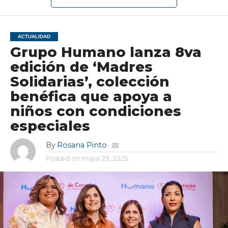
ACTUALIDAD
Grupo Humano lanza 8va
edición de ‘Madres
Solidarias’, colección
benéfica que apoya a
niños con condiciones
especiales
By
Rosana Pinto
Posted on
mayo 23, 2025