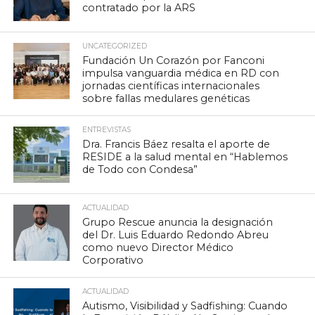
contratado por la ARS
UNCATEGORIZED
Fundación Un Corazón por Fanconi
impulsa vanguardia médica en RD con
jornadas científicas internacionales
sobre fallas medulares genéticas
ENTREVISTAS
Dra. Francis Báez resalta el aporte de
RESIDE a la salud mental en “Hablemos
de Todo con Condesa”
ACTUALIDAD
Grupo Rescue anuncia la designación
del Dr. Luis Eduardo Redondo Abreu
como nuevo Director Médico
Corporativo
ACTUALIDAD
Autismo, Visibilidad y Sadfishing: Cuando