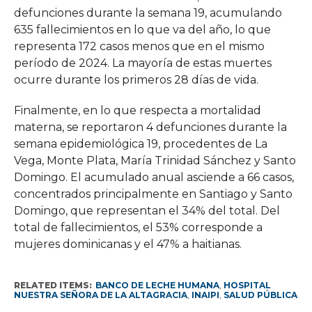
defunciones durante la semana 19, acumulando
635 fallecimientos en lo que va del año, lo que
representa 172 casos menos que en el mismo
período de 2024. La mayoría de estas muertes
ocurre durante los primeros 28 días de vida.
Finalmente, en lo que respecta a mortalidad
materna, se reportaron 4 defunciones durante la
semana epidemiológica 19, procedentes de La
Vega, Monte Plata, María Trinidad Sánchez y Santo
Domingo. El acumulado anual asciende a 66 casos,
concentrados principalmente en Santiago y Santo
Domingo, que representan el 34% del total. Del
total de fallecimientos, el 53% corresponde a
mujeres dominicanas y el 47% a haitianas.
RELATED ITEMS:
BANCO DE LECHE HUMANA
,
HOSPITAL
NUESTRA SEÑORA DE LA ALTAGRACIA
,
INAIPI
,
SALUD PÚBLICA