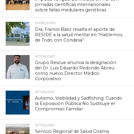
jornadas científicas internacionales
sobre fallas medulares genéticas
ENTREVISTAS
Dra. Francis Báez resalta el aporte de
RESIDE a la salud mental en “Hablemos
de Todo con Condesa”
ACTUALIDAD
Grupo Rescue anuncia la designación
del Dr. Luis Eduardo Redondo Abreu
como nuevo Director Médico
Corporativo
ACTUALIDAD
Autismo, Visibilidad y Sadfishing: Cuando
la Exposición Pública No Sustituye el
Compromiso Familiar
ACTUALIDAD
Servicio Regional de Salud Ozama