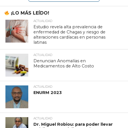
¡LO MÁS LEÍDO!
ACTUALIDAD
Estudio revela alta prevalencia de
enfermedad de Chagas y riesgo de
alteraciones cardíacas en personas
latinas
ACTUALIDAD
Denuncian Anomalías en
Medicamentos de Alto Costo
ACTUALIDAD
ENURM 2023
ACTUALIDAD
Dr. Miguel Robiou: para poder llevar