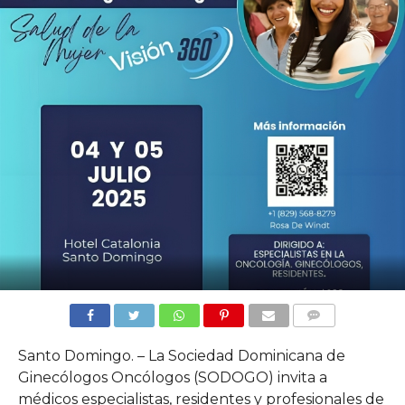
COMMENTS
Santo Domingo. – La Sociedad Dominicana de
Ginecólogos Oncólogos (SODOGO) invita a
médicos especialistas, residentes y profesionales de