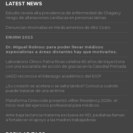
LATEST NEWS
Estudio revela alta prevalencia de enfermedad de Chagas y
riesgo de alteraciones cardíacas en personas latinas
Denuncian Anomalías en Medicamentos de Alto Costo
ENURM 2023
Dr. Miguel Robiou: para poder llevar médicos
especialistas a áreas distantes hay que motivarlos.
Laboratorio Clínico Patria Rivas celebra 60 años de trayectoria
con una eucaristía de acción de gracias en la Catedral Primada
UASD reconoce el liderazgo académico del IDCP
¿Su corazón se acelera o se salta latidos? Conozca cuándo
puede tratarse de una arritmia
Plataforma Ginecoide presentó «After Residency 2026»: el
inicio real del ejercicio profesional para médicos
Ante baja lactancia materna exclusiva en RD, pediatras llaman
a fortalecer el apoyo a las madres trabajadoras