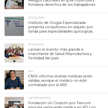
Riesgos Laborales amplía cobertura y
fortalece derechos de los trabajadores
ACTUALIDAD
Instituto de Cirugía Especializada
presenta consultorios en alquiler por
tanda para especialidades quirúrgicas
ACTUALIDAD
Lanzan el evento más grande e
importante de Salud Reproductiva y
Fertilidad del país
ARS
CNSS informa recetas médicas serán
válidas, aunque el médico no esté
contratado por la ARS
UNCATEGORIZED
Fundación Un Corazón por Fanconi
impulsa vanguardia médica en RD con