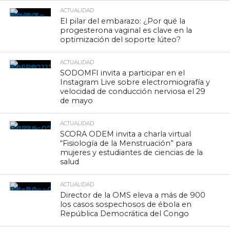
ACTUALIDAD
El pilar del embarazo: ¿Por qué la
progesterona vaginal es clave en la
optimización del soporte lúteo?
ACTUALIDAD
SODOMFI invita a participar en el
Instagram Live sobre electromiografía y
velocidad de conducción nerviosa el 29
de mayo
ACTUALIDAD
SCORA ODEM invita a charla virtual
“Fisiología de la Menstruación” para
mujeres y estudiantes de ciencias de la
salud
ACTUALIDAD
Director de la OMS eleva a más de 900
los casos sospechosos de ébola en
República Democrática del Congo