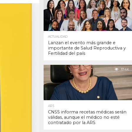
17.9K
ACTUALIDAD
Lanzan el evento más grande e
importante de Salud Reproductiva y
Fertilidad del país
17.4K
ARS
CNSS informa recetas médicas serán
válidas, aunque el médico no esté
contratado por la ARS