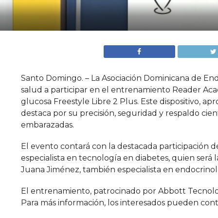
Santo Domingo. – La Asociación Dominicana de End
salud a participar en el entrenamiento Reader Ac
glucosa Freestyle Libre 2 Plus. Este dispositivo, ap
destaca por su precisión, seguridad y respaldo cie
embarazadas.
El evento contará con la destacada participación d
especialista en tecnología en diabetes, quien será l
Juana Jiménez, también especialista en endocrinolo
El entrenamiento, patrocinado por Abbott Tecnologí
Para más información, los interesados pueden con