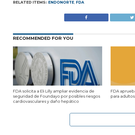
RELATED ITEMS:
ENDONORTE
,
FDA
RECOMMENDED FOR YOU
FDA solicita a Eli Lilly ampliar evidencia de
FDA aprueba 
seguridad de Foundayo por posibles riesgos
para adulto
cardiovasculares y daño hepático