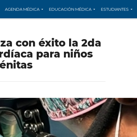
AGENDA MÉDICA
EDUCACIÓN MÉDICA
ESTUDIANTES
a con éxito la 2da
rdíaca para niños
énitas