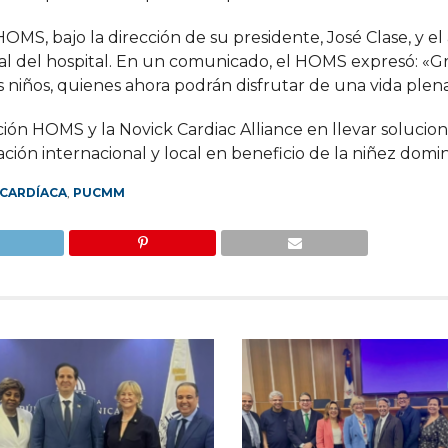
OMS, bajo la dirección de su presidente, José Clase, y e
al del hospital. En un comunicado, el HOMS expresó: «Gr
 niños, quienes ahora podrán disfrutar de una vida plena
ción HOMS y la Novick Cardiac Alliance en llevar solucio
ción internacional y local en beneficio de la niñez domin
 CARDÍACA
,
PUCMM