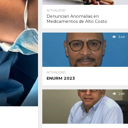
ACTUALIDAD
Denuncian Anomalías en
Medicamentos de Alto Costo
3.4K
ACTUALIDAD
ENURM 2023
2.6K