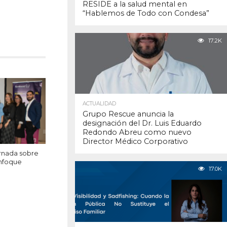
RESIDE a la salud mental en
“Hablemos de Todo con Condesa”
17.2K
ACTUALIDAD
Grupo Rescue anuncia la
designación del Dr. Luis Eduardo
Redondo Abreu como nuevo
Director Médico Corporativo
rnada sobre
enfoque
17.0K