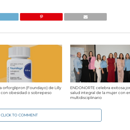
orforglipron (Foundayo) de Lilly
ENDONORTE celebra exitosa jo
s con obesidad o sobrepeso
salud integral de la mujer con 
multidisciplinario
CLICK TO COMMENT