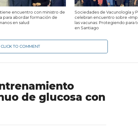
iene encuentro con ministro de
Sociedades de Vacunología y P
ca para abordar formación de
celebran encuentro sobre «Imp
manos en salud
las vacunas: Protegiendo para t
en Santiago
CLICK TO COMMENT
ntrenamiento
nuo de glucosa con