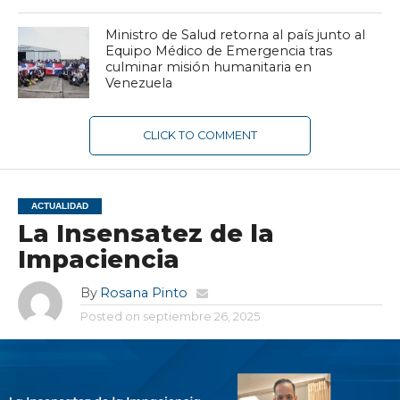
Ministro de Salud retorna al país junto al
Equipo Médico de Emergencia tras
culminar misión humanitaria en
Venezuela
CLICK TO COMMENT
ACTUALIDAD
La Insensatez de la
Impaciencia
By
Rosana Pinto
Posted on
septiembre 26, 2025