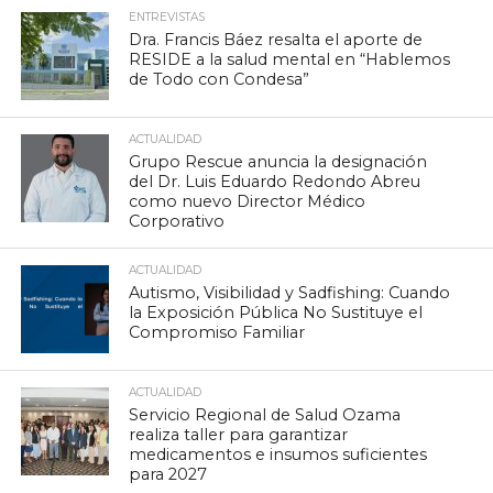
ENTREVISTAS
Dra. Francis Báez resalta el aporte de
RESIDE a la salud mental en “Hablemos
de Todo con Condesa”
ACTUALIDAD
Grupo Rescue anuncia la designación
del Dr. Luis Eduardo Redondo Abreu
como nuevo Director Médico
Corporativo
ACTUALIDAD
Autismo, Visibilidad y Sadfishing: Cuando
la Exposición Pública No Sustituye el
Compromiso Familiar
ACTUALIDAD
Servicio Regional de Salud Ozama
realiza taller para garantizar
medicamentos e insumos suficientes
para 2027