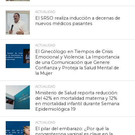
ACTUALIDAD
El SRSO realiza inducción a decenas de
nuevos médicos pasantes
ACTUALIDAD
El Ginecólogo en Tiempos de Crisis
Emocional y Violencia: La Importancia
de una Comunicación que Genere
Confianza y Proteja la Salud Mental de
la Mujer
ACTUALIDAD
Ministerio de Salud reporta reducción
del 42% en mortalidad materna y 12%
en mortalidad infantil durante Semana
Epidemiológica 19
ACTUALIDAD
El pilar del embarazo: ¿Por qué la
progesterona vaginal es clave en la