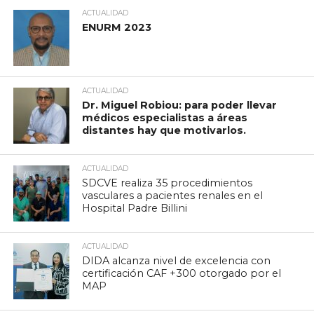
ACTUALIDAD
ENURM 2023
ACTUALIDAD
Dr. Miguel Robiou: para poder llevar
médicos especialistas a áreas
distantes hay que motivarlos.
ACTUALIDAD
SDCVE realiza 35 procedimientos
vasculares a pacientes renales en el
Hospital Padre Billini
ACTUALIDAD
DIDA alcanza nivel de excelencia con
certificación CAF +300 otorgado por el
MAP