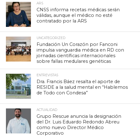
ARS
CNSS informa recetas médicas serán
válidas, aunque el médico no esté
contratado por la ARS
UNCATEGORIZED
Fundación Un Corazón por Fanconi
impulsa vanguardia médica en RD con
jornadas científicas internacionales
sobre fallas medulares genéticas
ENTREVISTAS
Dra. Francis Báez resalta el aporte de
RESIDE a la salud mental en “Hablemos
de Todo con Condesa”
ACTUALIDAD
Grupo Rescue anuncia la designación
del Dr. Luis Eduardo Redondo Abreu
como nuevo Director Médico
Corporativo