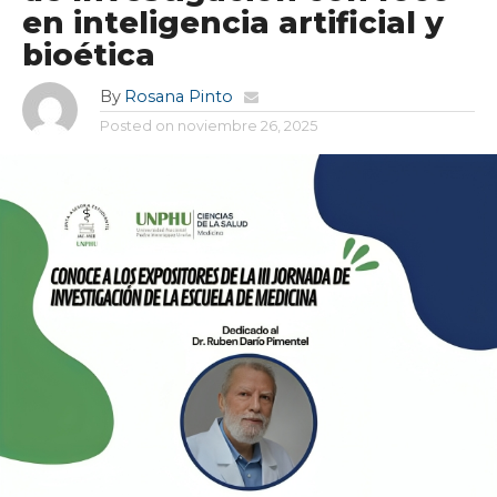
en inteligencia artificial y
bioética
By
Rosana Pinto
Posted on
noviembre 26, 2025