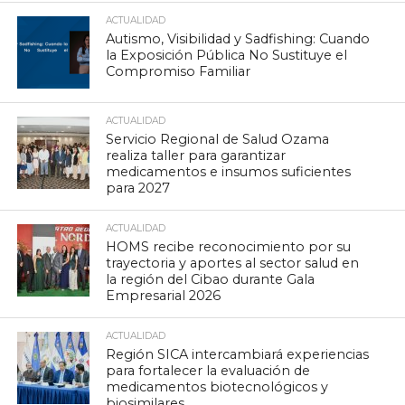
ACTUALIDAD
Autismo, Visibilidad y Sadfishing: Cuando
la Exposición Pública No Sustituye el
Compromiso Familiar
ACTUALIDAD
Servicio Regional de Salud Ozama
realiza taller para garantizar
medicamentos e insumos suficientes
para 2027
ACTUALIDAD
HOMS recibe reconocimiento por su
trayectoria y aportes al sector salud en
la región del Cibao durante Gala
Empresarial 2026
ACTUALIDAD
Región SICA intercambiará experiencias
para fortalecer la evaluación de
medicamentos biotecnológicos y
biosimilares