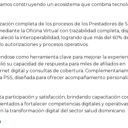
 Estamos construyendo un ecosistema que combina tecnol
ización completa de los procesos de los Prestadores de S
ediante la Oficina Virtual con trazabilidad completa, dis
taleció la interoperabilidad, logrando que más del 60% de
o autorizaciones y procesos operativos.
éndose como herramienta clave para mejorar la experien
plió su capacidad de respuesta para miles de afiliados en
rnet digital y consultas de cobertura. Complementariam
para PSS, diseñada para ofrecer acompañamiento personal
 participación y satisfacción, brindando capacitación co
ntados a fortalecer competencias digitales y operativas
 la transformación digital del sector salud dominicano.
N