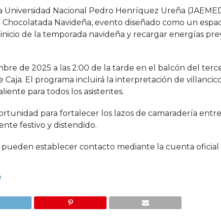
e la Universidad Nacional Pedro Henríquez Ureña (JAE
n la Chocolatada Navideña, evento diseñado como un espac
inicio de la temporada navideña y recargar energías previ
mbre de 2025 a las 2:00 de la tarde en el balcón del terce
e Caja. El programa incluirá la interpretación de villancic
iente para todos los asistentes.
rtunidad para fortalecer los lazos de camaradería entre
te festivo y distendido.
s pueden establecer contacto mediante la cuenta oficial
U