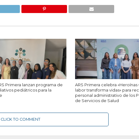
ARS Primera lanzan programa de
ARS Primera celebra «Heroínas 
iativos pediátricos para la
labor transforma vidas» para re
e
personal administrativo de los 
de Servicios de Salud
CLICK TO COMMENT