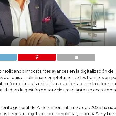
nsolidando importantes avances en la digitalización del
S del país en eliminar completamente los trámites en pa
firmó que impulsa iniciativas que fortalecen la eficiencia
calidad en la gestión de servicios mediante un ecosistem
gerente general de ARS Primera, afirmó que «2025 ha sid
s tiene un objetivo claro: simplificar, acompañar y tran