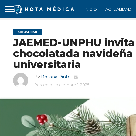
INICIO
ACTUALIDAD
ACTUALIDAD
JAEMED-UNPHU invita a
chocolatada navideña
universitaria
By
Rosana Pinto
Posted on
diciembre 1, 2025