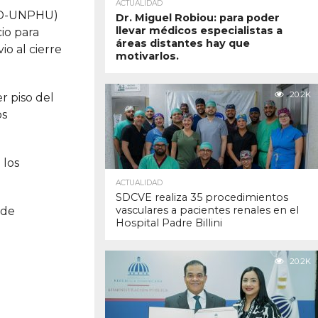
ACTUALIDAD
MED-UNPHU)
Dr. Miguel Robiou: para poder
llevar médicos especialistas a
io para
áreas distantes hay que
o al cierre
motivarlos.
20.2K
r piso del
os
 los
ACTUALIDAD
SDCVE realiza 35 procedimientos
vasculares a pacientes renales en el
 de
Hospital Padre Billini
20.2K