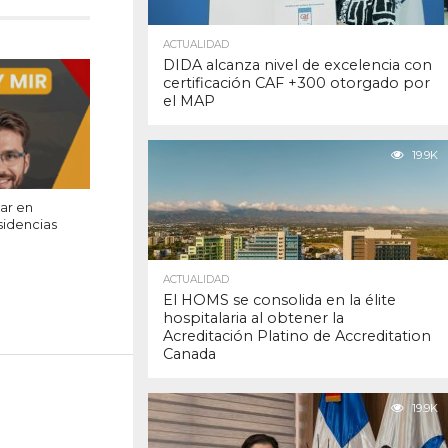
ACTUALIDAD
DIDA alcanza nivel de excelencia con
certificación CAF +300 otorgado por
el MAP
19.9K
ar en
sidencias
ACTUALIDAD
El HOMS se consolida en la élite
hospitalaria al obtener la
Acreditación Platino de Accreditation
Canada
19.9K