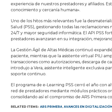
experiencia de nuestros prestadores y afiliados.
conocimiento y cercanía humana».
Uno de los hitos más relevantes fue la desmaterial
Salud (PSS), gestionando todas las reclamaciones m
24/7 y mayor seguridad informática. El API PSS for
prestadores avanzaran en su integración, mejorand
La Gestión Ágil de Altas Médicas continuó expandi
paciente, mientras que la asistente virtual PILI am
transacciones como autorizaciones, descarga de ca
introdujo a Vera, asistente inteligente exclusiva 
soporte continuo.
El programa de e-Learning PSS cerró el año con alta
red de prestadores mediante módulos prácticos orie
consolidando así el compromiso de ARS Primera con
RELATED ITEMS:
ARS PRIMERA
,
AVANCES EN DIGITALIZACIÓ