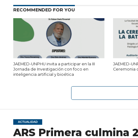
RECOMMENDED FOR YOU
JAEMED-UNPHU invita a participar en la III
JAEMED-UNPHU
Jornada de Investigación con foco en
Ceremonia d
inteligencia artificial y bioética
ACTUALIDAD
ARS Primera culmina 