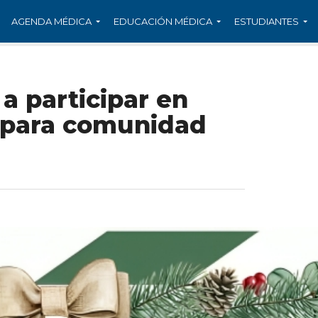
AGENDA MÉDICA
EDUCACIÓN MÉDICA
ESTUDIANTES
 participar en
 para comunidad