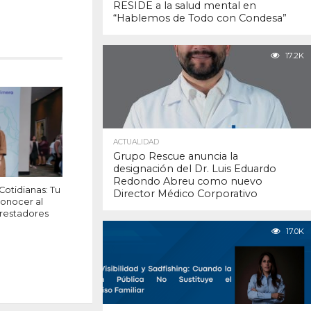
RESIDE a la salud mental en
“Hablemos de Todo con Condesa”
17.2K
ACTUALIDAD
Grupo Rescue anuncia la
designación del Dr. Luis Eduardo
Redondo Abreu como nuevo
Cotidianas: Tu
Director Médico Corporativo
conocer al
Prestadores
17.0K