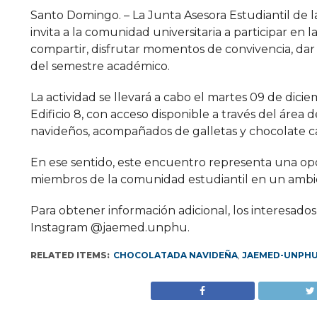
Santo Domingo. – La Junta Asesora Estudiantil d
invita a la comunidad universitaria a participar e
compartir, disfrutar momentos de convivencia, dar 
del semestre académico.
La actividad se llevará a cabo el martes 09 de dicie
Edificio 8, con acceso disponible a través del área d
navideños, acompañados de galletas y chocolate cal
En ese sentido, este encuentro representa una opo
miembros de la comunidad estudiantil en un ambien
Para obtener información adicional, los interesado
Instagram @jaemed.unphu.
RELATED ITEMS:
CHOCOLATADA NAVIDEÑA
,
JAEMED-UNPH