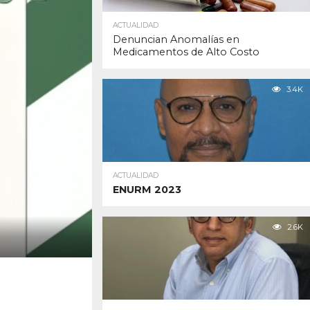
ACTUALIDAD
Denuncian Anomalías en
Medicamentos de Alto Costo
3.4K
ACTUALIDAD
ENURM 2023
2.6K