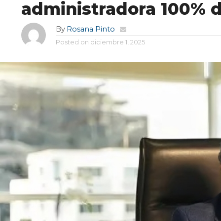
administradora 100% di
By
Rosana Pinto
Posted on
diciembre 1, 2025