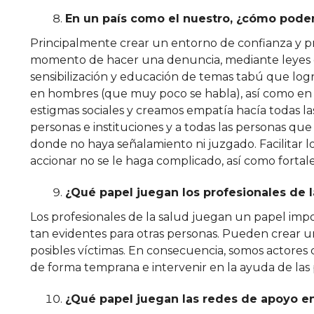
En un país como el nuestro, ¿cómo podem
Principalmente crear un entorno de confianza y pr
momento de hacer una denuncia, mediante leyes q
sensibilización y educación de temas tabú que logre
en hombres (que muy poco se habla), así como en n
estigmas sociales y creamos empatía hacía todas las
personas e instituciones y a todas las personas q
donde no haya señalamiento ni juzgado. Facilitar 
accionar no se le haga complicado, así como fortale
¿Qué papel juegan los profesionales de 
Los profesionales de la salud juegan un papel imp
tan evidentes para otras personas. Pueden crear u
posibles víctimas. En consecuencia, somos actores c
de forma temprana e intervenir en la ayuda de las 
¿Qué papel juegan las redes de apoyo en