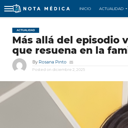
INICIO
ACTUALIDAD
ACTUALIDAD
Más allá del episodio 
que resuena en la fami
By
Rosana Pinto
Posted on
diciembre 2, 2025