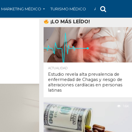
MARKETING MÉDICO
TURISMO MÉDICO
ARS
ARTÍCULO
¡LO MÁS LEÍDO!
1.6K
ACTUALIDAD
Estudio revela alta prevalencia de
enfermedad de Chagas y riesgo de
alteraciones cardíacas en personas
latinas
1.6K