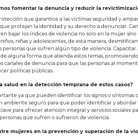
os fomentar la denuncia y reducir la revictimizaci
otección que garantice a las víctimas seguridad y ampar
ue protejan la identidad y su derecho a denunciar. C
n bajar los índices de violencia no solo en la mujer sin
iños, niñas y adolescentes, de esta manera, desmitifica
 personas que sufren algún tipo de violencia. Capacitar 
ue de alguna forma que atienda estos temas, promoviend
los canales de denuncia para que las personas al momen
cer políticas públicas.
la salud en la detección temprana de estos casos?
ortante ya que pueden identificar los signos o síntomas
n ambiente seguro para que poder identificar y abordar 
lave para ofrecer atención integral y servicios sociales p
personas que sufren o sufrieron de violencia.
tre mujeres en la prevención y superación de la vio