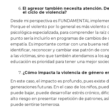
El agresor también necesita atención. D
el ciclo de violencia?
Desde mi perspectiva es FUNDAMENTAL implementar
Porque el violento por lo general es más violento
psicológica especializada, para comprender la raíz
punto sería incluirlo en programas de cambios de c
empatía. Es importante contar con una buena red 
identificar, reconocer y cambiar ese patrón de 
a las víctimas, sino que también atendamos a los 
educación es prioridad para tener una mejor socie
¿Cómo impacta la violencia de género en 
En este caso, el impacto es profundo, pues existe 
generaciones futuras. En el caso de los niños, pu
puede bajar, puede desarrollar estrés crónico, dif
alto riesgo en presentar repetición de patrones, a
puede sentirse temerosa.