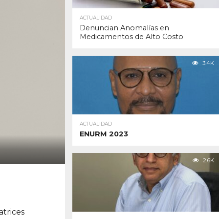
ACTUALIDAD
Denuncian Anomalías en
Medicamentos de Alto Costo
3.4K
ACTUALIDAD
ENURM 2023
2.6K
atrices