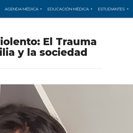
AGENDA MÉDICA
EDUCACIÓN MÉDICA
ESTUDIANTES
violento: El Trauma
lia y la sociedad