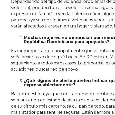
Dependiendo del tipo de violencia, problemas de de
violencia), pueden tomar la violencia como algo na
expresión de “amor”, si ven la violencia cómo algo 
patrones ya sea de víctimas o victimarios y por su
verán afectados si crecen en un hogar violentado.
Muchas mujeres no denuncian por miedo
República Dominicana para apoyarlas?
Es muy importante principalmente que el entorno e
señalamientos o decir qué hacer. En RD está en Mi
seguimiento a todos estos casos. Lo primordial es 
situaciones, buscar red de apoyo.
¿Qué signos de alerta pueden indicar que
expresa abiertamente?
Baja autoestima, ya que constantemente reciben at
se mantienen en estado de alerta que se evidencia e
de su círculo más cercano, se culpan de todo, para 
maltratador para sentirse seguras. Están siempre a