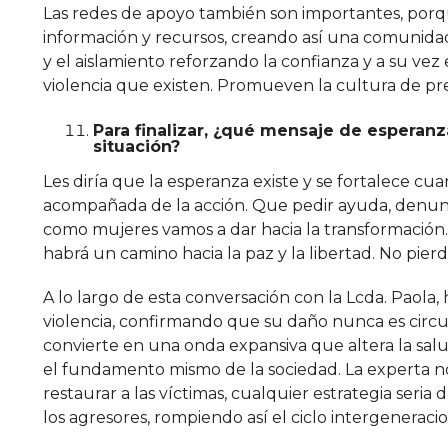
Las redes de apoyo también son importantes, porque
información y recursos, creando así una comunidad
y el aislamiento reforzando la confianza y a su vez
violencia que existen. Promueven la cultura de pr
Para finalizar, ¿qué mensaje de esperanz
situación?
Les diría que la esperanza existe y se fortalece c
acompañada de la acción. Que pedir ayuda, denun
como mujeres vamos a dar hacia la transformación.
habrá un camino hacia la paz y la libertad. No pier
A lo largo de esta conversación con la Lcda. Paola
violencia, confirmando que su daño nunca es circu
convierte en una onda expansiva que altera la salud
el fundamento mismo de la sociedad. La experta n
restaurar a las víctimas, cualquier estrategia seri
los agresores, rompiendo así el ciclo intergeneraci