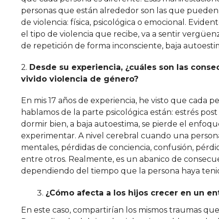
personas que están alrededor son las que pueden n
de violencia: física, psicológica o emocional. Evid
el tipo de violencia que recibe, va a sentir vergü
de repetición de forma inconsciente, baja autoesti
2.
Desde su experiencia, ¿cuáles son las cons
vivido violencia de género?
En mis 17 años de experiencia, he visto que cada pe
hablamos de la parte psicológica están: estrés post
dormir bien, a baja autoestima, se pierde el enfoq
experimentar. A nivel cerebral cuando una persona
mentales, pérdidas de conciencia, confusión, pérd
entre otros. Realmente, es un abanico de consecu
dependiendo del tiempo que la persona haya tenido
¿Cómo afecta a los hijos crecer en un e
En este caso, compartirían los mismos traumas que