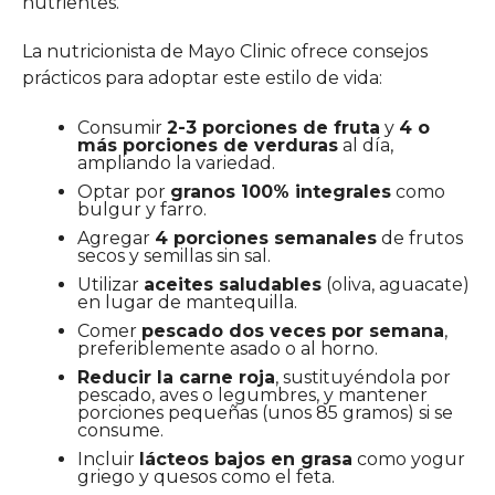
nutrientes.
La nutricionista de Mayo Clinic ofrece consejos
prácticos para adoptar este estilo de vida:
Consumir
2-3 porciones de fruta
y
4 o
más porciones de verduras
al día,
ampliando la variedad.
Optar por
granos 100% integrales
como
bulgur y farro.
Agregar
4 porciones semanales
de frutos
secos y semillas sin sal.
Utilizar
aceites saludables
(oliva, aguacate)
en lugar de mantequilla.
Comer
pescado dos veces por semana
,
preferiblemente asado o al horno.
Reducir la carne roja
, sustituyéndola por
pescado, aves o legumbres, y mantener
porciones pequeñas (unos 85 gramos) si se
consume.
Incluir
lácteos bajos en grasa
como yogur
griego y quesos como el feta.