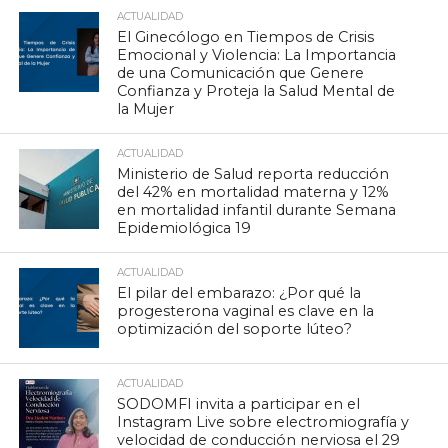
ACTUALIDAD
El Ginecólogo en Tiempos de Crisis
Emocional y Violencia: La Importancia
de una Comunicación que Genere
Confianza y Proteja la Salud Mental de
la Mujer
ACTUALIDAD
Ministerio de Salud reporta reducción
del 42% en mortalidad materna y 12%
en mortalidad infantil durante Semana
Epidemiológica 19
ACTUALIDAD
El pilar del embarazo: ¿Por qué la
progesterona vaginal es clave en la
optimización del soporte lúteo?
ACTUALIDAD
SODOMFI invita a participar en el
Instagram Live sobre electromiografía y
velocidad de conducción nerviosa el 29