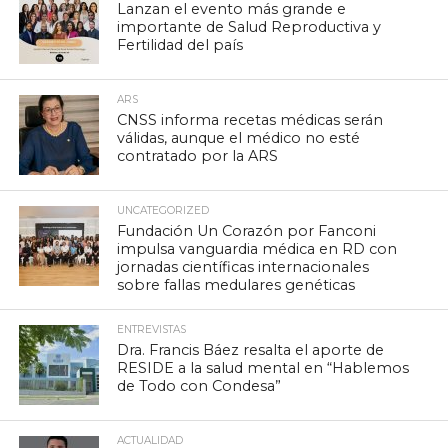
Lanzan el evento más grande e
importante de Salud Reproductiva y
Fertilidad del país
ARS
CNSS informa recetas médicas serán
válidas, aunque el médico no esté
contratado por la ARS
UNCATEGORIZED
Fundación Un Corazón por Fanconi
impulsa vanguardia médica en RD con
jornadas científicas internacionales
sobre fallas medulares genéticas
ENTREVISTAS
Dra. Francis Báez resalta el aporte de
RESIDE a la salud mental en “Hablemos
de Todo con Condesa”
ACTUALIDAD