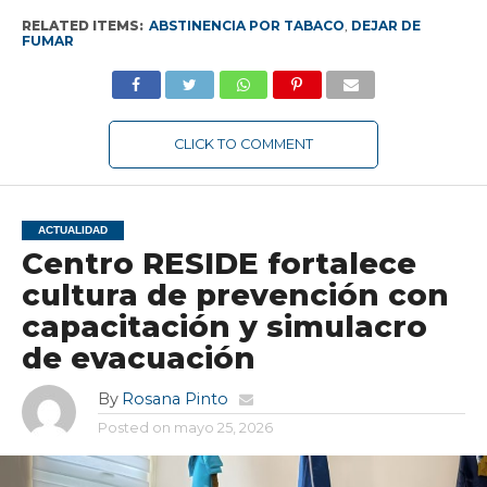
RELATED ITEMS:
ABSTINENCIA POR TABACO
,
DEJAR DE
FUMAR
CLICK TO COMMENT
ACTUALIDAD
Centro RESIDE fortalece
cultura de prevención con
capacitación y simulacro
de evacuación
By
Rosana Pinto
Posted on
mayo 25, 2026