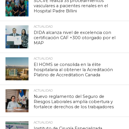
SDCVE realiza 35 procedimientos
vasculares a pacientes renales en el
Hospital Padre Billini
ACTUALIDAD
DIDA alcanza nivel de excelencia con
certificación CAF +300 otorgado por el
MAP
ACTUALIDAD
El HOMS se consolida en la élite
hospitalaria al obtener la Acreditación
Platino de Accreditation Canada
ACTUALIDAD
Nuevo reglamento del Seguro de
Riesgos Laborales amplía cobertura y
fortalece derechos de los trabajadores
ACTUALIDAD
Instituto de Cirugía Especializada