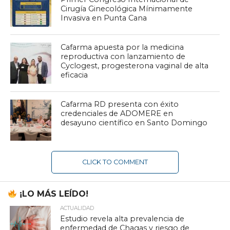
Cirugía Ginecológica Mínimamente
Invasiva en Punta Cana
Cafarma apuesta por la medicina
reproductiva con lanzamiento de
Cyclogest, progesterona vaginal de alta
eficacia
Cafarma RD presenta con éxito
credenciales de ADOMERE en
desayuno científico en Santo Domingo
CLICK TO COMMENT
¡LO MÁS LEÍDO!
ACTUALIDAD
Estudio revela alta prevalencia de
enfermedad de Chagas y riesgo de