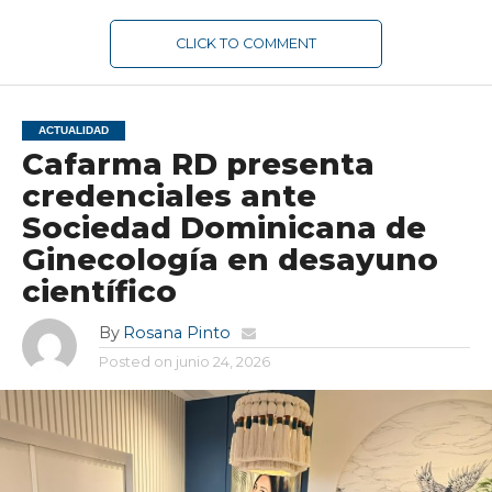
CLICK TO COMMENT
ACTUALIDAD
Cafarma RD presenta
credenciales ante
Sociedad Dominicana de
Ginecología en desayuno
científico
By
Rosana Pinto
Posted on
junio 24, 2026