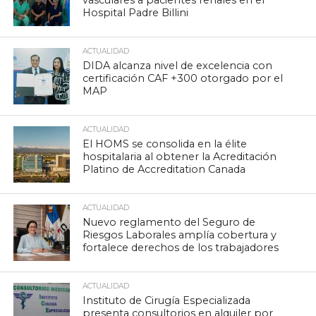
vasculares a pacientes renales en el
Hospital Padre Billini
ACTUALIDAD
DIDA alcanza nivel de excelencia con
certificación CAF +300 otorgado por el
MAP
ACTUALIDAD
El HOMS se consolida en la élite
hospitalaria al obtener la Acreditación
Platino de Accreditation Canada
ACTUALIDAD
Nuevo reglamento del Seguro de
Riesgos Laborales amplía cobertura y
fortalece derechos de los trabajadores
ACTUALIDAD
Instituto de Cirugía Especializada
presenta consultorios en alquiler por