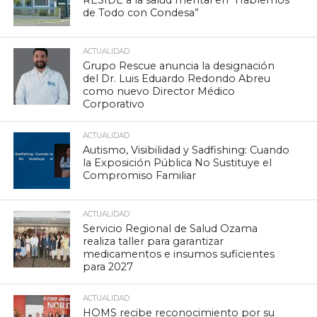
RESIDE a la salud mental en “Hablemos
de Todo con Condesa”
ACTUALIDAD
Grupo Rescue anuncia la designación
del Dr. Luis Eduardo Redondo Abreu
como nuevo Director Médico
Corporativo
ACTUALIDAD
Autismo, Visibilidad y Sadfishing: Cuando
la Exposición Pública No Sustituye el
Compromiso Familiar
ACTUALIDAD
Servicio Regional de Salud Ozama
realiza taller para garantizar
medicamentos e insumos suficientes
para 2027
ACTUALIDAD
HOMS recibe reconocimiento por su