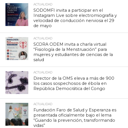
ACTUALIDAD
SODOMFI invita a participar en el
Instagram Live sobre electromiografía y
velocidad de conducción nerviosa el 29
de mayo
ACTUALIDAD
SCORA ODEM invita a charla virtual
“Fisiología de la Menstruación” para
mujeres y estudiantes de ciencias de la
salud
ACTUALIDAD
Director de la OMS eleva a más de 900
los casos sospechosos de ébola en
República Democrática del Congo
ACTUALIDAD
Fundación Faro de Salud y Esperanza es
presentada oficialmente bajo el lema
“Guiando la prevención, transformando
vidas”