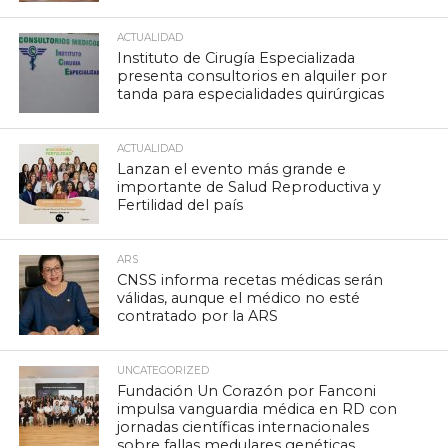
ACTUALIDAD
Instituto de Cirugía Especializada
presenta consultorios en alquiler por
tanda para especialidades quirúrgicas
ACTUALIDAD
Lanzan el evento más grande e
importante de Salud Reproductiva y
Fertilidad del país
ARS
CNSS informa recetas médicas serán
válidas, aunque el médico no esté
contratado por la ARS
UNCATEGORIZED
Fundación Un Corazón por Fanconi
impulsa vanguardia médica en RD con
jornadas científicas internacionales
sobre fallas medulares genéticas