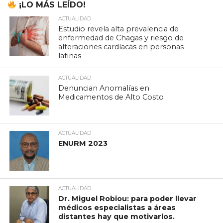
¡LO MÁS LEÍDO!
ACTUALIDAD
Estudio revela alta prevalencia de
enfermedad de Chagas y riesgo de
alteraciones cardíacas en personas
latinas
ACTUALIDAD
Denuncian Anomalías en
Medicamentos de Alto Costo
ACTUALIDAD
ENURM 2023
ACTUALIDAD
Dr. Miguel Robiou: para poder llevar
médicos especialistas a áreas
distantes hay que motivarlos.