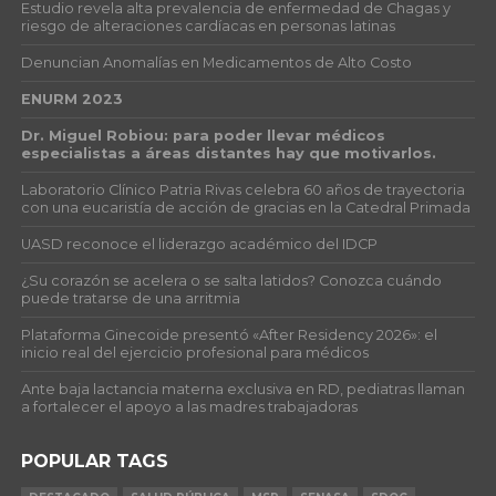
Estudio revela alta prevalencia de enfermedad de Chagas y
riesgo de alteraciones cardíacas en personas latinas
Denuncian Anomalías en Medicamentos de Alto Costo
ENURM 2023
Dr. Miguel Robiou: para poder llevar médicos
especialistas a áreas distantes hay que motivarlos.
Laboratorio Clínico Patria Rivas celebra 60 años de trayectoria
con una eucaristía de acción de gracias en la Catedral Primada
UASD reconoce el liderazgo académico del IDCP
¿Su corazón se acelera o se salta latidos? Conozca cuándo
puede tratarse de una arritmia
Plataforma Ginecoide presentó «After Residency 2026»: el
inicio real del ejercicio profesional para médicos
Ante baja lactancia materna exclusiva en RD, pediatras llaman
a fortalecer el apoyo a las madres trabajadoras
POPULAR TAGS