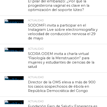
El pilar del embarazo: ¿Por qué la
progesterona vaginal es clave en la
optimización del soporte lúteo?
ACTUALIDAD
SODOMFI invita a participar en el
Instagram Live sobre electromiografía y
velocidad de conducción nerviosa el 29
de mayo
ACTUALIDAD
SCORA ODEM invita a charla virtual
“Fisiología de la Menstruación” para
mujeres y estudiantes de ciencias de la
salud
ACTUALIDAD
Director de la OMS eleva a más de 900
los casos sospechosos de ébola en
República Democrática del Congo
ACTUALIDAD
Fundación Faro de Salud y Esperanza es