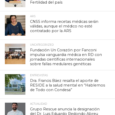
Fertilidad del país
ARS
CNSS informa recetas médicas serán
válidas, aunque el médico no esté
contratado por la ARS
UNCATEGORIZED
Fundación Un Corazón por Fanconi
impulsa vanguardia médica en RD con
jornadas científicas internacionales
sobre fallas medulares genéticas
ENTREVISTAS
Dra. Francis Báez resalta el aporte de
RESIDE a la salud mental en “Hablemos
de Todo con Condesa”
ACTUALIDAD
Grupo Rescue anuncia la designación
del Dr. Luis Eduardo Redondo Abreu