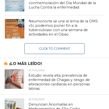
conmemoración del Día Mundial de la
Lucha Contra la enfermedad
Neumonorte se une al lema de la OMS
«Sí, podemos poner fin a la
tuberculosis» con una semana de
actividades en el Cibao
CLICK TO COMMENT
¡LO MÁS LEÍDO!
ACTUALIDAD
Estudio revela alta prevalencia de
enfermedad de Chagas y riesgo de
alteraciones cardíacas en personas
latinas
ACTUALIDAD
Denuncian Anomalías en
Medicamentos de Alto Costo