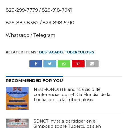
829-299-7779 / 829-918-7941
829-887-8382 / 829-898-5710
Whatsapp / Telegram
RELATED ITEMS:
DESTACADO
,
TUBERCULOSIS
RECOMMENDED FOR YOU
NEUMONORTE anuncia ciclo de
conferencias por el Día Mundial de la
Lucha contra la Tuberculosis
SDNCT invita a participar en el
Simposio sobre Tuberculosis en