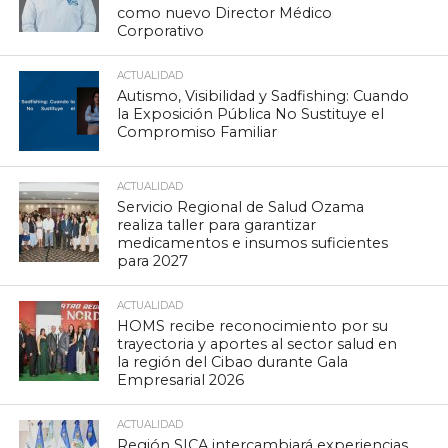
como nuevo Director Médico
Corporativo
ACTUALIDAD
Autismo, Visibilidad y Sadfishing: Cuando
la Exposición Pública No Sustituye el
Compromiso Familiar
ACTUALIDAD
Servicio Regional de Salud Ozama
realiza taller para garantizar
medicamentos e insumos suficientes
para 2027
ACTUALIDAD
HOMS recibe reconocimiento por su
trayectoria y aportes al sector salud en
la región del Cibao durante Gala
Empresarial 2026
ACTUALIDAD
Región SICA intercambiará experiencias