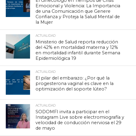
El Ginecólogo en Tiempos de Crisis
Emocional y Violencia: La Importancia
de una Comunicación que Genere
Confianza y Proteja la Salud Mental de
la Mujer
ACTUALIDAD
Ministerio de Salud reporta reducción
del 42% en mortalidad materna y 12%
en mortalidad infantil durante Semana
Epidemiológica 19
ACTUALIDAD
El pilar del embarazo: ¿Por qué la
progesterona vaginal es clave en la
optimización del soporte lúteo?
ACTUALIDAD
SODOMFI invita a participar en el
Instagram Live sobre electromiografía y
velocidad de conducción nerviosa el 29
de mayo