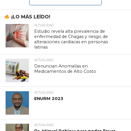
¡LO MÁS LEÍDO!
ACTUALIDAD
Estudio revela alta prevalencia de
enfermedad de Chagas y riesgo de
alteraciones cardíacas en personas
latinas
ACTUALIDAD
Denuncian Anomalías en
Medicamentos de Alto Costo
ACTUALIDAD
ENURM 2023
ACTUALIDAD
Dr. Miguel Robiou: para poder llevar