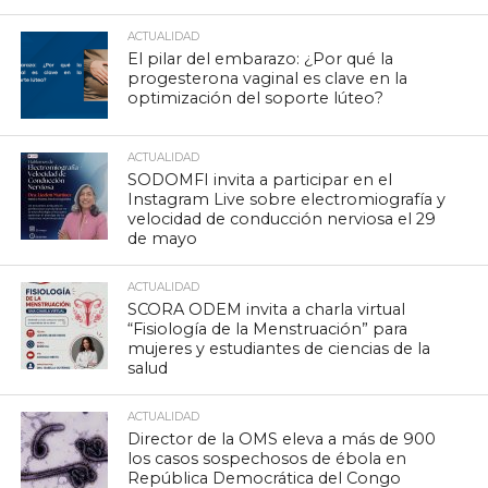
ACTUALIDAD
El pilar del embarazo: ¿Por qué la
progesterona vaginal es clave en la
optimización del soporte lúteo?
ACTUALIDAD
SODOMFI invita a participar en el
Instagram Live sobre electromiografía y
velocidad de conducción nerviosa el 29
de mayo
ACTUALIDAD
SCORA ODEM invita a charla virtual
“Fisiología de la Menstruación” para
mujeres y estudiantes de ciencias de la
salud
ACTUALIDAD
Director de la OMS eleva a más de 900
los casos sospechosos de ébola en
República Democrática del Congo