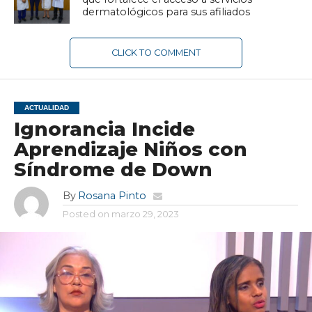
dermatológicos para sus afiliados
CLICK TO COMMENT
ACTUALIDAD
Ignorancia Incide
Aprendizaje Niños con
Síndrome de Down
By
Rosana Pinto
Posted on
marzo 29, 2023