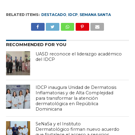
RELATED ITEMS:
DESTACADO
,
IDCP
,
SEMANA SANTA
RECOMMENDED FOR YOU
UASD reconoce el liderazgo académico
del IDCP
IDCP inaugura Unidad de Dermatosis
Inflamatorias y de Alta Complejidad
para transformar la atención
dermatológica en República
Dominicana
SeNaSa y el Instituto
Dermatológico firman nuevo acuerdo
que fortalece el acceso a servicios