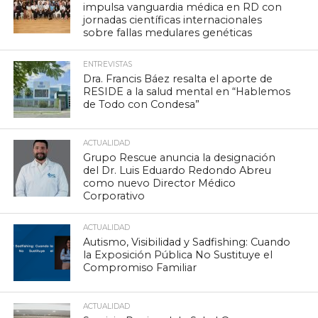
impulsa vanguardia médica en RD con
jornadas científicas internacionales
sobre fallas medulares genéticas
ENTREVISTAS
Dra. Francis Báez resalta el aporte de
RESIDE a la salud mental en “Hablemos
de Todo con Condesa”
ACTUALIDAD
Grupo Rescue anuncia la designación
del Dr. Luis Eduardo Redondo Abreu
como nuevo Director Médico
Corporativo
ACTUALIDAD
Autismo, Visibilidad y Sadfishing: Cuando
la Exposición Pública No Sustituye el
Compromiso Familiar
ACTUALIDAD