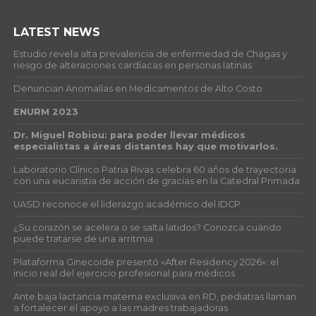
LATEST NEWS
Estudio revela alta prevalencia de enfermedad de Chagas y
riesgo de alteraciones cardíacas en personas latinas
Denuncian Anomalías en Medicamentos de Alto Costo
ENURM 2023
Dr. Miguel Robiou: para poder llevar médicos
especialistas a áreas distantes hay que motivarlos.
Laboratorio Clínico Patria Rivas celebra 60 años de trayectoria
con una eucaristía de acción de gracias en la Catedral Primada
UASD reconoce el liderazgo académico del IDCP
¿Su corazón se acelera o se salta latidos? Conozca cuándo
puede tratarse de una arritmia
Plataforma Ginecoide presentó «After Residency 2026»: el
inicio real del ejercicio profesional para médicos
Ante baja lactancia materna exclusiva en RD, pediatras llaman
a fortalecer el apoyo a las madres trabajadoras