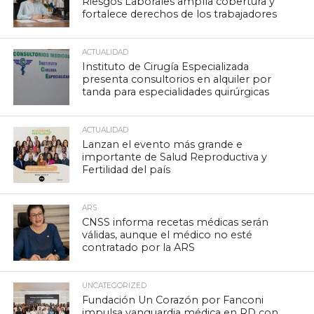
Riesgos Laborales amplía cobertura y
fortalece derechos de los trabajadores
ACTUALIDAD
Instituto de Cirugía Especializada
presenta consultorios en alquiler por
tanda para especialidades quirúrgicas
ACTUALIDAD
Lanzan el evento más grande e
importante de Salud Reproductiva y
Fertilidad del país
ARS
CNSS informa recetas médicas serán
válidas, aunque el médico no esté
contratado por la ARS
UNCATEGORIZED
Fundación Un Corazón por Fanconi
impulsa vanguardia médica en RD con