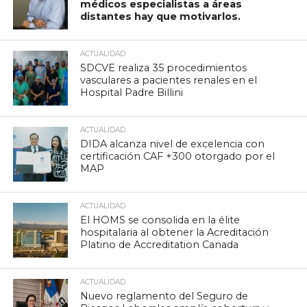
médicos especialistas a áreas
distantes hay que motivarlos.
ACTUALIDAD
SDCVE realiza 35 procedimientos
vasculares a pacientes renales en el
Hospital Padre Billini
ACTUALIDAD
DIDA alcanza nivel de excelencia con
certificación CAF +300 otorgado por el
MAP
ACTUALIDAD
El HOMS se consolida en la élite
hospitalaria al obtener la Acreditación
Platino de Accreditation Canada
ACTUALIDAD
Nuevo reglamento del Seguro de