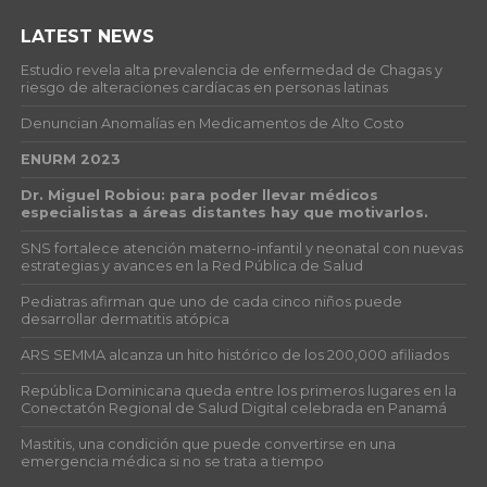
LATEST NEWS
Estudio revela alta prevalencia de enfermedad de Chagas y
riesgo de alteraciones cardíacas en personas latinas
Denuncian Anomalías en Medicamentos de Alto Costo
ENURM 2023
Dr. Miguel Robiou: para poder llevar médicos
especialistas a áreas distantes hay que motivarlos.
SNS fortalece atención materno-infantil y neonatal con nuevas
estrategias y avances en la Red Pública de Salud
Pediatras afirman que uno de cada cinco niños puede
desarrollar dermatitis atópica
ARS SEMMA alcanza un hito histórico de los 200,000 afiliados
República Dominicana queda entre los primeros lugares en la
Conectatón Regional de Salud Digital celebrada en Panamá
Mastitis, una condición que puede convertirse en una
emergencia médica si no se trata a tiempo