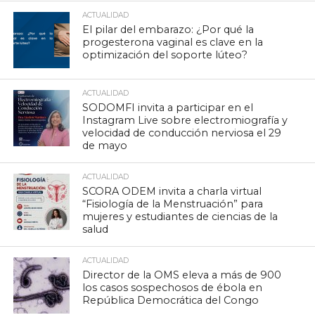
ACTUALIDAD
El pilar del embarazo: ¿Por qué la
progesterona vaginal es clave en la
optimización del soporte lúteo?
ACTUALIDAD
SODOMFI invita a participar en el
Instagram Live sobre electromiografía y
velocidad de conducción nerviosa el 29
de mayo
ACTUALIDAD
SCORA ODEM invita a charla virtual
“Fisiología de la Menstruación” para
mujeres y estudiantes de ciencias de la
salud
ACTUALIDAD
Director de la OMS eleva a más de 900
los casos sospechosos de ébola en
República Democrática del Congo