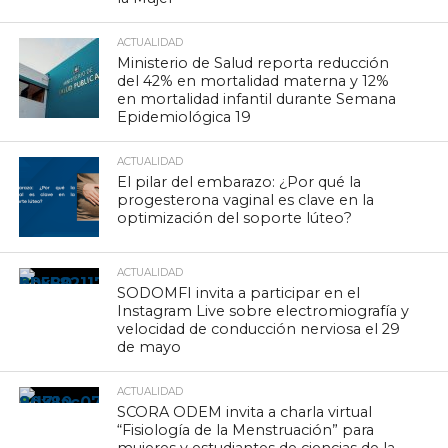
ACTUALIDAD
Ministerio de Salud reporta reducción
del 42% en mortalidad materna y 12%
en mortalidad infantil durante Semana
Epidemiológica 19
ACTUALIDAD
El pilar del embarazo: ¿Por qué la
progesterona vaginal es clave en la
optimización del soporte lúteo?
ACTUALIDAD
SODOMFI invita a participar en el
Instagram Live sobre electromiografía y
velocidad de conducción nerviosa el 29
de mayo
ACTUALIDAD
SCORA ODEM invita a charla virtual
“Fisiología de la Menstruación” para
mujeres y estudiantes de ciencias de la