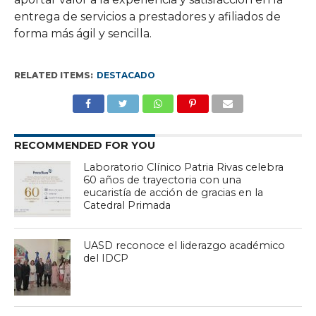
entrega de servicios a prestadores y afiliados de
forma más ágil y sencilla.
RELATED ITEMS:
DESTACADO
RECOMMENDED FOR YOU
Laboratorio Clínico Patria Rivas celebra
60 años de trayectoria con una
eucaristía de acción de gracias en la
Catedral Primada
UASD reconoce el liderazgo académico
del IDCP