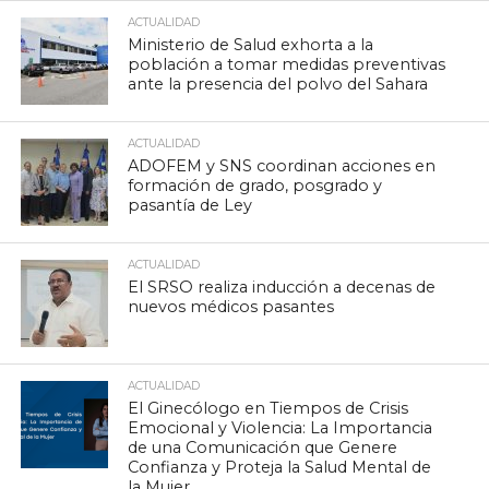
ACTUALIDAD
Ministerio de Salud exhorta a la
población a tomar medidas preventivas
ante la presencia del polvo del Sahara
ACTUALIDAD
ADOFEM y SNS coordinan acciones en
formación de grado, posgrado y
pasantía de Ley
ACTUALIDAD
El SRSO realiza inducción a decenas de
nuevos médicos pasantes
ACTUALIDAD
El Ginecólogo en Tiempos de Crisis
Emocional y Violencia: La Importancia
de una Comunicación que Genere
Confianza y Proteja la Salud Mental de
la Mujer