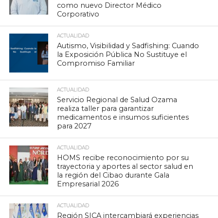
como nuevo Director Médico
Corporativo
ACTUALIDAD
Autismo, Visibilidad y Sadfishing: Cuando
la Exposición Pública No Sustituye el
Compromiso Familiar
ACTUALIDAD
Servicio Regional de Salud Ozama
realiza taller para garantizar
medicamentos e insumos suficientes
para 2027
ACTUALIDAD
HOMS recibe reconocimiento por su
trayectoria y aportes al sector salud en
la región del Cibao durante Gala
Empresarial 2026
ACTUALIDAD
Región SICA intercambiará experiencias