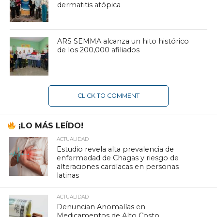
dermatitis atópica
ARS SEMMA alcanza un hito histórico
de los 200,000 afiliados
CLICK TO COMMENT
¡LO MÁS LEÍDO!
ACTUALIDAD
Estudio revela alta prevalencia de
enfermedad de Chagas y riesgo de
alteraciones cardíacas en personas
latinas
ACTUALIDAD
Denuncian Anomalías en
Medicamentos de Alto Costo