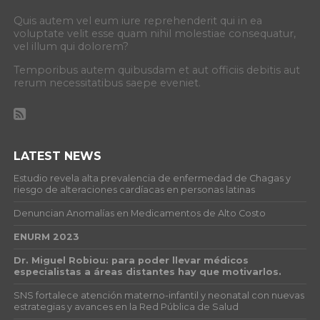
Quis autem vel eum iure reprehenderit qui in ea
voluptate velit esse quam nihil molestiae consequatur,
vel illum qui dolorem?
Temporibus autem quibusdam et aut officiis debitis aut
rerum necessitatibus saepe eveniet.
LATEST NEWS
Estudio revela alta prevalencia de enfermedad de Chagas y
riesgo de alteraciones cardíacas en personas latinas
Denuncian Anomalías en Medicamentos de Alto Costo
ENURM 2023
Dr. Miguel Robiou: para poder llevar médicos
especialistas a áreas distantes hay que motivarlos.
SNS fortalece atención materno-infantil y neonatal con nuevas
estrategias y avances en la Red Pública de Salud