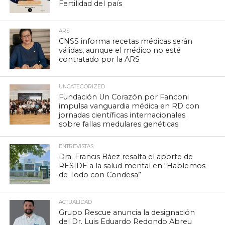
Fertilidad del país
ARS
CNSS informa recetas médicas serán
válidas, aunque el médico no esté
contratado por la ARS
UNCATEGORIZED
Fundación Un Corazón por Fanconi
impulsa vanguardia médica en RD con
jornadas científicas internacionales
sobre fallas medulares genéticas
ENTREVISTAS
Dra. Francis Báez resalta el aporte de
RESIDE a la salud mental en “Hablemos
de Todo con Condesa”
ACTUALIDAD
Grupo Rescue anuncia la designación
del Dr. Luis Eduardo Redondo Abreu