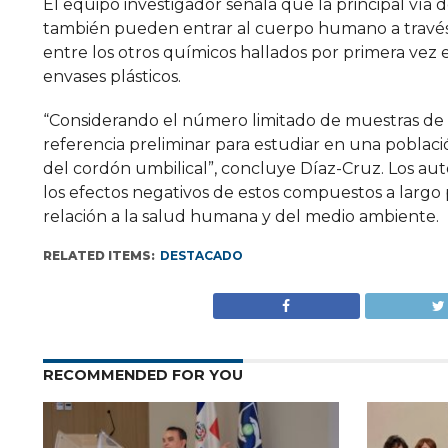
El equipo investigador señala que la principal ví
también pueden entrar al cuerpo humano a través 
entre los otros químicos hallados por primera vez 
envases plásticos.
“Considerando el número limitado de muestras de 
referencia preliminar para estudiar en una poblac
del cordón umbilical”, concluye Díaz-Cruz. Los au
los efectos negativos de estos compuestos a largo
relación a la salud humana y del medio ambiente.
RELATED ITEMS:
DESTACADO
RECOMMENDED FOR YOU