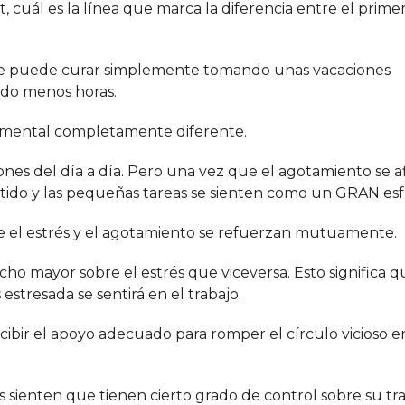
 cuál es la línea que marca la diferencia entre el primer
o se puede curar simplemente tomando unas vacaciones
ndo menos horas.
do mental completamente diferente.
iones del día a día. Pero una vez que el agotamiento se af
ntido y las pequeñas tareas se sienten como un GRAN es
ue el estrés y el agotamiento se refuerzan mutuamente.
o mayor sobre el estrés que viceversa. Esto significa 
stresada se sentirá en el trabajo.
bir el apoyo adecuado para romper el círculo vicioso en
 sienten que tienen cierto grado de control sobre su tra