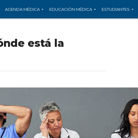
AGENDA MÉDICA
EDUCACIÓN MÉDICA
ESTUDIANTES
ónde está la