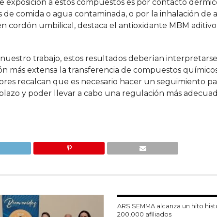
a de exposición a estos compuestos es por contacto dérmi
de comida o agua contaminada, o por la inhalación de a
en cordón umbilical, destaca el antioxidante MBM aditivo
nuestro trabajo, estos resultados deberían interpretar
ión más extensa la transferencia de compuestos químicos
tores recalcan que es necesario hacer un seguimiento p
 plazo y poder llevar a cabo una regulación más adecua
ARS SEMMA alcanza un hito hist
200,000 afiliados