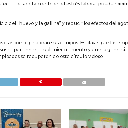
efecto del agotamiento en el estrés laboral puede minim
o del “huevo y la gallina” y reducir los efectos del ag
tivos y cómo gestionan sus equipos. Es clave que los em
sus superiores en cualquier momento y que la gerencia 
pleados se recuperen de este círculo vicioso.