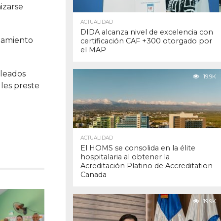
izarse
ACTUALIDAD
DIDA alcanza nivel de excelencia con
otamiento
certificación CAF +300 otorgado por
el MAP
pleados
19.9K
les preste
ACTUALIDAD
El HOMS se consolida en la élite
hospitalaria al obtener la
Acreditación Platino de Accreditation
Canada
19.9K