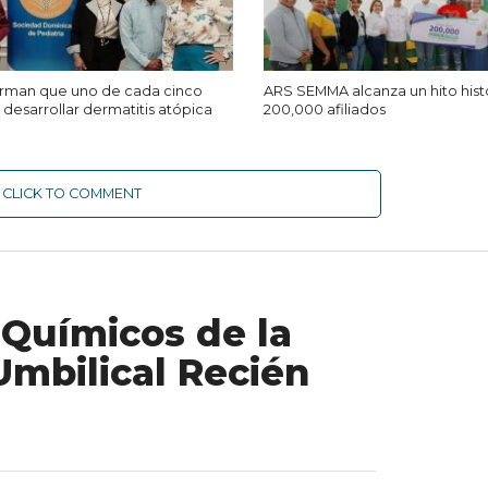
firman que uno de cada cinco
ARS SEMMA alcanza un hito hist
desarrollar dermatitis atópica
200,000 afiliados
CLICK TO COMMENT
Químicos de la
mbilical Recién