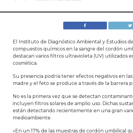
El Instituto de Diagnóstico Ambiental y Estudios d
compuestos químicos en la sangre del cordón umbil
destacan varios filtros ultravioleta (UV) utilizado
cosmética.
Su presencia podría tener efectos negativos en las p
madre y el feto se produce a través de la barrera p
No es la primera vez que se detectan contaminante
incluyen filtros solares de amplio uso. Dichas sus
están detectando recientemente en una gran vari
medioambiente.
«En un 17% de las muestras de cordón umbilical q