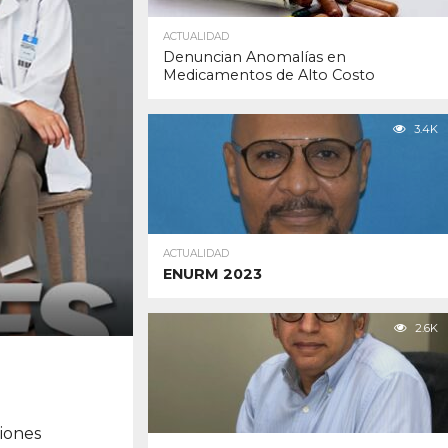
ACTUALIDAD
Denuncian Anomalías en
Medicamentos de Alto Costo
3.4K
ACTUALIDAD
ENURM 2023
2.6K
iones