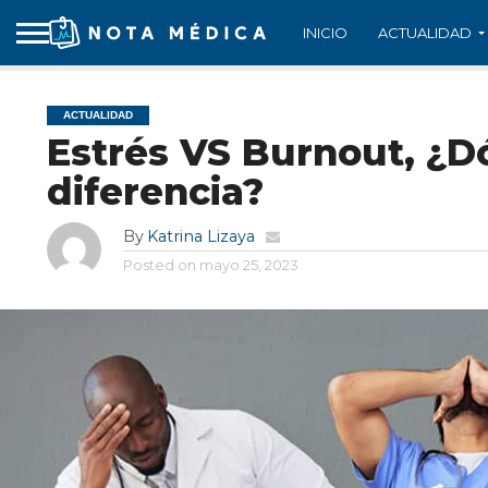
INICIO
ACTUALIDAD
ACTUALIDAD
Estrés VS Burnout, ¿D
diferencia?
By
Katrina Lizaya
Posted on
mayo 25, 2023