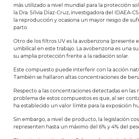
más utilizado a nivel mundial para la protección s
la Dra. Sílvia Díaz-Cruz, investigadora del IDAEA-CS
la reproducción y ocasiona un mayor riesgo de sufri
parto.
Otro de los filtros UV es la avobenzona (presente
umbilical en este trabajo. La avobenzona es una sus
su amplia protección frente a la radiación solar.
Este compuesto puede interferir con la acción natur
También se hallaron altas concentraciones de ben
Respecto a las concentraciones detectadas en las m
problema de estos compuestos es que, al ser cont
ha establecido un valor límite para la exposición 
Sin embargo, a nivel de producto, la legislación c
representen hasta un máximo del 6% y 4% del peso