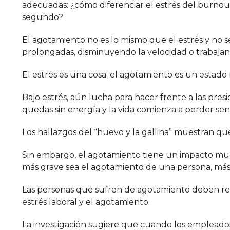
adecuadas: ¿cómo diferenciar el estrés del burnout,
segundo?
El agotamiento no es lo mismo que el estrés y n
prolongadas, disminuyendo la velocidad o trabaja
El estrés es una cosa; el agotamiento es un esta
Bajo estrés, aún lucha para hacer frente a las pres
quedas sin energía y la vida comienza a perder se
Los hallazgos del “huevo y la gallina” muestran q
Sin embargo, el agotamiento tiene un impacto much
más grave sea el agotamiento de una persona, más e
Las personas que sufren de agotamiento deben reci
estrés laboral y el agotamiento.
La investigación sugiere que cuando los empleados