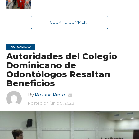
CLICK TO COMMENT
ACTUALIDAD
Autoridades del Colegio
Dominicano de
Odontólogos Resaltan
Beneficios
By
Rosana Pinto
Posted on
junio 9, 2023