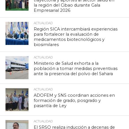
trayectoria y aportes al sector salud en
la región del Cibao durante Gala
Empresarial 2026
ACTUALIDAD
Región SICA intercambiará experiencias
para fortalecer la evaluación de
medicamentos biotecnológicos y
biosimilares
ACTUALIDAD
Ministerio de Salud exhorta a la
población a tomar medidas preventivas
ante la presencia del polvo del Sahara
ACTUALIDAD
ADOFEM y SNS coordinan acciones en
formación de grado, posgrado y
pasantía de Ley
ACTUALIDAD
El SRSO realiza inducción a decenas de