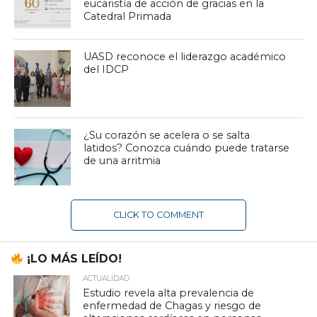
eucaristía de acción de gracias en la
Catedral Primada
UASD reconoce el liderazgo académico
del IDCP
¿Su corazón se acelera o se salta
latidos? Conozca cuándo puede tratarse
de una arritmia
CLICK TO COMMENT
¡LO MÁS LEÍDO!
ACTUALIDAD
Estudio revela alta prevalencia de
enfermedad de Chagas y riesgo de