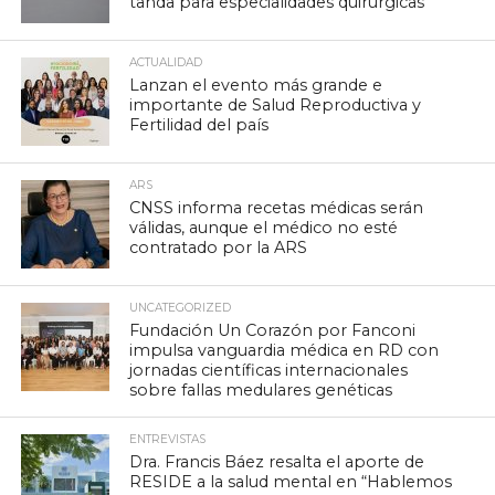
tanda para especialidades quirúrgicas
ACTUALIDAD
Lanzan el evento más grande e
importante de Salud Reproductiva y
Fertilidad del país
ARS
CNSS informa recetas médicas serán
válidas, aunque el médico no esté
contratado por la ARS
UNCATEGORIZED
Fundación Un Corazón por Fanconi
impulsa vanguardia médica en RD con
jornadas científicas internacionales
sobre fallas medulares genéticas
ENTREVISTAS
Dra. Francis Báez resalta el aporte de
RESIDE a la salud mental en “Hablemos