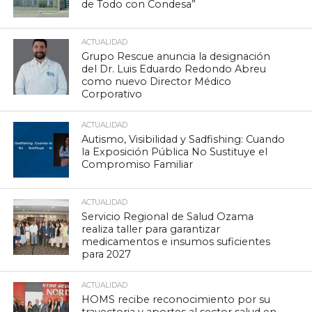
de Todo con Condesa”
ACTUALIDAD
Grupo Rescue anuncia la designación
del Dr. Luis Eduardo Redondo Abreu
como nuevo Director Médico
Corporativo
ACTUALIDAD
Autismo, Visibilidad y Sadfishing: Cuando
la Exposición Pública No Sustituye el
Compromiso Familiar
ACTUALIDAD
Servicio Regional de Salud Ozama
realiza taller para garantizar
medicamentos e insumos suficientes
para 2027
ACTUALIDAD
HOMS recibe reconocimiento por su