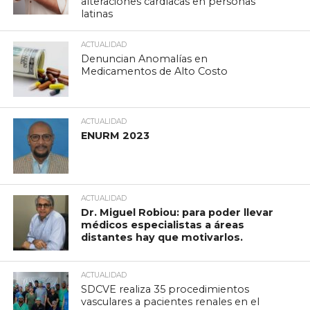
alteraciones cardíacas en personas
latinas
ACTUALIDAD
Denuncian Anomalías en
Medicamentos de Alto Costo
ACTUALIDAD
ENURM 2023
ACTUALIDAD
Dr. Miguel Robiou: para poder llevar
médicos especialistas a áreas
distantes hay que motivarlos.
ACTUALIDAD
SDCVE realiza 35 procedimientos
vasculares a pacientes renales en el