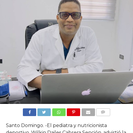
COMMENTS
Santo Domingo. -El pediatra y nutricionista
deportivo, Wilkin Dailes Cabrera Sención, advirtió la