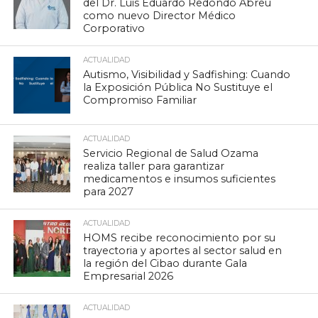
del Dr. Luis Eduardo Redondo Abreu
como nuevo Director Médico
Corporativo
ACTUALIDAD
Autismo, Visibilidad y Sadfishing: Cuando
la Exposición Pública No Sustituye el
Compromiso Familiar
ACTUALIDAD
Servicio Regional de Salud Ozama
realiza taller para garantizar
medicamentos e insumos suficientes
para 2027
ACTUALIDAD
HOMS recibe reconocimiento por su
trayectoria y aportes al sector salud en
la región del Cibao durante Gala
Empresarial 2026
ACTUALIDAD