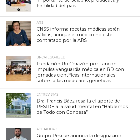
Fertilidad del país
ARS
CNSS informa recetas médicas serán
válidas, aunque el médico no esté
contratado por la ARS
UNCATEGORIZED
Fundación Un Corazón por Fanconi
impulsa vanguardia médica en RD con
jornadas científicas internacionales
sobre fallas medulares genéticas
ENTREVISTAS
Dra. Francis Báez resalta el aporte de
RESIDE a la salud mental en “Hablemos
de Todo con Condesa”
ACTUALIDAD
Grupo Rescue anuncia la designación