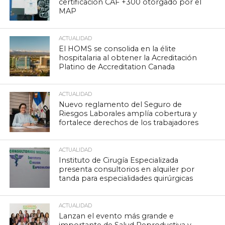
certificación CAF +300 otorgado por el
MAP
ACTUALIDAD
El HOMS se consolida en la élite
hospitalaria al obtener la Acreditación
Platino de Accreditation Canada
ACTUALIDAD
Nuevo reglamento del Seguro de
Riesgos Laborales amplía cobertura y
fortalece derechos de los trabajadores
ACTUALIDAD
Instituto de Cirugía Especializada
presenta consultorios en alquiler por
tanda para especialidades quirúrgicas
ACTUALIDAD
Lanzan el evento más grande e
importante de Salud Reproductiva y