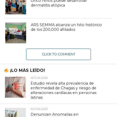
cinco niños puede desarrollar
dermatitis atópica
ARS SEMMA alcanza un hito histórico
de los 200,000 afiliados
CLICK TO COMMENT
¡LO MÁS LEÍDO!
ACTUALIDAD
Estudio revela alta prevalencia de
enfermedad de Chagas y riesgo de
alteraciones cardíacas en personas
latinas
ACTUALIDAD
Denuncian Anomalías en