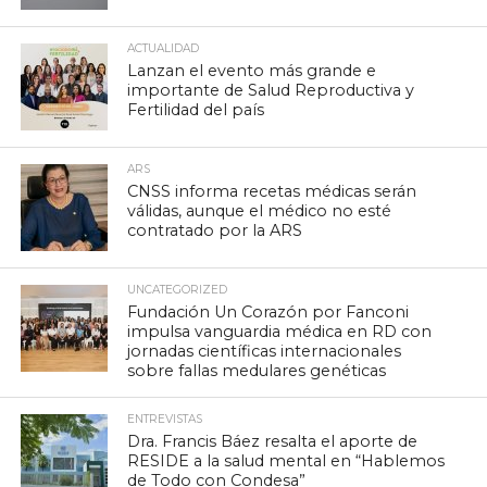
ACTUALIDAD
Lanzan el evento más grande e
importante de Salud Reproductiva y
Fertilidad del país
ARS
CNSS informa recetas médicas serán
válidas, aunque el médico no esté
contratado por la ARS
UNCATEGORIZED
Fundación Un Corazón por Fanconi
impulsa vanguardia médica en RD con
jornadas científicas internacionales
sobre fallas medulares genéticas
ENTREVISTAS
Dra. Francis Báez resalta el aporte de
RESIDE a la salud mental en “Hablemos
de Todo con Condesa”