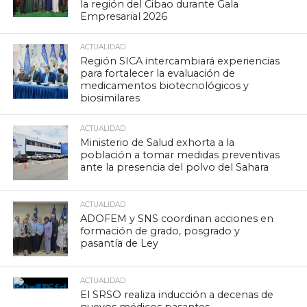
la región del Cibao durante Gala
Empresarial 2026
ACTUALIDAD
Región SICA intercambiará experiencias
para fortalecer la evaluación de
medicamentos biotecnológicos y
biosimilares
ACTUALIDAD
Ministerio de Salud exhorta a la
población a tomar medidas preventivas
ante la presencia del polvo del Sahara
ACTUALIDAD
ADOFEM y SNS coordinan acciones en
formación de grado, posgrado y
pasantía de Ley
ACTUALIDAD
El SRSO realiza inducción a decenas de
nuevos médicos pasantes