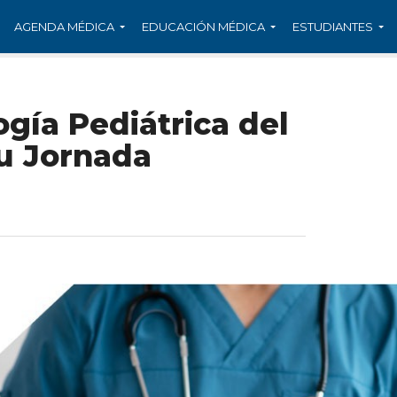
AGENDA MÉDICA
EDUCACIÓN MÉDICA
ESTUDIANTES
ía Pediátrica del
su Jornada