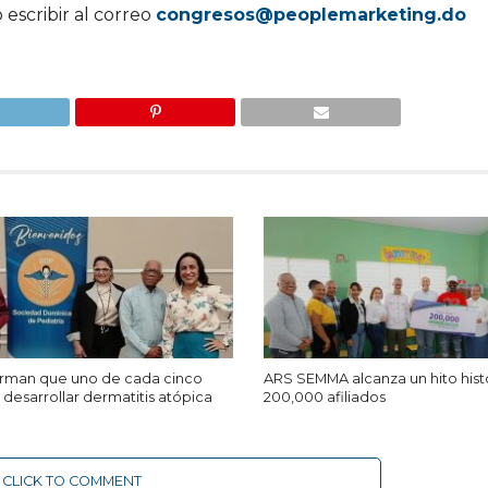
escribir al correo
congresos@peoplemarketing.do
firman que uno de cada cinco
ARS SEMMA alcanza un hito hist
desarrollar dermatitis atópica
200,000 afiliados
CLICK TO COMMENT