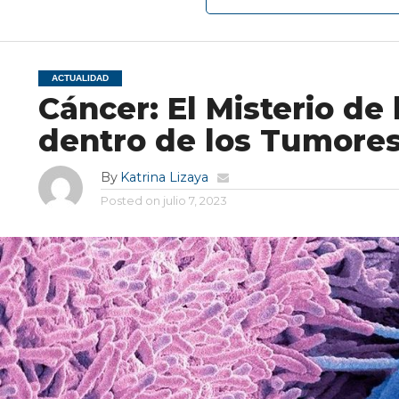
ACTUALIDAD
Cáncer: El Misterio de 
dentro de los Tumore
By
Katrina Lizaya
Posted on
julio 7, 2023