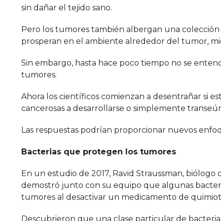
sin dañar el tejido sano.
Pero los tumores también albergan una colección d
prosperan en el ambiente alrededor del tumor, mie
Sin embargo, hasta hace poco tiempo no se enten
tumores.
Ahora los científicos comienzan a desentrañar si e
cancerosas a desarrollarse o simplemente transeú
Las respuestas podrían proporcionar nuevos enfoqu
Bacterias que protegen los tumores
En un estudio de 2017, Ravid Straussman, biólogo d
demostró junto con su equipo que algunas bacter
tumores al desactivar un medicamento de quimio
Descubrieron que una clase particular de bacter