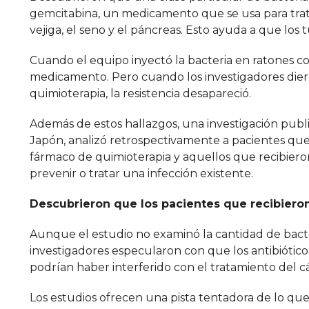
gemcitabina, un medicamento que se usa para tratar
vejiga, el seno y el páncreas. Esto ayuda a que los 
Cuando el equipo inyectó la bacteria en ratones co
medicamento. Pero cuando los investigadores diero
quimioterapia, la resistencia desapareció.
Además de estos hallazgos, una investigación publ
Japón, analizó retrospectivamente a pacientes qu
fármaco de quimioterapia y aquellos que recibiero
prevenir o tratar una infección existente.
Descubrieron que los pacientes que recibieron
Aunque el estudio no examinó la cantidad de bacter
investigadores especularon con que los antibiótico
podrían haber interferido con el tratamiento del c
Los estudios ofrecen una pista tentadora de lo qu