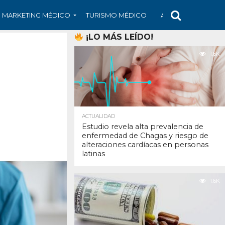
MARKETING MÉDICO
TURISMO MÉDICO
ARS
ARTÍCULO
¡LO MÁS LEÍDO!
1.6K
ACTUALIDAD
Estudio revela alta prevalencia de
enfermedad de Chagas y riesgo de
alteraciones cardíacas en personas
latinas
1.6K