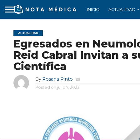
INICIO
ACTUALIDAD
ACTUALIDAD
Egresados en Neumolog
Reid Cabral Invitan a 
Científica
By
Rosana Pinto
Posted on
julio 7, 2023