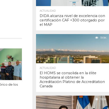
ACTUALIDAD
DIDA alcanza nivel de excelencia con
certificación CAF +300 otorgado por
el MAP
19.9K
ACTUALIDAD
El HOMS se consolida en la élite
hospitalaria al obtener la
Acreditación Platino de Accreditation
órico de los
Canada
19.9K