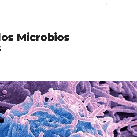
los Microbios
s