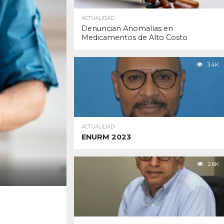
ACTUALIDAD
Denuncian Anomalías en
Medicamentos de Alto Costo
3.4K
ACTUALIDAD
ENURM 2023
2.6K