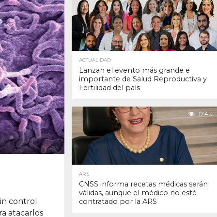
17.9K
ACTUALIDAD
Lanzan el evento más grande e
importante de Salud Reproductiva y
Fertilidad del país
17.4K
ARS
CNSS informa recetas médicas serán
válidas, aunque el médico no esté
n control.
contratado por la ARS
ra atacarlos