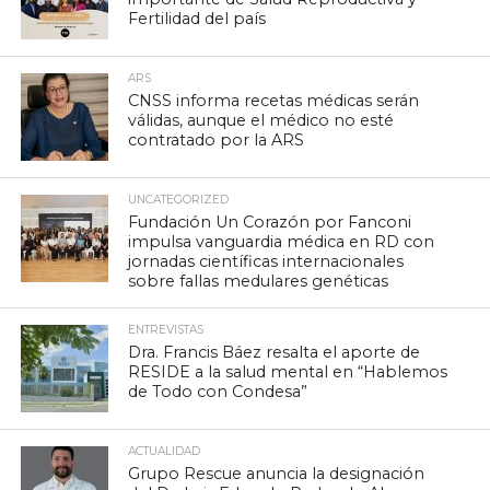
Fertilidad del país
ARS
CNSS informa recetas médicas serán
válidas, aunque el médico no esté
contratado por la ARS
UNCATEGORIZED
Fundación Un Corazón por Fanconi
impulsa vanguardia médica en RD con
jornadas científicas internacionales
sobre fallas medulares genéticas
ENTREVISTAS
Dra. Francis Báez resalta el aporte de
RESIDE a la salud mental en “Hablemos
de Todo con Condesa”
ACTUALIDAD
Grupo Rescue anuncia la designación