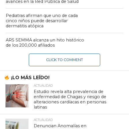
avances en la Red Pública de Salud
Pediatras afirman que uno de cada
cinco niños puede desarrollar
dermatitis atópica
ARS SEMMA alcanza un hito histórico
de los 200,000 afiliados
CLICK TO COMMENT
¡LO MÁS LEÍDO!
ACTUALIDAD
Estudio revela alta prevalencia de
enfermedad de Chagas y riesgo de
alteraciones cardíacas en personas
latinas
ACTUALIDAD
Denuncian Anomalías en