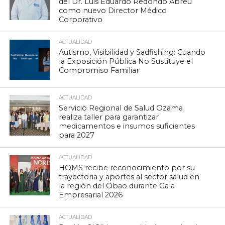
del Dr. Luis Eduardo Redondo Abreu
como nuevo Director Médico
Corporativo
ACTUALIDAD
Autismo, Visibilidad y Sadfishing: Cuando
la Exposición Pública No Sustituye el
Compromiso Familiar
ACTUALIDAD
Servicio Regional de Salud Ozama
realiza taller para garantizar
medicamentos e insumos suficientes
para 2027
ACTUALIDAD
HOMS recibe reconocimiento por su
trayectoria y aportes al sector salud en
la región del Cibao durante Gala
Empresarial 2026
ACTUALIDAD