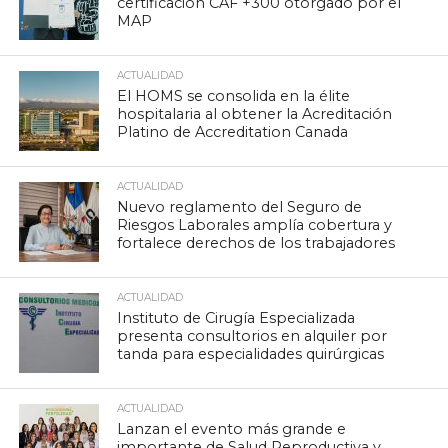
certificación CAF +300 otorgado por el
MAP
ACTUALIDAD
El HOMS se consolida en la élite
hospitalaria al obtener la Acreditación
Platino de Accreditation Canada
ACTUALIDAD
Nuevo reglamento del Seguro de
Riesgos Laborales amplía cobertura y
fortalece derechos de los trabajadores
ACTUALIDAD
Instituto de Cirugía Especializada
presenta consultorios en alquiler por
tanda para especialidades quirúrgicas
ACTUALIDAD
Lanzan el evento más grande e
importante de Salud Reproductiva y