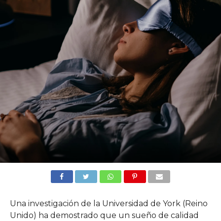
Una investigación de la Universidad de York (Reino
Unido) ha demostrado que un sueño de calidad