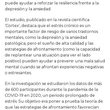
puede ayudar a reforzar la resiliencia frente a la
depresión y la ansiedad.
El estudio, publicado en la revista científica
‘Cortex’, destaca que el estrés crónico es un
importante factor de riesgo de varios trastornos
mentales, como la depresión y la ansiedad
patológica, pero el sueño de alta calidad y las
estrategias de afrontamiento (como la capacidad
de replantear una situación para ver el lado
positivo) pueden ayudar a prevenir una mala salud
mental cuando se afrontan experiencias negativas
o estresantes.
En la investigación se estudiaron los datos de más
de 600 participantes durante la pandemia de la
COVID-19 en 2020, un periodo prolongado de
estrés. Su objetivo era poner a prueba la teoría de
que las estrategias de afrontamiento favorecían