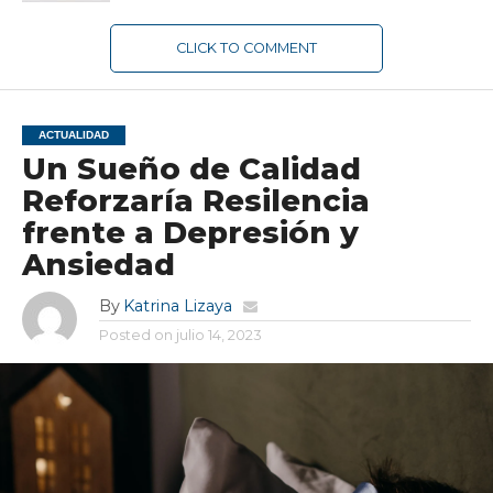
CLICK TO COMMENT
ACTUALIDAD
Un Sueño de Calidad
Reforzaría Resilencia
frente a Depresión y
Ansiedad
By
Katrina Lizaya
Posted on
julio 14, 2023