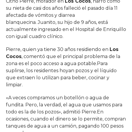
Citho Pierre, morador en
Los Cocos
, narró cómo
su nieta de casi dos años falleció el pasado día 11
afectada de vómitos y diarrea
blanquecina. Juanito, su hijo de 9 años, está
actualmente ingresado en el Hospital de Enriquillo
con igual cuadro clínico.
Pierre, quien ya tiene 30 años residiendo en
Los
Cocos
, comentó que el principal problema de la
zona es el poco acceso a agua potable.Para
suplirse, los residentes hoyan pozos y el líquido
que extraen lo utilizan para beber, cocinar y
limpiar.
«A veces compramos un botellón o agua de
fundita. Pero, la verdad, el agua que usamos para
todo es la de los pozos», admitió Pierre.En
ocasiones, cuando el dinero se lo permite, compran
tanques de agua a un camión, pagando 100 pesos