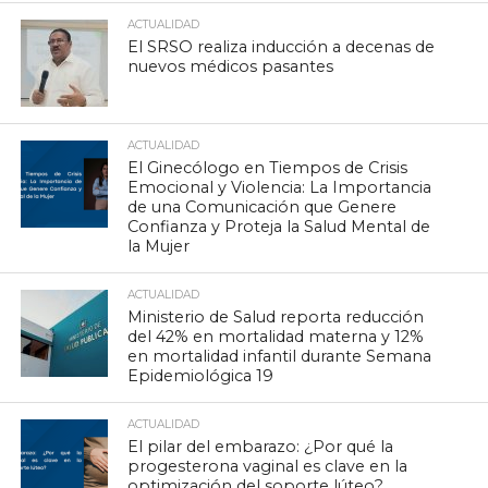
ACTUALIDAD
El SRSO realiza inducción a decenas de
nuevos médicos pasantes
ACTUALIDAD
El Ginecólogo en Tiempos de Crisis
Emocional y Violencia: La Importancia
de una Comunicación que Genere
Confianza y Proteja la Salud Mental de
la Mujer
ACTUALIDAD
Ministerio de Salud reporta reducción
del 42% en mortalidad materna y 12%
en mortalidad infantil durante Semana
Epidemiológica 19
ACTUALIDAD
El pilar del embarazo: ¿Por qué la
progesterona vaginal es clave en la
optimización del soporte lúteo?