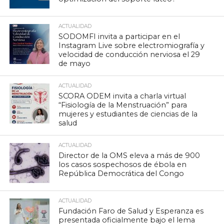
ACTUALIDAD
SODOMFI invita a participar en el
Instagram Live sobre electromiografía y
velocidad de conducción nerviosa el 29
de mayo
ACTUALIDAD
SCORA ODEM invita a charla virtual
“Fisiología de la Menstruación” para
mujeres y estudiantes de ciencias de la
salud
ACTUALIDAD
Director de la OMS eleva a más de 900
los casos sospechosos de ébola en
República Democrática del Congo
ACTUALIDAD
Fundación Faro de Salud y Esperanza es
presentada oficialmente bajo el lema