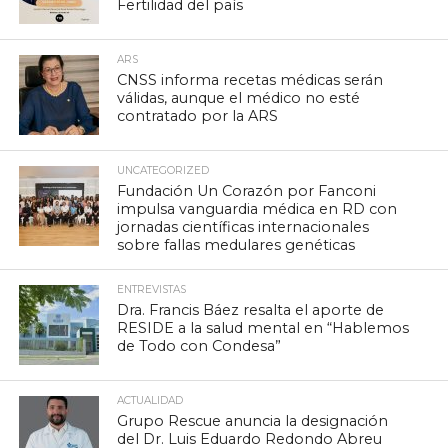
Fertilidad del país
ARS
CNSS informa recetas médicas serán
válidas, aunque el médico no esté
contratado por la ARS
UNCATEGORIZED
Fundación Un Corazón por Fanconi
impulsa vanguardia médica en RD con
jornadas científicas internacionales
sobre fallas medulares genéticas
ENTREVISTAS
Dra. Francis Báez resalta el aporte de
RESIDE a la salud mental en “Hablemos
de Todo con Condesa”
ACTUALIDAD
Grupo Rescue anuncia la designación
del Dr. Luis Eduardo Redondo Abreu