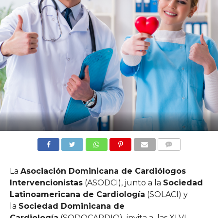
COMMENTS
La
Asociación Dominicana de Cardiólogos
Intervencionistas
(ASODCI), junto a la
Sociedad
Latinoamericana de Cardiología
(SOLACI) y
la
Sociedad Dominicana de
Cardiología
(SODOCARDIO) invita a las XLVI