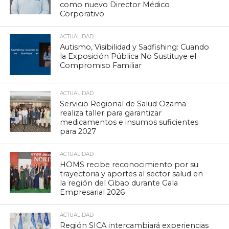
como nuevo Director Médico
Corporativo
ACTUALIDAD
Autismo, Visibilidad y Sadfishing: Cuando
la Exposición Pública No Sustituye el
Compromiso Familiar
ACTUALIDAD
Servicio Regional de Salud Ozama
realiza taller para garantizar
medicamentos e insumos suficientes
para 2027
ACTUALIDAD
HOMS recibe reconocimiento por su
trayectoria y aportes al sector salud en
la región del Cibao durante Gala
Empresarial 2026
ACTUALIDAD
Región SICA intercambiará experiencias