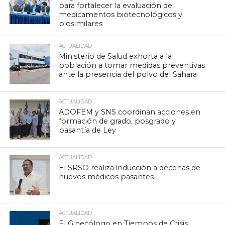
para fortalecer la evaluación de
medicamentos biotecnológicos y
biosimilares
ACTUALIDAD
Ministerio de Salud exhorta a la
población a tomar medidas preventivas
ante la presencia del polvo del Sahara
ACTUALIDAD
ADOFEM y SNS coordinan acciones en
formación de grado, posgrado y
pasantía de Ley
ACTUALIDAD
El SRSO realiza inducción a decenas de
nuevos médicos pasantes
ACTUALIDAD
El Ginecólogo en Tiempos de Crisis